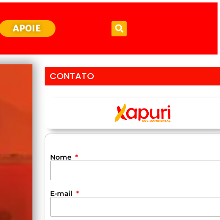
APOIE
CONTATO
Nome
E-mail