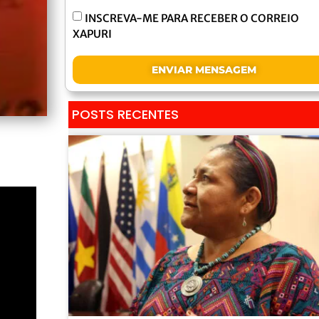
INSCREVA-ME PARA RECEBER O CORREIO
XAPURI
ENVIAR MENSAGEM
POSTS RECENTES