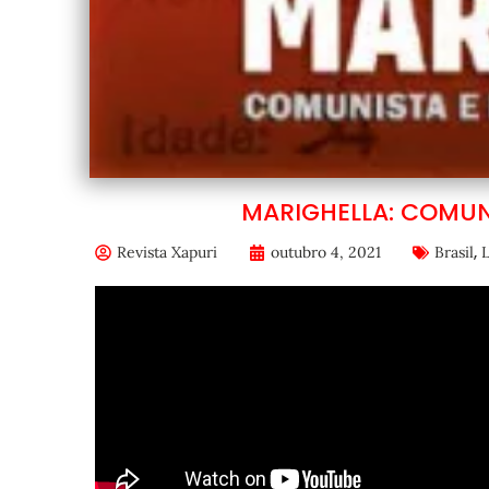
MARIGHELLA: COMUN
,
Revista Xapuri
outubro 4, 2021
Brasil
L