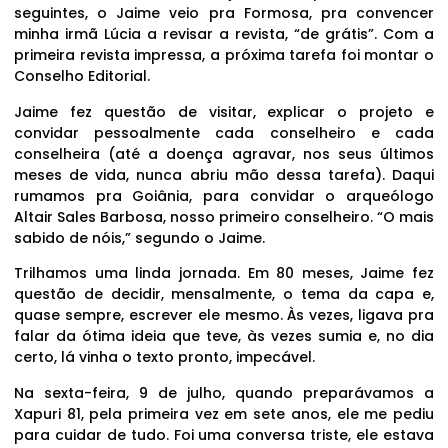
seguintes, o Jaime veio pra Formosa, pra convencer
minha irmã Lúcia a revisar a revista, “de grátis”. Com a
primeira revista impressa, a próxima tarefa foi montar o
Conselho Editorial.
Jaime fez questão de visitar, explicar o projeto e
convidar pessoalmente cada conselheiro e cada
conselheira (até a doença agravar, nos seus últimos
meses de vida, nunca abriu mão dessa tarefa). Daqui
rumamos pra Goiânia, para convidar o arqueólogo
Altair Sales Barbosa, nosso primeiro conselheiro. “O mais
sabido de nóis,” segundo o Jaime.
Trilhamos uma linda jornada. Em 80 meses, Jaime fez
questão de decidir, mensalmente, o tema da capa e,
quase sempre, escrever ele mesmo. Às vezes, ligava pra
falar da ótima ideia que teve, às vezes sumia e, no dia
certo, lá vinha o texto pronto, impecável.
Na sexta-feira, 9 de julho, quando preparávamos a
Xapuri 81, pela primeira vez em sete anos, ele me pediu
para cuidar de tudo. Foi uma conversa triste, ele estava