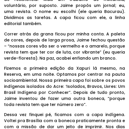
voluntário, por suposto. Jaime propôs um jornal; eu,
uma revista. O nome eu escolhi (ele queria Bacurau).
Dividimos as tarefas. A capa ficou com ele, a linha
editorial também.
Correr atrás da grana ficou por minha conta. A paleta
de cores, depois de larga prosa, Jaime fechou questão
– “nossas cores vão ser o vermelho e o amarelo, porque
revista tem que ter cor de luta, cor vibrante” (eu queria
verde-floresta). Na paz, acabei enfiando um branco.
Fizemos a primeira edição da Xapuri lá mesmo, na
Reserva, em uma noite. Optamos por centrar na pauta
socioambiental. Nossa primeira capa foi sobre os povos
indígenas isolados do Acre: ‘Isolados, Bravos, Livres: Um
Brasil Indígena por Conhecer”. Depois de tudo pronto,
Jaime inventou de fazer uma outra boneca, “porque
toda revista tem que ter número zero”.
Dessa vez finquei pé, ficamos com a capa indígena.
Voltei pra Brasília com a boneca praticamente pronta e
com a missão de dar um jeito de imprimir. Nos dias