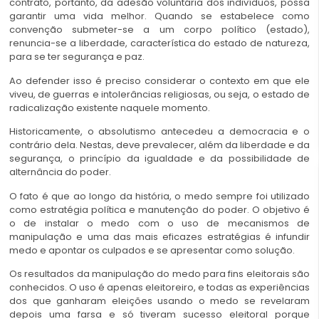
contrato, portanto, da adesão voluntária dos indivíduos, possa
garantir uma vida melhor. Quando se estabelece como
convenção submeter-se a um corpo político (estado),
renuncia-se a liberdade, característica do estado de natureza,
para se ter segurança e paz.
Ao defender isso é preciso considerar o contexto em que ele
viveu, de guerras e intolerâncias religiosas, ou seja, o estado de
radicalização existente naquele momento.
Historicamente, o absolutismo antecedeu a democracia e o
contrário dela. Nestas, deve prevalecer, além da liberdade e da
segurança, o princípio da igualdade e da possibilidade de
alternância do poder.
O fato é que ao longo da história, o medo sempre foi utilizado
como estratégia política e manutenção do poder. O objetivo é
o de instalar o medo com o uso de mecanismos de
manipulação e uma das mais eficazes estratégias é infundir
medo e apontar os culpados e se apresentar como solução.
Os resultados da manipulação do medo para fins eleitorais são
conhecidos. O uso é apenas eleitoreiro, e todas as experiências
dos que ganharam eleições usando o medo se revelaram
depois uma farsa e só tiveram sucesso eleitoral porque