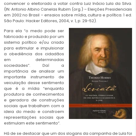
convencer o eleitorado a votar contra Luiz Inácio Lula da Silva.
(IN: Antonio Albino Canelas Rubim (org.) – Eleições Presidenciais
em 2002 no Brasil – ensaios sobre mídia, cultura e política. 1 ed.
São Paulo: Hacker Editores, 2004, v. 1, p. 29-52).
Para ela “o medo pode ser
fabricado e produzido por um
sistema político e/ou criado
para estimular e impulsionar
a obediência dos cidadãos
em determinadas
sociedades”. Daí a
importância de analisar um
importante instrumento de
veiculação desse sentimento
que é a mídia “enquanto
produtora de conhecimentos
e geradora de construções
sociais que trabalham com a
ideia do medo e constroem
representações sociais que
estimulam este sentimento”.
Há de se destacar que um dos slogans da campanha de Lula foi