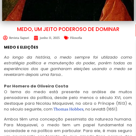
MEDO, UM JEITO PODEROSO DE DOMINAR
Revista Xapuri
junho 11, 2025
Filosofia
MEDO E ELEIÇÕES
Ao longo da história, o medo sempre foi utilizado como
estratégia política e manutenção do poder, porém todas as
experiências dos que ganharam eleições usando o medo se
revelaram depois uma farsa…
Por Homero de Oliveira Costa
O tema do medo está presente na análise de muitos
pensadores da política, desde pelo menos o século XVI, com
destaque para Nicolau Maquiavel, na obra o Príncipe (1513) e,
no século seguinte, com
, no Leviatã (1651).
Thomas Hobbes
Ambos têm uma concepção pessimista da natureza humana.
Para Maquiavel, o medo tem um papel fundamental na
sociedade e na política em particular. Para ele, é mais seguro