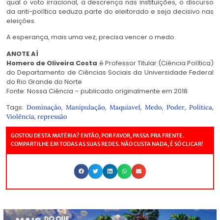
qual o voto irracional, a descrença nas instituições, o discurso
da anti-política seduza parte do eleitorado e seja decisivo nas
eleições.
A esperança, mais uma vez, precisa vencer o medo.
ANOTE AÍ
Homero de Oliveira Costa
é Professor Titular (Ciência Política)
do Departamento de Ciências Sociais da Universidade Federal
do Rio Grande do Norte
Fonte: Nossa Ciência – publicado originalmente em 2018
Tags:
,
,
,
,
,
,
Dominação
Manipulação
Maquiavel
Medo
Poder
Política
,
Violência
repressão
GOSTOU DESTA MATÉRIA? ENTÃO, POR FAVOR, PASSA PRA FRENTE.
COMPARTILHE EM TODAS AS SUAS REDES. NÃO CUSTA NADA, É SÓ CLICAR!