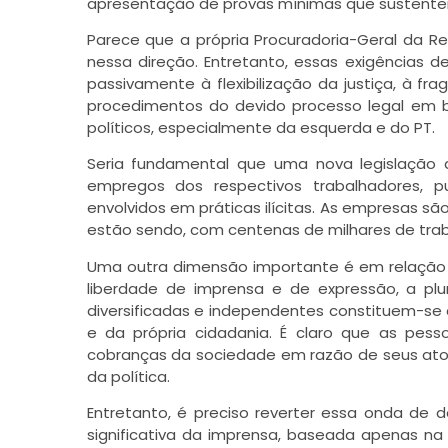
apresentação de provas mínimas que sustente
Parece que a própria Procuradoria-Geral da R
nessa direção. Entretanto, essas exigências d
passivamente à flexibilização da justiça, à f
procedimentos do devido processo legal em 
políticos, especialmente da esquerda e do PT.
Seria fundamental que uma nova legislação 
empregos dos respectivos trabalhadores, p
envolvidos em práticas ilícitas. As empresas s
estão sendo, com centenas de milhares de tr
Uma outra dimensão importante é em relação
liberdade de imprensa e de expressão, a p
diversificadas e independentes constituem-se
e da própria cidadania. É claro que as pesso
cobranças da sociedade em razão de seus atos
da política.
Entretanto, é preciso reverter essa onda de 
significativa da imprensa, baseada apenas na