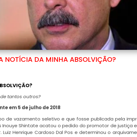
A NOTÍCIA DA MINHA ABSOLVIÇÃO?
ABSOLVIÇÃO?
 de tantos outros?
nte em 5 de julho de 2018
ipo de vazamento seletivo e que fosse publicada pela imp
los Inouye Shintate acatou o pedido do promotor de justiça el
Dr. Luiz Henrique Cardoso Dal Pos e determinou o arquivam