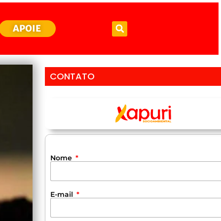
APOIE
CONTATO
Nome
E-mail