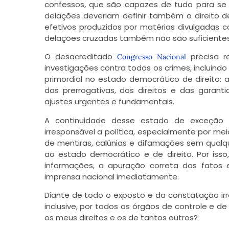
confessos, que são capazes de tudo para se l
delações deveriam definir também o direito 
efetivos produzidos por matérias divulgada
delações cruzadas também não são suficiente
O desacreditado
precisa re
Congresso Nacional
investigações contra todos os crimes, incluind
primordial no estado democrático de direito: a
das prerrogativas, dos direitos e das garant
ajustes urgentes e fundamentais.
A continuidade desse estado de exceção se
irresponsável a política, especialmente por m
de mentiras, calúnias e difamações sem qualq
ao estado democrático e de direito. Por iss
informações, a apuração correta dos fatos e
imprensa nacional imediatamente.
Diante de todo o exposto e da constatação irr
inclusive, por todos os órgãos de controle e de
os meus direitos e os de tantos outros?