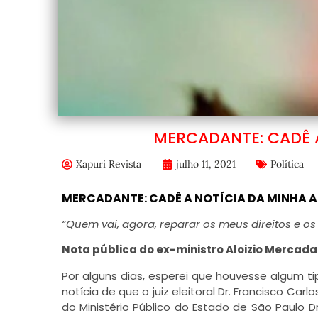
MERCADANTE: CADÊ 
Xapuri Revista
julho 11, 2021
Política
MERCADANTE: CADÊ A NOTÍCIA DA MINHA 
“Quem vai, agora, reparar os meus direitos e os
Nota pública do ex-ministro Aloizio Mercada
Por alguns dias, esperei que houvesse algum t
notícia de que o juiz eleitoral Dr. Francisco Car
do Ministério Público do Estado de São Paulo 