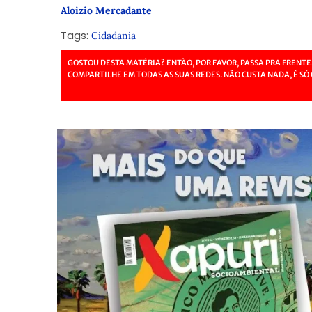
Aloizio Mercadante
Tags:
Cidadania
GOSTOU DESTA MATÉRIA? ENTÃO, POR FAVOR, PASSA PRA FRENTE
COMPARTILHE EM TODAS AS SUAS REDES. NÃO CUSTA NADA, É SÓ 