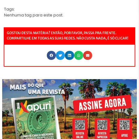
Tags:
Nenhuma tag para este post.
GOSTOU DESTA MATÉRIA? ENTÃO, POR FAVOR, PASSA PRA FRENTE.
COMPARTILHE EM TODAS AS SUAS REDES. NÃO CUSTA NADA, É SÓ CLICAR!