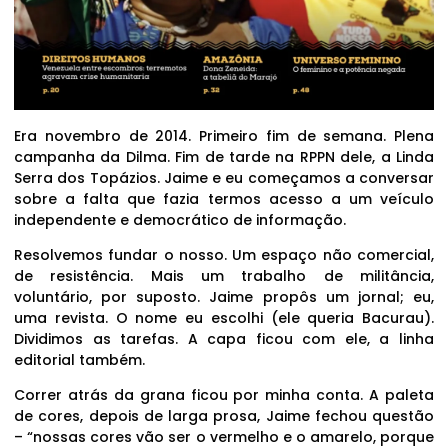
Era novembro de 2014. Primeiro fim de semana. Plena
campanha da Dilma. Fim de tarde na RPPN dele, a Linda
Serra dos Topázios. Jaime e eu começamos a conversar
sobre a falta que fazia termos acesso a um veículo
independente e democrático de informação.
Resolvemos fundar o nosso. Um espaço não comercial,
de resistência. Mais um trabalho de militância,
voluntário, por suposto. Jaime propôs um jornal; eu,
uma revista. O nome eu escolhi (ele queria Bacurau).
Dividimos as tarefas. A capa ficou com ele, a linha
editorial também.
Correr atrás da grana ficou por minha conta. A paleta
de cores, depois de larga prosa, Jaime fechou questão
– “nossas cores vão ser o vermelho e o amarelo, porque