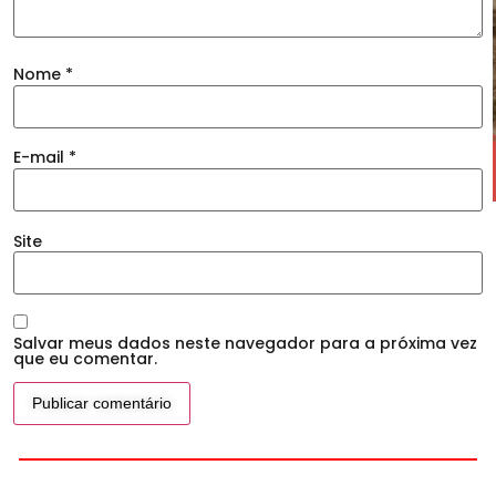
Nome
*
E-mail
*
Site
Salvar meus dados neste navegador para a próxima vez
que eu comentar.