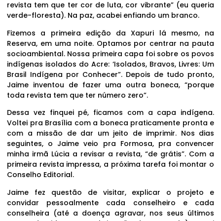
revista tem que ter cor de luta, cor vibrante” (eu queria
verde-floresta). Na paz, acabei enfiando um branco.
Fizemos a primeira edição da Xapuri lá mesmo, na
Reserva, em uma noite. Optamos por centrar na pauta
socioambiental. Nossa primeira capa foi sobre os povos
indígenas isolados do Acre: ‘Isolados, Bravos, Livres: Um
Brasil Indígena por Conhecer”. Depois de tudo pronto,
Jaime inventou de fazer uma outra boneca, “porque
toda revista tem que ter número zero”.
Dessa vez finquei pé, ficamos com a capa indígena.
Voltei pra Brasília com a boneca praticamente pronta e
com a missão de dar um jeito de imprimir. Nos dias
seguintes, o Jaime veio pra Formosa, pra convencer
minha irmã Lúcia a revisar a revista, “de grátis”. Com a
primeira revista impressa, a próxima tarefa foi montar o
Conselho Editorial.
Jaime fez questão de visitar, explicar o projeto e
convidar pessoalmente cada conselheiro e cada
conselheira (até a doença agravar, nos seus últimos