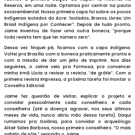
Reserva, em uma noite. Optamos por centrar na pauta
socioambiental. Nossa primeira capa foi sobre os povos
indígenas isolados do Acre: ‘Isolados, Bravos, Livres: Um
Brasil Indígena por Conhecer”. Depois de tudo pronto,
Jaime inventou de fazer uma outra boneca, “porque
toda revista tem que ter número zero”.
Dessa vez finquei pé, ficamos com a capa indígena.
Voltei pra Brasília com a boneca praticamente pronta e
com a missão de dar um jeito de imprimir. Nos dias
seguintes, o Jaime veio pra Formosa, pra convencer
minha irmã Lúcia a revisar a revista, “de grátis”. Com a
primeira revista impressa, a próxima tarefa foi montar o
Conselho Editorial.
Jaime fez questão de visitar, explicar o projeto e
convidar pessoalmente cada conselheiro e cada
conselheira (até a doença agravar, nos seus últimos
meses de vida, nunca abriu mão dessa tarefa). Daqui
rumamos pra Goiânia, para convidar o arqueólogo
Altair Sales Barbosa, nosso primeiro conselheiro. “O mais
sabido de nóis,” segundo o Jaime.