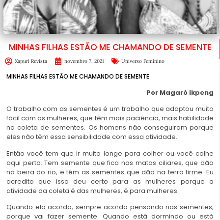
MINHAS FILHAS ESTÃO ME CHAMANDO DE SEMENTE
Xapuri Revista
novembro 7, 2021
Universo Feminino
MINHAS FILHAS ESTÃO ME CHAMANDO DE SEMENTE
Por Magaró Ikpeng
O trabalho com as sementes é um trabalho que adaptou muito
fácil com as mulheres, que têm mais paciência, mais habilidade
na coleta de sementes. Os homens não conseguiram porque
eles não têm essa sensibilidade com essa atividade.
Então você tem que ir muito longe para colher ou você colhe
aqui perto. Tem semente que fica nas matas ciliares, que dão
na beira do rio, e têm as sementes que dão na terra firme. Eu
acredito que isso deu certo para as mulheres porque a
atividade da coleta é das mulheres, é para mulheres.
Quando ela acorda, sempre acorda pensando nas sementes,
porque vai fazer semente. Quando está dormindo ou está