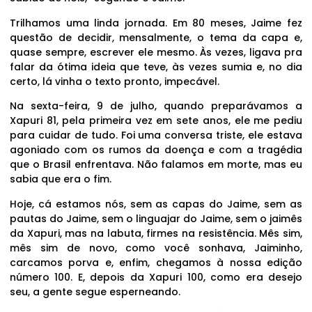
Trilhamos uma linda jornada. Em 80 meses, Jaime fez
questão de decidir, mensalmente, o tema da capa e,
quase sempre, escrever ele mesmo. Às vezes, ligava pra
falar da ótima ideia que teve, às vezes sumia e, no dia
certo, lá vinha o texto pronto, impecável.
Na sexta-feira, 9 de julho, quando preparávamos a
Xapuri 81, pela primeira vez em sete anos, ele me pediu
para cuidar de tudo. Foi uma conversa triste, ele estava
agoniado com os rumos da doença e com a tragédia
que o Brasil enfrentava. Não falamos em morte, mas eu
sabia que era o fim.
Hoje, cá estamos nós, sem as capas do Jaime, sem as
pautas do Jaime, sem o linguajar do Jaime, sem o jaimês
da Xapuri, mas na labuta, firmes na resistência. Mês sim,
mês sim de novo, como você sonhava, Jaiminho,
carcamos porva e, enfim, chegamos à nossa edição
número 100. E, depois da Xapuri 100, como era desejo
seu, a gente segue esperneando.