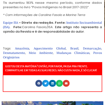
TIs aumentou 183% nesse mesmo período, conforme dados
presentes no livro
“Povos Indígenas no Brasil 2017-2022”
.
* Com informações de Carolina Fasolo e Marina Terra
– Direto da redação. Fonte:
Equipe ISA
Instituto Socioambiental
.
Foto:
Carolina Fasolo/ISA.
Este artigo não representa a
(ISA)
opinião da Revista e é de responsabilidade do autor.
Tags:
,
,
,
,
Amazônia
Aquecimento Global
Brasil
Demarcação
,
,
,
Desmatamento
Meio Ambiente
Mudanças Climáticas
Povos
Originários
GOSTOU DESTA MATÉRIA? ENTÃO, POR FAVOR, PASSA PRA FRENTE.
COMPARTILHE EM TODAS AS SUAS REDES. NÃO CUSTA NADA, É SÓ CLICAR!