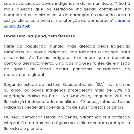
sobrevivência dos povos indígenas e da humanidade. “Não há
mais dúvidas que os territórios indígenas contribuem no
combate à crise climática. A demarcação é a solução para a
justiça climática e para a manutenção da democracia”,
afirmou
.
ao site da Apib
Onde tem indígena, tem floresta
Parte da população mundial mais afetada pelas tragédias
climáticas, os povos indígenas são também a solução para
essa crise. As Terras Indígenas funcionam como barreiras
contra o desmatamento, uma das maiores fontes de emissão
de gases de efeito estufa, principais causadores do
aquecimento global.
Segundo estudo do Instituto Socioambiental (ISA), nos últimos
35 anos, os povos indígenas protegeram mais de 20% da
vegetação nativa no Brasil. Na Amazônia, enquanto 20% da
floresta já foi desmatada nos últimos 40 anos, juntas as Terras
Indígenas perderam apenas 2,4% de suas florestas originais.
Ou seja, demarcar Terras Indígenas, garantindo sua proteção
integral, é uma das estratégias mais eficazes para proteger a
floresta e o planeta.