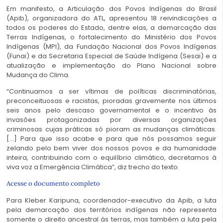
Em manifesto, a Articulação dos Povos Indígenas do Brasil
(Apib), organizadora do ATL, apresentou 18 reivindicações a
todos os poderes do Estado, dentre elas, a demarcação das
Terras Indígenas, o fortalecimento do Ministério dos Povos
Indígenas (MPI), da Fundação Nacional dos Povos Indígenas
(Funai) e da Secretaria Especial de Saúde Indígena (Sesai) e a
atualização e implementação do Plano Nacional sobre
Mudança do Clima.
“Continuamos a ser vítimas de políticas discriminatórias,
preconceituosas e racistas, pioradas gravemente nos últimos
seis anos pelo descaso governamental e o incentivo às
invasões protagonizadas por diversas organizações
criminosas cujas práticas só pioram as mudanças climáticas.
[…] Para que isso acabe e para que nós possamos seguir
zelando pelo bem viver dos nossos povos e da humanidade
inteira, contribuindo com o equilíbrio climático, decretamos à
viva voz a Emergência Climática”, diz trecho do texto.
Acesse o documento completo
Para Kleber Karipuna, coordenador-executivo da Apib, a luta
pela demarcação dos territórios indígenas não representa
somente o direito ancestral às terras, mas também a luta pela