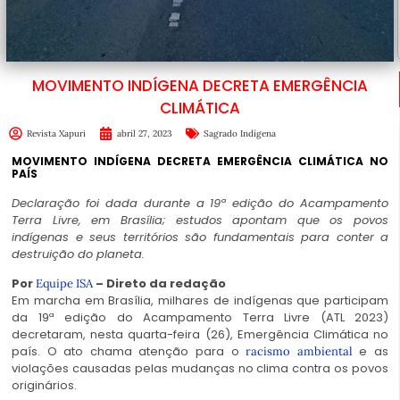
MOVIMENTO INDÍGENA DECRETA EMERGÊNCIA
CLIMÁTICA
Revista Xapuri
abril 27, 2023
Sagrado Indígena
MOVIMENTO INDÍGENA DECRETA EMERGÊNCIA CLIMÁTICA NO
PAÍS
Declaração foi dada durante a 19ª edição do Acampamento
Terra Livre, em Brasília; estudos apontam que os povos
indígenas e seus territórios são fundamentais para conter a
destruição do planeta.
Por
– Direto da redação
Equipe ISA
Em marcha em Brasília, milhares de indígenas que participam
da 19ª edição do Acampamento Terra Livre (ATL 2023)
decretaram, nesta quarta-feira (26), Emergência Climática no
país. O ato chama atenção para o
e as
racismo ambiental
violações causadas pelas mudanças no clima contra os povos
originários.