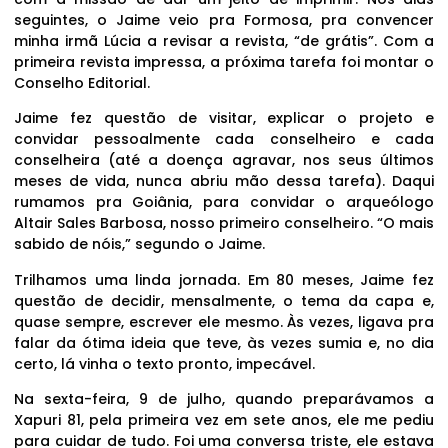
seguintes, o Jaime veio pra Formosa, pra convencer
minha irmã Lúcia a revisar a revista, “de grátis”. Com a
primeira revista impressa, a próxima tarefa foi montar o
Conselho Editorial.
Jaime fez questão de visitar, explicar o projeto e
convidar pessoalmente cada conselheiro e cada
conselheira (até a doença agravar, nos seus últimos
meses de vida, nunca abriu mão dessa tarefa). Daqui
rumamos pra Goiânia, para convidar o arqueólogo
Altair Sales Barbosa, nosso primeiro conselheiro. “O mais
sabido de nóis,” segundo o Jaime.
Trilhamos uma linda jornada. Em 80 meses, Jaime fez
questão de decidir, mensalmente, o tema da capa e,
quase sempre, escrever ele mesmo. Às vezes, ligava pra
falar da ótima ideia que teve, às vezes sumia e, no dia
certo, lá vinha o texto pronto, impecável.
Na sexta-feira, 9 de julho, quando preparávamos a
Xapuri 81, pela primeira vez em sete anos, ele me pediu
para cuidar de tudo. Foi uma conversa triste, ele estava