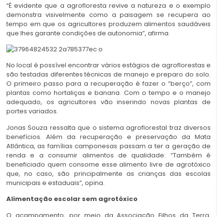
“É evidente que a agrofloresta revive a natureza e o exemplo
demonstra visivelmente como a paisagem se recupera ao
tempo em que os agricultores produzem alimentos saudáveis
que lhes garante condições de autonomia”, afirma.
No local é possível encontrar vários estágios de agroflorestas e
são testadas diferentes técnicas de manejo e preparo do solo.
O primeiro passo para a recuperação é fazer o “berço”, com
plantas como hortaliças e banana. Com o tempo e o manejo
adequado, os agricultores vão inserindo novas plantas de
portes variados.
Jonas Souza ressalta que o sistema agroflorestal traz diversos
benefícios. Além da recuperação e preservação da Mata
Atlântica, as famílias camponesas passam a ter a geração de
renda e a consumir alimentos de qualidade. “Também é
beneficiado quem consome esse alimento livre de agrotóxico
que, no caso, são principalmente as crianças das escolas
municipais e estaduais”, opina.
Alimentação escolar sem agrotóxico
O acampamento, por meio da Associação Filhos da Terra,