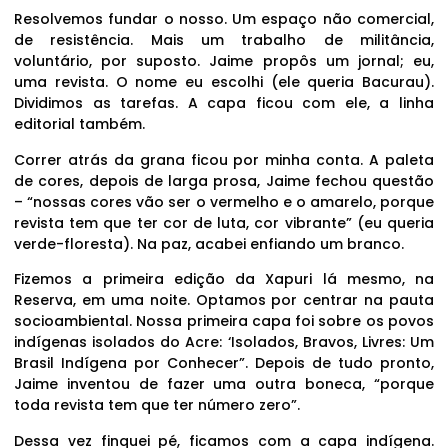
Resolvemos fundar o nosso. Um espaço não comercial,
de resistência. Mais um trabalho de militância,
voluntário, por suposto. Jaime propôs um jornal; eu,
uma revista. O nome eu escolhi (ele queria Bacurau).
Dividimos as tarefas. A capa ficou com ele, a linha
editorial também.
Correr atrás da grana ficou por minha conta. A paleta
de cores, depois de larga prosa, Jaime fechou questão
– “nossas cores vão ser o vermelho e o amarelo, porque
revista tem que ter cor de luta, cor vibrante” (eu queria
verde-floresta). Na paz, acabei enfiando um branco.
Fizemos a primeira edição da Xapuri lá mesmo, na
Reserva, em uma noite. Optamos por centrar na pauta
socioambiental. Nossa primeira capa foi sobre os povos
indígenas isolados do Acre: ‘Isolados, Bravos, Livres: Um
Brasil Indígena por Conhecer”. Depois de tudo pronto,
Jaime inventou de fazer uma outra boneca, “porque
toda revista tem que ter número zero”.
Dessa vez finquei pé, ficamos com a capa indígena.