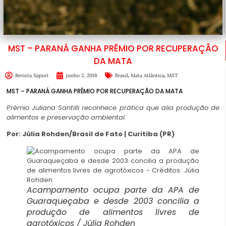
MST – PARANÁ GANHA PRÊMIO POR RECUPERAÇÃO
DA MATA
,
,
Revista Xapuri
junho 2, 2018
Brasil
Mata Atlântica
MST
MST – PARANÁ GANHA PRÊMIO POR RECUPERAÇÃO DA MATA
Prêmio Juliana Santilli reconhece prática que alia produção de
alimentos e preservação ambiental.
Por: Júlia Rohden/Brasil de Fato | Curitiba (PR)
Acampamento ocupa parte da APA de
Guaraqueçaba e desde 2003 concilia a
produção de alimentos livres de
agrotóxicos / Júlia Rohden