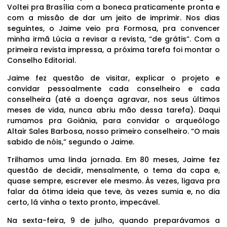
Voltei pra Brasília com a boneca praticamente pronta e
com a missão de dar um jeito de imprimir. Nos dias
seguintes, o Jaime veio pra Formosa, pra convencer
minha irmã Lúcia a revisar a revista, “de grátis”. Com a
primeira revista impressa, a próxima tarefa foi montar o
Conselho Editorial.
Jaime fez questão de visitar, explicar o projeto e
convidar pessoalmente cada conselheiro e cada
conselheira (até a doença agravar, nos seus últimos
meses de vida, nunca abriu mão dessa tarefa). Daqui
rumamos pra Goiânia, para convidar o arqueólogo
Altair Sales Barbosa, nosso primeiro conselheiro. “O mais
sabido de nóis,” segundo o Jaime.
Trilhamos uma linda jornada. Em 80 meses, Jaime fez
questão de decidir, mensalmente, o tema da capa e,
quase sempre, escrever ele mesmo. Às vezes, ligava pra
falar da ótima ideia que teve, às vezes sumia e, no dia
certo, lá vinha o texto pronto, impecável.
Na sexta-feira, 9 de julho, quando preparávamos a