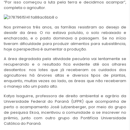
“Por isso começou a luta pela terra e decidimos acampar”,
completa o agricultor.
Nos primeiros três anos, as famílias resistiram ao desejo de
desistir da área. O rio estava poluído, o solo rebaixado e
encharcado, e o pasto dominava a paisagem. Se no início
tiveram dificuldade para produzir alimentos para subsistência,
hoje a perspectiva é aumentar a produção.
A área degradada pela atividade pecuária vai lentamente se
recuperando e o resultado fica evidente até aos olhares
desatentos: nos lotes que já receberam os cuidados dos
agricultores há árvores altas e diversos tipos de plantas,
enquanto, muitas vezes ao lado, as áreas que não receberam
o manejo são um pasto alto.
Katya Isaguirre, professora de direito ambiental e agrário da
Universidade Federal do Paraná (UFPR) que acompanha de
perto o acampamento José Lutzenberger, por meio do grupo
de pesquisa Ekoa, incentivou a comunidade a se inscrever no
prêmio, junto com outro grupo da Pontifícia Universidade
Católica do Paraná.