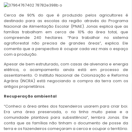
Cerca de 90% do que é produzido pelos agricultores é
destinado para as escolas da região através do Programa
Nacional de Alimentação Escolar (PNAE). Jonas explica que as
famílias trabalham em cerca de 10% da área total, que
compreende 240 hectares. “Para trabalhar no sistema
agroflorestal não precisa de grandes áreas”, explica. Ele
comenta que a perspectiva é ocupar cada vez mais o espaço
com a produção.
Apesar de bem estruturado, com casas de alvenaria e energia
elétrica, o acampamento ainda está em processo de
assentamento. O Instituto Nacional de Colonização e Reforma
Agrária (INCRA) está negociando a compra da terra com os
antigos proprietários.
Recuperação ambiental
“Conheci a área antes dos fazendeiros usarem para criar boi.
Era uma área preservada, o rio tinha muito peixe e a
comunidade plantava para subsistência”, lembra Jonas. Ele
conta que as famílias não tinham o documento de posse da
terra e os fazendeiros começaram a cerca e ocupar o território.