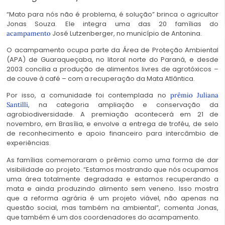
“Mato para nós não é problema, é solução” brinca o agricultor
Jonas Souza. Ele integra uma das 20 famílias do
José Lutzenberger, no município de Antonina.
acampamento
O acampamento ocupa parte da Área de Proteção Ambiental
(APA) de Guaraqueçaba, no litoral norte do Paraná, e desde
2003 concilia a produção de alimentos livres de agrotóxicos –
de couve à café – com a recuperação da Mata Atlântica.
Por isso, a comunidade foi contemplada no
prêmio Juliana
, na categoria ampliação e conservação da
Santilli
agrobiodiversidade. A premiação acontecerá em 21 de
novembro, em Brasília, e envolve a entrega de troféu, de selo
de reconhecimento e apoio financeiro para intercâmbio de
experiências.
As famílias comemoraram o prêmio como uma forma de dar
visibilidade ao projeto. “Estamos mostrando que nós ocupamos
uma área totalmente degradada e estamos recuperando a
mata e ainda produzindo alimento sem veneno. Isso mostra
que a reforma agrária é um projeto viável, não apenas na
questão social, mas também na ambiental”, comenta Jonas,
que também é um dos coordenadores do acampamento.