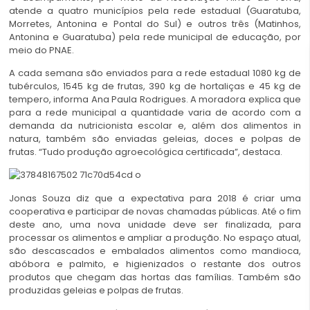
atende a quatro municípios pela rede estadual (Guaratuba,
Morretes, Antonina e Pontal do Sul) e outros três (Matinhos,
Antonina e Guaratuba) pela rede municipal de educação, por
meio do PNAE.
A cada semana são enviados para a rede estadual 1080 kg de
tubérculos, 1545 kg de frutas, 390 kg de hortaliças e 45 kg de
tempero, informa Ana Paula Rodrigues. A moradora explica que
para a rede municipal a quantidade varia de acordo com a
demanda da nutricionista escolar e, além dos alimentos in
natura, também são enviadas geleias, doces e polpas de
frutas. “Tudo produção agroecológica certificada”, destaca.
Jonas Souza diz que a expectativa para 2018 é criar uma
cooperativa e participar de novas chamadas públicas. Até o fim
deste ano, uma nova unidade deve ser finalizada, para
processar os alimentos e ampliar a produção. No espaço atual,
são descascados e embalados alimentos como mandioca,
abóbora e palmito, e higienizados o restante dos outros
produtos que chegam das hortas das famílias. Também são
produzidas geleias e polpas de frutas.