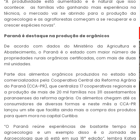
“A produtividade está aumentado e é natural que isso
acontece: as famílias vão ganhando mais experiência na
técnica, o mercado vai se abrindo para a produção da
agroecologia e as agroflorestas começam a se recuperar e a
crescer espécies novas”.
Paraná é destaque na produção de orgânicos
De acordo com dados do Ministério da Agricultura e
Abastecimento, o Paraná é o estado com maior número de
propriedades rurais orgânicas certificadas, com mais de duas
mil unidades.
Parte dos alimentos orgânicos produzidos no estado são
comercializados pela Cooperativa Central da Reforma Agrária
do Paraná (CCA-PR), que centraliza 17 cooperativas regionais e
a produção de mais de 20 mil famílias nos 311 assentamentos
paranaenses da reforma agrária. Os alimentos chegam até os
consumidores de diversas formas e neste mês a
CCA-PR
lançou um site
que facilita ainda mais a compra dos produtos
para quem mora na capital Curitiba.
“O Paraná reúne experiências de bastante tempo na
agroecologia e um exemplo disso é a Jornada de
Agroecologia que já está em sua 16ª edição”, lembra Katya