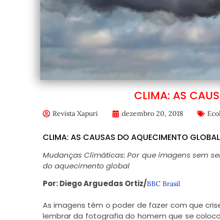
CLIMA: AS CAU
Revista Xapuri
dezembro 20, 2018
Eco
CLIMA: AS CAUSAS DO AQUECIMENTO GLOBAL
Mudanças Climáticas: Por que imagens sem se
do aquecimento global
Por: Diego Arguedas Ortiz/
BBC Brasil
As imagens têm o poder de fazer com que cris
lembrar da fotografia do homem que se coloco