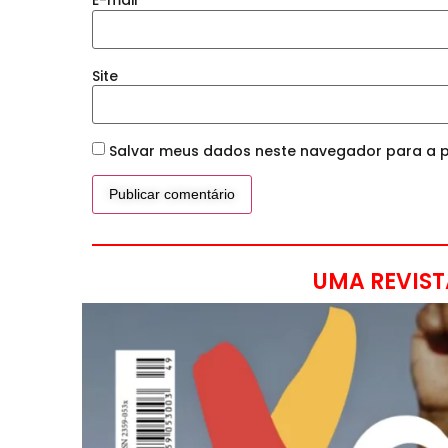
E-mail
*
Site
Salvar meus dados neste navegador para a p
UMA REVIST