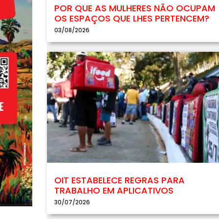
POR QUE AS MULHERES NÃO OCUPAM
OS ESPAÇOS QUE LHES PERTENCEM?
03/08/2026
OIT ESTABELECE REGRAS PARA
TRABALHO EM APLICATIVOS
30/07/2026