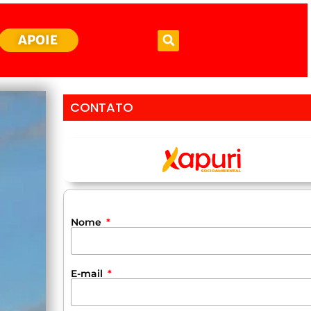
APOIE
CONTATO
Nome
E-mail