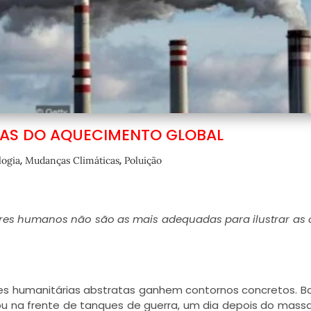
SAS DO AQUECIMENTO GLOBAL
,
,
logia
Mudanças Climáticas
Poluição
res humanos não são as mais adequadas para ilustrar as
es humanitárias abstratas ganhem contornos concretos. B
u na frente de tanques de guerra, um dia depois do mass