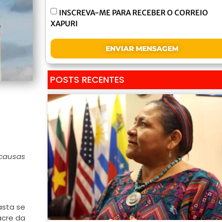
INSCREVA-ME PARA RECEBER O CORREIO
XAPURI
ENVIAR MENSAGEM
POSTS RECENTES
 causas
asta se
acre da