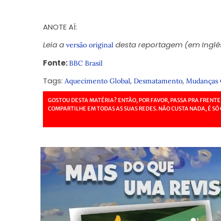
ANOTE AÍ:
Leia a
desta reportagem (em Inglês
versão original
Fonte:
BBC Brasil
Tags:
,
,
Aquecimento Global
Desmatamento
Mudanças 
GOSTOU DESTA MATÉRIA? ENTÃO, POR FAVOR, PASSA PRA FRENTE
COMPARTILHE EM TODAS AS SUAS REDES. NÃO CUSTA NADA, É SÓ 