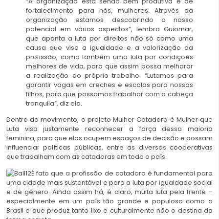
“A organização está sendo bem produtiva e de
fortalecimento para nós, mulheres. Através da
organização estamos descobrindo o nosso
potencial em vários aspectos”, lembra Guiomar,
que aponta a luta por direitos não só como uma
causa que visa a igualdade e a valorização da
profissão, como também uma luta por condições
melhores de vida, para que assim possa melhorar
a realização do próprio trabalho. “Lutamos para
garantir vagas em creches e escolas para nossos
filhos, para que possamos trabalhar com a cabeça
tranquila”, diz ela.
Dentro do movimento, o projeto Mulher Catadora é Mulher que
Luta visa justamente reconhecer a força dessa maioria
feminina, para que elas ocupem espaços de decisão e possam
influenciar políticas públicas, entre as diversas cooperativas
que trabalham com as catadoras em todo o país.
É fato que a profissão de catadora é fundamental para
uma cidade mais sustentável e para a luta por igualdade social
e de gênero. Ainda assim há, é claro, muita luta pela frente –
especialmente em um país tão grande e populoso como o
Brasil e que produz tanto lixo e culturalmente não o destina da