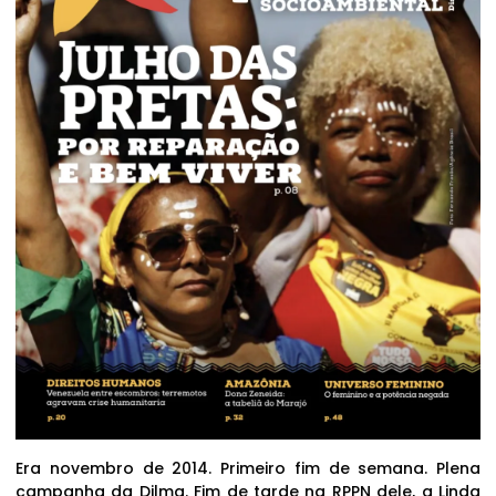
Era novembro de 2014. Primeiro fim de semana. Plena
campanha da Dilma. Fim de tarde na RPPN dele, a Linda