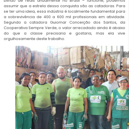
bilhão de reais anualmente no Brasil – funcione, podemos
assumir que a estrela dessa conquista são as catadoras. Para
se ter uma ideia, essa indústria é localmente fundamental para
a sobrevivência de 400 a 600 mil profissionais em atividade.
Segundo a catadora Guiomar Conceição dos Santos, da
Cooperativa Sempre Verde, o valor arrecadado ainda é abaixo
do que a classe precisaria e gostaria, mas ela vive
orgulhosamente deste trabalho.