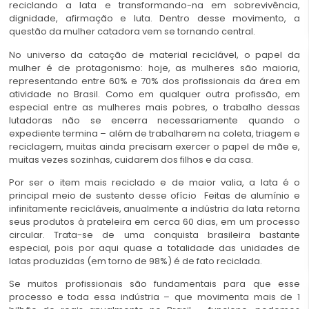
reciclando a lata e transformando-na em sobrevivência,
dignidade, afirmação e luta. Dentro desse movimento, a
questão da mulher catadora vem se tornando central.
No universo da catação de material reciclável, o papel da
mulher é de protagonismo: hoje, as mulheres são maioria,
representando entre 60% e 70% dos profissionais da área em
atividade no Brasil. Como em qualquer outra profissão, em
especial entre as mulheres mais pobres, o trabalho dessas
lutadoras não se encerra necessariamente quando o
expediente termina – além de trabalharem na coleta, triagem e
reciclagem, muitas ainda precisam exercer o papel de mãe e,
muitas vezes sozinhas, cuidarem dos filhos e da casa.
Por ser o item mais reciclado e de maior valia, a lata é o
principal meio de sustento desse ofício Feitas de alumínio e
infinitamente recicláveis, anualmente a indústria da lata retorna
seus produtos à prateleira em cerca 60 dias, em um processo
circular. Trata-se de uma conquista brasileira bastante
especial, pois por aqui quase a totalidade das unidades de
latas produzidas (em torno de 98%) é de fato reciclada.
Se muitos profissionais são fundamentais para que esse
processo e toda essa indústria – que movimenta mais de 1