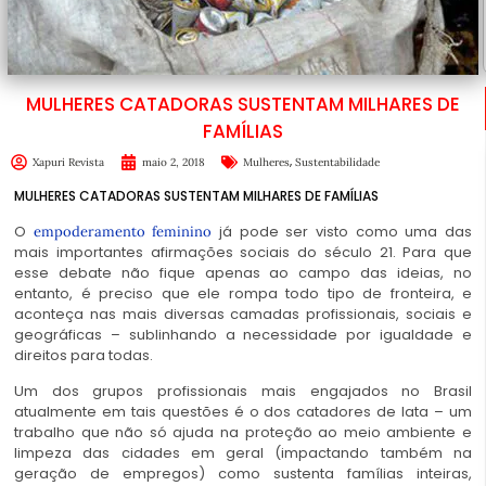
MULHERES CATADORAS SUSTENTAM MILHARES DE
FAMÍLIAS
,
Xapuri Revista
maio 2, 2018
Mulheres
Sustentabilidade
MULHERES CATADORAS SUSTENTAM MILHARES DE FAMÍLIAS
O
já pode ser visto como uma das
empoderamento feminino
mais importantes afirmações sociais do século 21. Para que
esse debate não fique apenas ao campo das ideias, no
entanto, é preciso que ele rompa todo tipo de fronteira, e
aconteça nas mais diversas camadas profissionais, sociais e
geográficas – sublinhando a necessidade por igualdade e
direitos para todas.
Um dos grupos profissionais mais engajados no Brasil
atualmente em tais questões é o dos catadores de lata – um
trabalho que não só ajuda na proteção ao meio ambiente e
limpeza das cidades em geral (impactando também na
geração de empregos) como sustenta famílias inteiras,