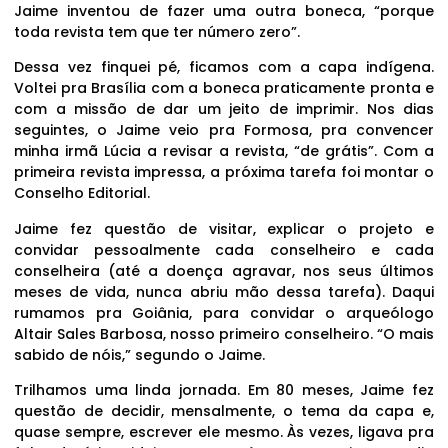
Jaime inventou de fazer uma outra boneca, “porque
toda revista tem que ter número zero”.
Dessa vez finquei pé, ficamos com a capa indígena.
Voltei pra Brasília com a boneca praticamente pronta e
com a missão de dar um jeito de imprimir. Nos dias
seguintes, o Jaime veio pra Formosa, pra convencer
minha irmã Lúcia a revisar a revista, “de grátis”. Com a
primeira revista impressa, a próxima tarefa foi montar o
Conselho Editorial.
Jaime fez questão de visitar, explicar o projeto e
convidar pessoalmente cada conselheiro e cada
conselheira (até a doença agravar, nos seus últimos
meses de vida, nunca abriu mão dessa tarefa). Daqui
rumamos pra Goiânia, para convidar o arqueólogo
Altair Sales Barbosa, nosso primeiro conselheiro. “O mais
sabido de nóis,” segundo o Jaime.
Trilhamos uma linda jornada. Em 80 meses, Jaime fez
questão de decidir, mensalmente, o tema da capa e,
quase sempre, escrever ele mesmo. Às vezes, ligava pra