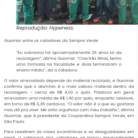
Reprodução: Hypeness.
Guiomar entre os catadores da Sempre Verde
“Eu sobrevivo há aproximadamente 25 anos só da
reciclagem”, afirma Guiomar. “Criei três filhas, tenho
uma formada na faculdade e duas terminaram o
ensino médio”, diz a catadora.
O valor arrecadado depende do material reciclado, e Guiomar
confirma que o alumínio é o mais valioso material dentro da
reciclagem – cerca de R$ 4,00 o quilo. Plásticos em geral
arrecadam uma média de R$ 1,40 por quilo, enquanto celulose,
em torno de R$ 0,35 centavos.
“O valor não é o que eu gostaria
mas dá pra viver. Me sinto orgulhosa com meu trabalho”
, afirma
Guiomar, que é presidente da Cooperativa Sempre Verde, em
São Paulo.
Para resistirem às crises econômicas e as desigualdades em
geral, a categoria dos catadores se tornou especialmente