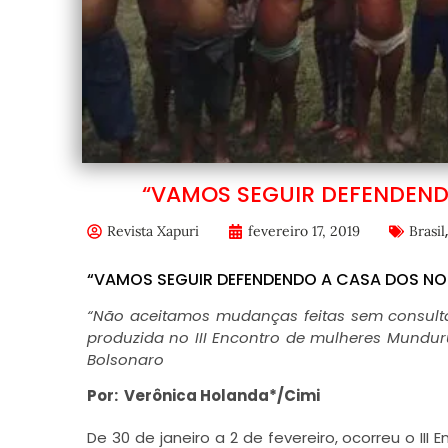
“VAMOS SEGUIR DEFENDEN
Revista Xapuri
fevereiro 17, 2019
Brasil
“VAMOS SEGUIR DEFENDENDO A CASA DOS N
“Não aceitamos mudanças feitas sem consult
produzida no III Encontro de mulheres Mundu
Bolsonaro
Por: Verônica Holanda*/Cimi
De 30 de janeiro a 2 de fevereiro, ocorreu o III