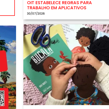
OIT ESTABELECE REGRAS PARA
TRABALHO EM APLICATIVOS
30/07/2026