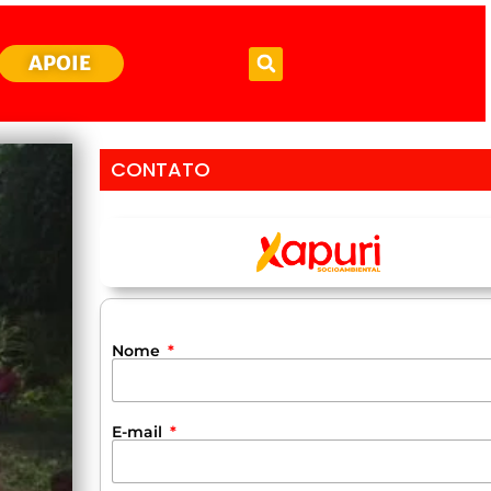
APOIE
CONTATO
Nome
E-mail