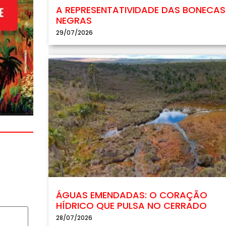
A REPRESENTATIVIDADE DAS BONECAS
NEGRAS
29/07/2026
ÁGUAS EMENDADAS: O CORAÇÃO
HÍDRICO QUE PULSA NO CERRADO
28/07/2026