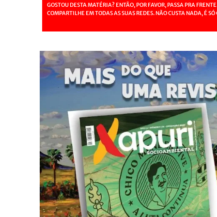
GOSTOU DESTA MATÉRIA? ENTÃO, POR FAVOR, PASSA PRA FRENTE
COMPARTILHE EM TODAS AS SUAS REDES. NÃO CUSTA NADA, É SÓ 