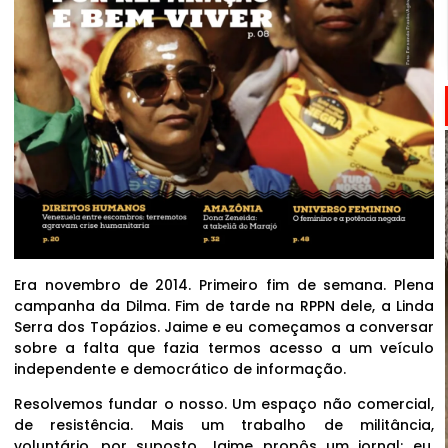
Era novembro de 2014. Primeiro fim de semana. Plena
campanha da Dilma. Fim de tarde na RPPN dele, a Linda
Serra dos Topázios. Jaime e eu começamos a conversar
sobre a falta que fazia termos acesso a um veículo
independente e democrático de informação.
Resolvemos fundar o nosso. Um espaço não comercial,
de resistência. Mais um trabalho de militância,
voluntário, por suposto. Jaime propôs um jornal; eu,