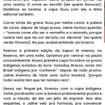
uma revista. O nome eu escolhi (ele queria Bacurau).
Dividimos as tarefas. A capa ficou com ele, a linha
editorial também.
Correr atrás da grana ficou por minha conta. A paleta
de cores, depois de larga prosa, Jaime fechou questão
– “nossas cores vão ser o vermelho e o amarelo, porque
revista tem que ter cor de luta, cor vibrante” (eu queria
verde-floresta). Na paz, acabei enfiando um branco.
Fizemos a primeira edição da Xapuri lá mesmo, na
Reserva, em uma noite. Optamos por centrar na pauta
socioambiental. Nossa primeira capa foi sobre os povos
indígenas isolados do Acre: ‘Isolados, Bravos, Livres: Um
Brasil Indígena por Conhecer”. Depois de tudo pronto,
Jaime inventou de fazer uma outra boneca, “porque
toda revista tem que ter número zero”.
Dessa vez finquei pé, ficamos com a capa indígena.
Voltei pra Brasília com a boneca praticamente pronta e
com a missão de dar um jeito de imprimir. Nos dias
seguintes, o Jaime veio pra Formosa, pra convencer