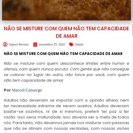
NÃO SE MISTURE COM QUEM NÃO TEM CAPACIDADE
DE AMAR
Xapuri Revista
novembro 25, 2022
Saúde
NÃO SE MISTURE COM QUEM NÃO TEM CAPACIDADE DE AMAR
Não se misture com quem desconhece limites entre humor e
ofensa, com quem nunca escuta. Com gente que não consegue
se colocar no lugar do outro, não torce por você, com quem
não tem capacidade de amar
Por
Marcel Camargo
Adultos não deveriam se importar com a opinião alheia, nem
ter necessidade extrema de serem aceitos. Adultos deveriam
bastar-se sozinhos, rir de si mesmos, preferir ter paz a ter
razão. Isso seria maturidade. Isso deveria ser a meta de todos
nós. Para tanto, não devemos jamais nos misturar com pessoas
que não se afinam com nossas verdades, com nossas visões