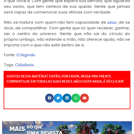
o que você é. Com gente que espera sua derrota, que aguarda
seu vacilo, que tem certeza de sua queda. Gente que jamais
será capaz de comemorar suas vitórias com verdade.
Não se misture com quem não tem capacidade de
, de se
amar
doar, de compartilhar. Com gente que só quer receber, ganhar,
ser o centro do universo. Gente que não sai do círculo do
próprio umbigo, não estende a mão, não oferece ajuda, não se
importa com o que não está dentro de si.
Fonte:
O Segredo
Tags:
Cidadania
GOSTOU DESTA MATÉRIA? ENTÃO, POR FAVOR, PASSA PRA FRENTE.
COMPARTILHE EM TODAS AS SUAS REDES. NÃO CUSTA NADA, É SÓ CLICAR!