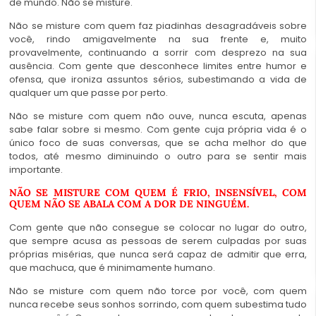
de mundo. Não se misture.
Não se misture com quem faz piadinhas desagradáveis sobre
você, rindo amigavelmente na sua frente e, muito
provavelmente, continuando a sorrir com desprezo na sua
ausência. Com gente que desconhece limites entre humor e
ofensa, que ironiza assuntos sérios, subestimando a vida de
qualquer um que passe por perto.
Não se misture com quem não ouve, nunca escuta, apenas
sabe falar sobre si mesmo. Com gente cuja própria vida é o
único foco de suas conversas, que se acha melhor do que
todos, até mesmo diminuindo o outro para se sentir mais
importante.
NÃO SE MISTURE COM QUEM É FRIO, INSENSÍVEL, COM
QUEM NÃO SE ABALA COM A DOR DE NINGUÉM.
Com gente que não consegue se colocar no lugar do outro,
que sempre acusa as pessoas de serem culpadas por suas
próprias misérias, que nunca será capaz de admitir que erra,
que machuca, que é minimamente humano.
Não se misture com quem não torce por você, com quem
nunca recebe seus sonhos sorrindo, com quem subestima tudo