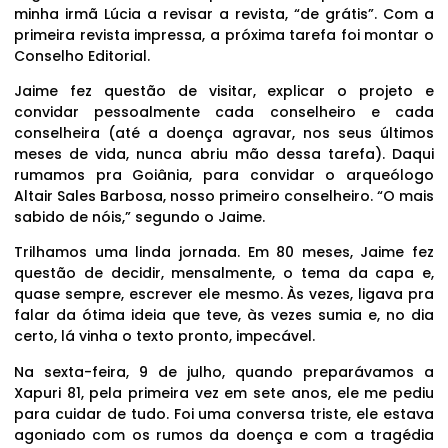
minha irmã Lúcia a revisar a revista, “de grátis”. Com a
primeira revista impressa, a próxima tarefa foi montar o
Conselho Editorial.
Jaime fez questão de visitar, explicar o projeto e
convidar pessoalmente cada conselheiro e cada
conselheira (até a doença agravar, nos seus últimos
meses de vida, nunca abriu mão dessa tarefa). Daqui
rumamos pra Goiânia, para convidar o arqueólogo
Altair Sales Barbosa, nosso primeiro conselheiro. “O mais
sabido de nóis,” segundo o Jaime.
Trilhamos uma linda jornada. Em 80 meses, Jaime fez
questão de decidir, mensalmente, o tema da capa e,
quase sempre, escrever ele mesmo. Às vezes, ligava pra
falar da ótima ideia que teve, às vezes sumia e, no dia
certo, lá vinha o texto pronto, impecável.
Na sexta-feira, 9 de julho, quando preparávamos a
Xapuri 81, pela primeira vez em sete anos, ele me pediu
para cuidar de tudo. Foi uma conversa triste, ele estava
agoniado com os rumos da doença e com a tragédia