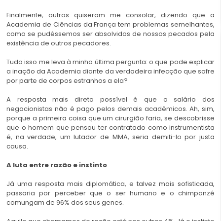
Finalmente, outros quiseram me consolar, dizendo que a
Academia de Ciências da França tem problemas semelhantes,
como se pudéssemos ser absolvidos de nossos pecados pela
existência de outros pecadores.
Tudo isso me leva à minha última pergunta: o que pode explicar
a inação da Academia diante da verdadeira infecção que sofre
por parte de corpos estranhos a ela?
A resposta mais direta possível é que o salário dos
negacionistas não é pago pelos demais acadêmicos. Ah, sim,
porque a primeira coisa que um cirurgião faria, se descobrisse
que o homem que pensou ter contratado como instrumentista
é, na verdade, um lutador de MMA, seria demiti-lo por justa
causa.
A luta entre razão e instinto
Já uma resposta mais diplomática, e talvez mais sofisticada,
passaria por perceber que o ser humano e o chimpanzé
comungam de 96% dos seus genes.