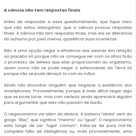
A ciência não tem respostas finais
Antes de responder a esse questionamento, que fique claro
que não estou advogando que a ciência possua respostas
finais. A ciência não tem respostas finais, mas ela se diferencia
do achismo por, pelo menos, quantificar suas incertezas.
Não é uma opção negar a eficiência das vacinas em relação
ao placebo só porque não se consegue ver com os olhos todo
o processo de defesa que elas proporcionam ao organismo,
assim como não se pode negar a esfericidade da Terra só
porque não se pode abraçá-la com as mãos.
Ainda não encontrei ninguém que negasse a existência dos
smartphones. Provavelmente, porque é mais difícil negar algo
que se pode tocar, mas com certeza ainda aparecerá alguém
para argumentar que eles não passam de ilusão.
O negacionismo vai além da idiotice. A palavra “idiota” vem do
grego “ίδιος”, que significa “mesmo” ou “igual”. O negacionismo
está longe de ser “lugar comum”; trata-se de pura má-fé,
completa falta de inteligência ou, mais provavelmente, uma