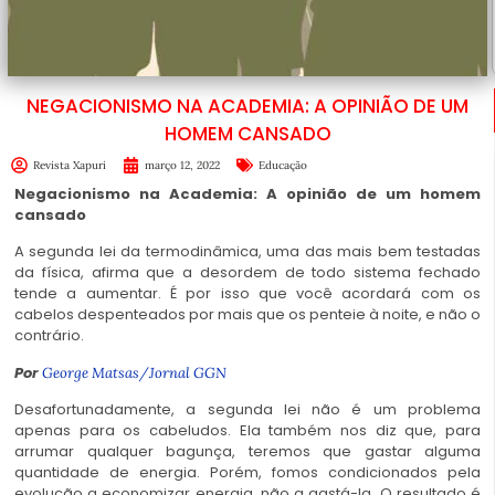
NEGACIONISMO NA ACADEMIA: A OPINIÃO DE UM
HOMEM CANSADO
Revista Xapuri
março 12, 2022
Educação
Negacionismo na Academia: A opinião de um homem
cansado
A segunda lei da termodinâmica, uma das mais bem testadas
da física, afirma que a desordem de todo sistema fechado
tende a aumentar. É por isso que você acordará com os
cabelos despenteados por mais que os penteie à noite, e não o
contrário.
Por
George Matsas/Jornal GGN
Desafortunadamente, a segunda lei não é um problema
apenas para os cabeludos. Ela também nos diz que, para
arrumar qualquer bagunça, teremos que gastar alguma
quantidade de energia. Porém, fomos condicionados pela
evolução a economizar energia, não a gastá-la. O resultado é