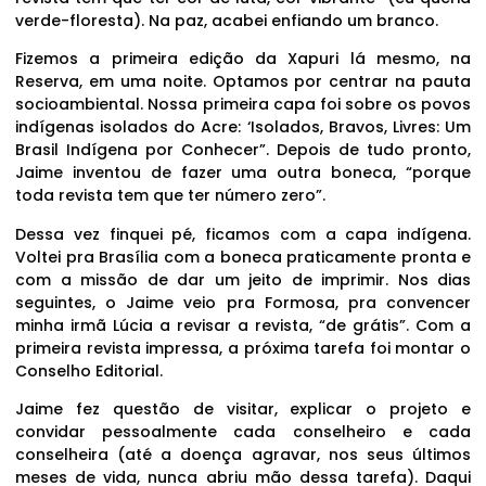
verde-floresta). Na paz, acabei enfiando um branco.
Fizemos a primeira edição da Xapuri lá mesmo, na
Reserva, em uma noite. Optamos por centrar na pauta
socioambiental. Nossa primeira capa foi sobre os povos
indígenas isolados do Acre: ‘Isolados, Bravos, Livres: Um
Brasil Indígena por Conhecer”. Depois de tudo pronto,
Jaime inventou de fazer uma outra boneca, “porque
toda revista tem que ter número zero”.
Dessa vez finquei pé, ficamos com a capa indígena.
Voltei pra Brasília com a boneca praticamente pronta e
com a missão de dar um jeito de imprimir. Nos dias
seguintes, o Jaime veio pra Formosa, pra convencer
minha irmã Lúcia a revisar a revista, “de grátis”. Com a
primeira revista impressa, a próxima tarefa foi montar o
Conselho Editorial.
Jaime fez questão de visitar, explicar o projeto e
convidar pessoalmente cada conselheiro e cada
conselheira (até a doença agravar, nos seus últimos
meses de vida, nunca abriu mão dessa tarefa). Daqui