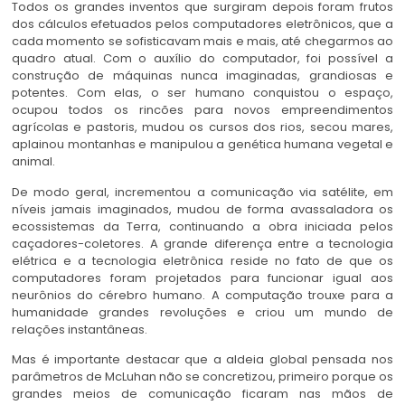
Todos os grandes inventos que surgiram depois foram frutos
dos cálculos efetuados pelos computadores eletrônicos, que a
cada momento se sofisticavam mais e mais, até chegarmos ao
quadro atual. Com o auxílio do computador, foi possível a
construção de máquinas nunca imaginadas, grandiosas e
potentes. Com elas, o ser humano conquistou o espaço,
ocupou todos os rincões para novos empreendimentos
agrícolas e pastoris, mudou os cursos dos rios, secou mares,
aplainou montanhas e manipulou a genética humana vegetal e
animal.
De modo geral, incrementou a comunicação via satélite, em
níveis jamais imaginados, mudou de forma avassaladora os
ecossistemas da Terra, continuando a obra iniciada pelos
caçadores-coletores. A grande diferença entre a tecnologia
elétrica e a tecnologia eletrônica reside no fato de que os
computadores foram projetados para funcionar igual aos
neurônios do cérebro humano. A computação trouxe para a
humanidade grandes revoluções e criou um mundo de
relações instantâneas.
Mas é importante destacar que a aldeia global pensada nos
parâmetros de McLuhan não se concretizou, primeiro porque os
grandes meios de comunicação ficaram nas mãos de