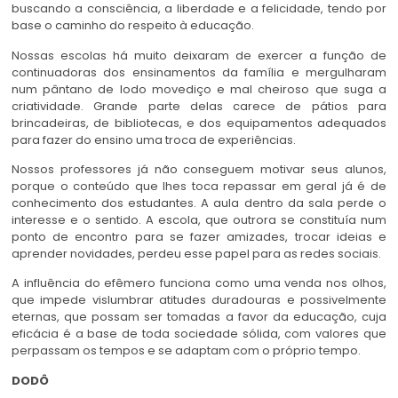
buscando a consciência, a liberdade e a felicidade, tendo por
base o caminho do respeito à educação.
Nossas escolas há muito deixaram de exercer a função de
continuadoras dos ensinamentos da família e mergulharam
num pântano de lodo movediço e mal cheiroso que suga a
criatividade. Grande parte delas carece de pátios para
brincadeiras, de bibliotecas, e dos equipamentos adequados
para fazer do ensino uma troca de experiências.
Nossos professores já não conseguem motivar seus alunos,
porque o conteúdo que lhes toca repassar em geral já é de
conhecimento dos estudantes. A aula dentro da sala perde o
interesse e o sentido. A escola, que outrora se constituía num
ponto de encontro para se fazer amizades, trocar ideias e
aprender novidades, perdeu esse papel para as redes sociais.
A influência do efêmero funciona como uma venda nos olhos,
que impede vislumbrar atitudes duradouras e possivelmente
eternas, que possam ser tomadas a favor da educação, cuja
eficácia é a base de toda sociedade sólida, com valores que
perpassam os tempos e se adaptam com o próprio tempo.
DODÔ