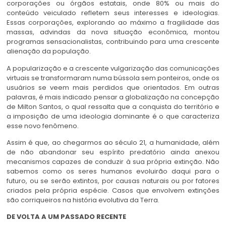
corporações ou órgãos estatais, onde 80% ou mais do
conteúdo veiculado refletem seus interesses e ideologias.
Essas corporações, explorando ao máximo a fragilidade das
massas, advindas da nova situação econômica, montou
programas sensacionalistas, contribuindo para uma crescente
alienação da população.
A popularização e a crescente vulgarização das comunicações
virtuais se transformaram numa bússola sem ponteiros, onde os
usuários se veem mais perdidos que orientados. Em outras
palavras, é mais indicado pensar a globalização na concepção
de Milton Santos, o qual ressalta que a conquista do território e
a imposição de uma ideologia dominante é o que caracteriza
esse novo fenômeno.
Assim é que, ao chegarmos ao século 21, a humanidade, além
de não abandonar seu espírito predatório ainda anexou
mecanismos capazes de conduzir à sua própria extinção. Não
sabemos como os seres humanos evoluirão daqui para o
futuro, ou se serão extintos, por causas naturais ou por fatores
criados pela própria espécie. Casos que envolvem extinções
são corriqueiros na história evolutiva da Terra.
DE VOLTA A UM PASSADO RECENTE