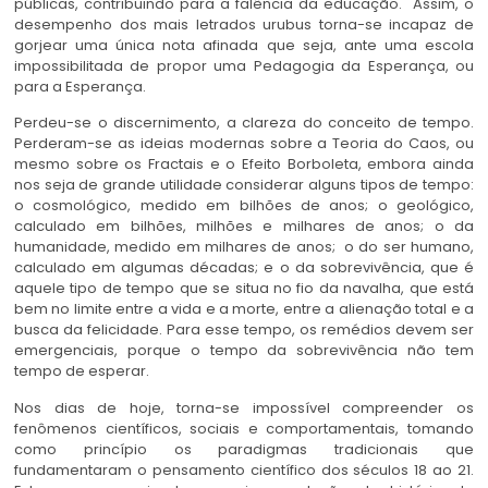
públicas, contribuindo para a falência da educação. Assim, o
desempenho dos mais letrados urubus torna-se incapaz de
gorjear uma única nota afinada que seja, ante uma escola
impossibilitada de propor uma Pedagogia da Esperança, ou
para a Esperança.
Perdeu-se o discernimento, a clareza do conceito de tempo.
Perderam-se as ideias modernas sobre a Teoria do Caos, ou
mesmo sobre os Fractais e o Efeito Borboleta, embora ainda
nos seja de grande utilidade considerar alguns tipos de tempo:
o cosmológico, medido em bilhões de anos; o geológico,
calculado em bilhões, milhões e milhares de anos; o da
humanidade, medido em milhares de anos; o do ser humano,
calculado em algumas décadas; e o da sobrevivência, que é
aquele tipo de tempo que se situa no fio da navalha, que está
bem no limite entre a vida e a morte, entre a alienação total e a
busca da felicidade. Para esse tempo, os remédios devem ser
emergenciais, porque o tempo da sobrevivência não tem
tempo de esperar.
Nos dias de hoje, torna-se impossível compreender os
fenômenos científicos, sociais e comportamentais, tomando
como princípio os paradigmas tradicionais que
fundamentaram o pensamento científico dos séculos 18 ao 21.