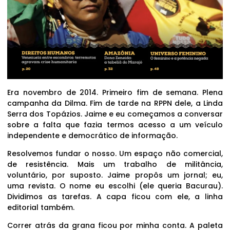
Era novembro de 2014. Primeiro fim de semana. Plena
campanha da Dilma. Fim de tarde na RPPN dele, a Linda
Serra dos Topázios. Jaime e eu começamos a conversar
sobre a falta que fazia termos acesso a um veículo
independente e democrático de informação.
Resolvemos fundar o nosso. Um espaço não comercial,
de resistência. Mais um trabalho de militância,
voluntário, por suposto. Jaime propôs um jornal; eu,
uma revista. O nome eu escolhi (ele queria Bacurau).
Dividimos as tarefas. A capa ficou com ele, a linha
editorial também.
Correr atrás da grana ficou por minha conta. A paleta