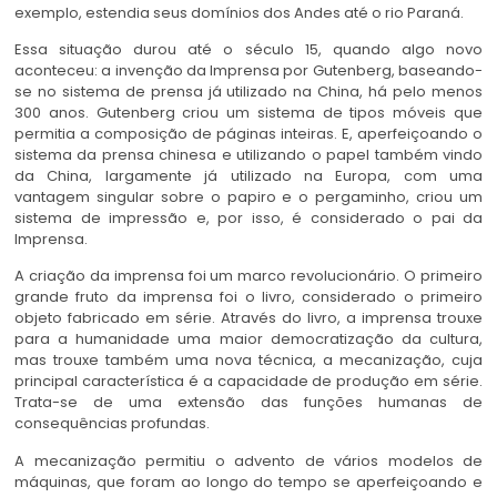
exemplo, estendia seus domínios dos Andes até o rio Paraná.
Essa situação durou até o século 15, quando algo novo
aconteceu: a invenção da Imprensa por Gutenberg, baseando-
se no sistema de prensa já utilizado na China, há pelo menos
300 anos. Gutenberg criou um sistema de tipos móveis que
permitia a composição de páginas inteiras. E, aperfeiçoando o
sistema da prensa chinesa e utilizando o papel também vindo
da China, largamente já utilizado na Europa, com uma
vantagem singular sobre o papiro e o pergaminho, criou um
sistema de impressão e, por isso, é considerado o pai da
Imprensa.
A criação da imprensa foi um marco revolucionário. O primeiro
grande fruto da imprensa foi o livro, considerado o primeiro
objeto fabricado em série. Através do livro, a imprensa trouxe
para a humanidade uma maior democratização da cultura,
mas trouxe também uma nova técnica, a mecanização, cuja
principal característica é a capacidade de produção em série.
Trata-se de uma extensão das funções humanas de
consequências profundas.
A mecanização permitiu o advento de vários modelos de
máquinas, que foram ao longo do tempo se aperfeiçoando e