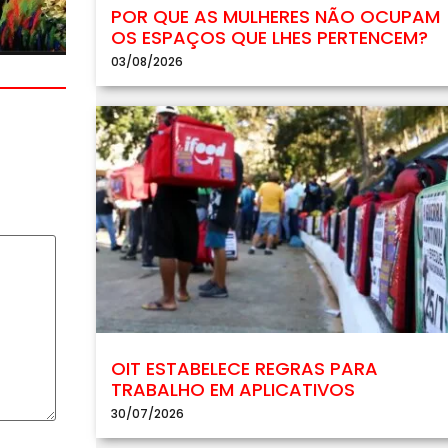
POR QUE AS MULHERES NÃO OCUPAM
OS ESPAÇOS QUE LHES PERTENCEM?
03/08/2026
OIT ESTABELECE REGRAS PARA
TRABALHO EM APLICATIVOS
30/07/2026