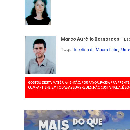
Marco Aurélio Bernardes
– Es
Tags:
,
Jucelina de Moura Lôbo
Marc
GOSTOU DESTA MATÉRIA? ENTÃO, POR FAVOR, PASSA PRA FRENTE
COMPARTILHE EM TODAS AS SUAS REDES. NÃO CUSTA NADA, É SÓ 