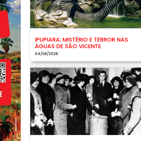
IPUPIARA: MISTÉRIO E TERROR NAS
ÁGUAS DE SÃO VICENTE
04/08/2026