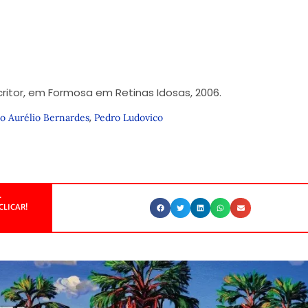
critor, em Formosa em Retinas Idosas, 2006.
,
o Aurélio Bernardes
Pedro Ludovico
.
CLICAR!