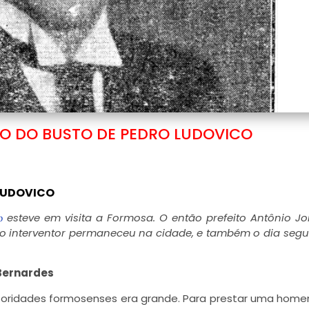
O DO BUSTO DE PEDRO LUDOVICO
LUDOVICO
esteve em visita a Formosa. O então prefeito Antônio J
o
 o interventor permaneceu na cidade, e também o dia segu
 Bernardes
autoridades formosenses era grande. Para prestar uma ho