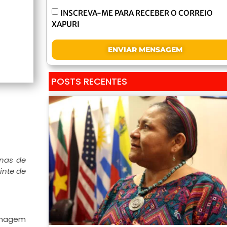
INSCREVA-ME PARA RECEBER O CORREIO
XAPURI
ENVIAR MENSAGEM
POSTS RECENTES
onas de
inte de
menagem