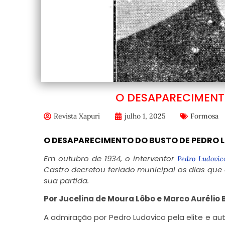
O DESAPARECIMENT
Revista Xapuri
julho 1, 2025
Formosa
O DESAPARECIMENTO DO BUSTO DE PEDRO 
Em outubro de 1934, o interventor
Pedro Ludovic
Castro decretou feriado municipal os dias que
sua partida.
Por Jucelina de Moura Lôbo e Marco Aurélio
A admiração por Pedro Ludovico pela elite e 