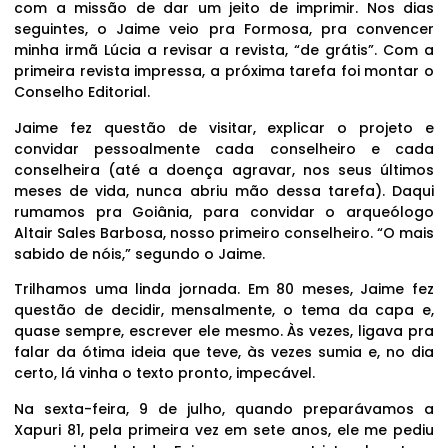
com a missão de dar um jeito de imprimir. Nos dias
seguintes, o Jaime veio pra Formosa, pra convencer
minha irmã Lúcia a revisar a revista, “de grátis”. Com a
primeira revista impressa, a próxima tarefa foi montar o
Conselho Editorial.
Jaime fez questão de visitar, explicar o projeto e
convidar pessoalmente cada conselheiro e cada
conselheira (até a doença agravar, nos seus últimos
meses de vida, nunca abriu mão dessa tarefa). Daqui
rumamos pra Goiânia, para convidar o arqueólogo
Altair Sales Barbosa, nosso primeiro conselheiro. “O mais
sabido de nóis,” segundo o Jaime.
Trilhamos uma linda jornada. Em 80 meses, Jaime fez
questão de decidir, mensalmente, o tema da capa e,
quase sempre, escrever ele mesmo. Às vezes, ligava pra
falar da ótima ideia que teve, às vezes sumia e, no dia
certo, lá vinha o texto pronto, impecável.
Na sexta-feira, 9 de julho, quando preparávamos a
Xapuri 81, pela primeira vez em sete anos, ele me pediu