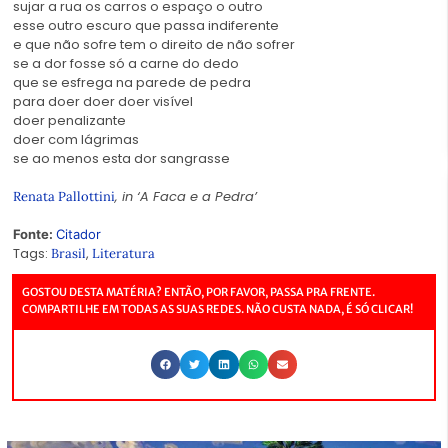
sujar a rua os carros o espaço o outro
esse outro escuro que passa indiferente
e que não sofre tem o direito de não sofrer
se a dor fosse só a carne do dedo
que se esfrega na parede de pedra
para doer doer doer visível
doer penalizante
doer com lágrimas
se ao menos esta dor sangrasse
, in ‘A Faca e a Pedra’
Renata Pallottini
Fonte:
Citador
Tags:
,
Brasil
Literatura
GOSTOU DESTA MATÉRIA? ENTÃO, POR FAVOR, PASSA PRA FRENTE.
COMPARTILHE EM TODAS AS SUAS REDES. NÃO CUSTA NADA, É SÓ CLICAR!