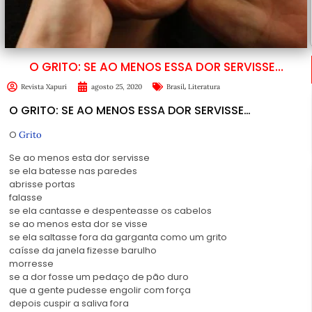
O GRITO: SE AO MENOS ESSA DOR SERVISSE…
,
Revista Xapuri
agosto 25, 2020
Brasil
Literatura
O GRITO: SE AO MENOS ESSA DOR SERVISSE…
O
Grito
Se ao menos esta dor servisse
se ela batesse nas paredes
abrisse portas
falasse
se ela cantasse e despenteasse os cabelos
se ao menos esta dor se visse
se ela saltasse fora da garganta como um grito
caísse da janela fizesse barulho
morresse
se a dor fosse um pedaço de pão duro
que a gente pudesse engolir com força
depois cuspir a saliva fora