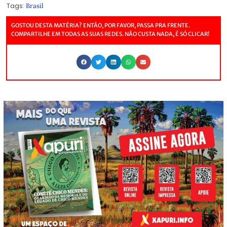
Tags:
Brasil
GOSTOU DESTA MATÉRIA? ENTÃO, POR FAVOR, PASSA PRA FRENTE.
COMPARTILHE EM TODAS AS SUAS REDES. NÃO CUSTA NADA, É SÓ CLICAR!