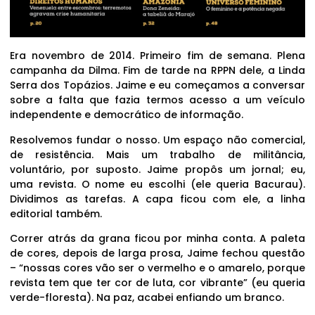
Era novembro de 2014. Primeiro fim de semana. Plena
campanha da Dilma. Fim de tarde na RPPN dele, a Linda
Serra dos Topázios. Jaime e eu começamos a conversar
sobre a falta que fazia termos acesso a um veículo
independente e democrático de informação.
Resolvemos fundar o nosso. Um espaço não comercial,
de resistência. Mais um trabalho de militância,
voluntário, por suposto. Jaime propôs um jornal; eu,
uma revista. O nome eu escolhi (ele queria Bacurau).
Dividimos as tarefas. A capa ficou com ele, a linha
editorial também.
Correr atrás da grana ficou por minha conta. A paleta
de cores, depois de larga prosa, Jaime fechou questão
– “nossas cores vão ser o vermelho e o amarelo, porque
revista tem que ter cor de luta, cor vibrante” (eu queria
verde-floresta). Na paz, acabei enfiando um branco.