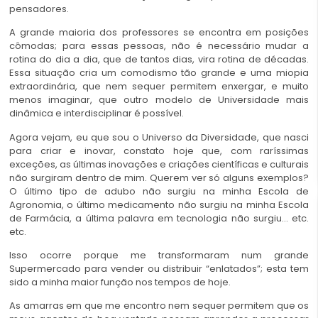
pensadores.
A grande maioria dos professores se encontra em posições
cômodas; para essas pessoas, não é necessário mudar a
rotina do dia a dia, que de tantos dias, vira rotina de décadas.
Essa situação cria um comodismo tão grande e uma miopia
extraordinária, que nem sequer permitem enxergar, e muito
menos imaginar, que outro modelo de Universidade mais
dinâmica e interdisciplinar é possível.
Agora vejam, eu que sou o Universo da Diversidade, que nasci
para criar e inovar, constato hoje que, com raríssimas
exceções, as últimas inovações e criações científicas e culturais
não surgiram dentro de mim. Querem ver só alguns exemplos?
O último tipo de adubo não surgiu na minha Escola de
Agronomia, o último medicamento não surgiu na minha Escola
de Farmácia, a última palavra em tecnologia não surgiu… etc.
etc.
Isso ocorre porque me transformaram num grande
Supermercado para vender ou distribuir “enlatados”; esta tem
sido a minha maior função nos tempos de hoje.
As amarras em que me encontro nem sequer permitem que os