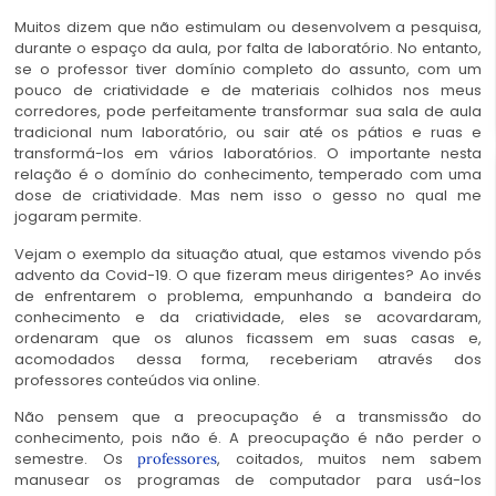
Muitos dizem que não estimulam ou desenvolvem a pesquisa,
durante o espaço da aula, por falta de laboratório. No entanto,
se o professor tiver domínio completo do assunto, com um
pouco de criatividade e de materiais colhidos nos meus
corredores, pode perfeitamente transformar sua sala de aula
tradicional num laboratório, ou sair até os pátios e ruas e
transformá-los em vários laboratórios. O importante nesta
relação é o domínio do conhecimento, temperado com uma
dose de criatividade. Mas nem isso o gesso no qual me
jogaram permite.
Vejam o exemplo da situação atual, que estamos vivendo pós
advento da Covid-19. O que fizeram meus dirigentes? Ao invés
de enfrentarem o problema, empunhando a bandeira do
conhecimento e da criatividade, eles se acovardaram,
ordenaram que os alunos ficassem em suas casas e,
acomodados dessa forma, receberiam através dos
professores conteúdos via online.
Não pensem que a preocupação é a transmissão do
conhecimento, pois não é. A preocupação é não perder o
semestre. Os
, coitados, muitos nem sabem
professores
manusear os programas de computador para usá-los