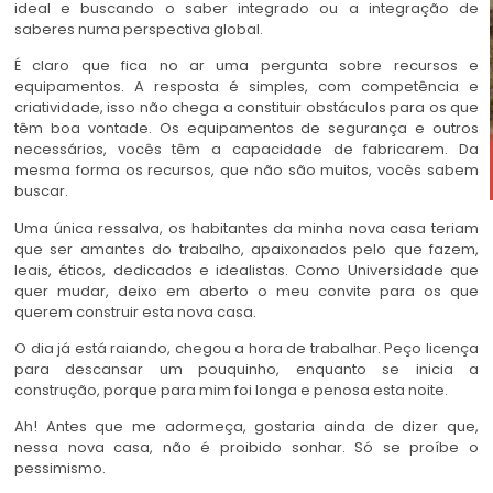
ideal e buscando o saber integrado ou a integração de
saberes numa perspectiva global.
É claro que fica no ar uma pergunta sobre recursos e
equipamentos. A resposta é simples, com competência e
criatividade, isso não chega a constituir obstáculos para os que
têm boa vontade. Os equipamentos de segurança e outros
necessários, vocês têm a capacidade de fabricarem. Da
mesma forma os recursos, que não são muitos, vocês sabem
buscar.
Uma única ressalva, os habitantes da minha nova casa teriam
que ser amantes do trabalho, apaixonados pelo que fazem,
leais, éticos, dedicados e idealistas. Como Universidade que
quer mudar, deixo em aberto o meu convite para os que
querem construir esta nova casa.
O dia já está raiando, chegou a hora de trabalhar. Peço licença
para descansar um pouquinho, enquanto se inicia a
construção, porque para mim foi longa e penosa esta noite.
Ah! Antes que me adormeça, gostaria ainda de dizer que,
nessa nova casa, não é proibido sonhar. Só se proíbe o
pessimismo.