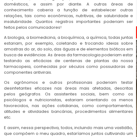
domésticos, e assim por diante. A outras áreas de
conhecimento caberia a função de estabelecer outras
relações, tais como econômicas, nutritivas, de salubridade e
insalubridade. Quantos registros importantes poderiam ser
feitos pelos comunicadores!
A biologia, a biomedicina, a bioquímica, a química, todas juntas
estariam, por exemplo, coletando e trocando ideias sobre
amostras do ar, do solo, das águas e de elementos bióticos em
busca de evidências. As áreas da farmacologia poderiam estar
testando as eficácias de centenas de plantas da nossa
farmacopeia, conhecidas por séculos como possuidoras de
componentes antivirais.
Os agrônomos e outros profissionais poderiam testar
desinfetantes eficazes nas áreas mais afetadas, descritas
pelos geógrafos. Os assistentes sociais, bem como os
psicólogos e nutricionistas, estariam orientando os menos
favorecidos, nas ações cotidianas, como comportamentos,
atitudes e atividades bancárias, procedimentos alimentares
etc.
E assim, nessa perspectiva, todos, incluindo mais uma vastidão,
que compõem o meu quadro, estaríamos juntos cultivando um