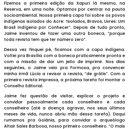
Fizemos a primeira edição da Xapuri lá mesmo, na
Reserva, em uma noite. Optamos por centrar na pauta
socioambiental. Nossa primeira capa foi sobre os povos
indígenas isolados do Acre: ‘Isolados, Bravos, Livres: Um
Brasil Indígena por Conhecer”. Depois de tudo pronto,
Jaime inventou de fazer uma outra boneca, “porque
toda revista tem que ter número zero”.
Dessa vez finquei pé, ficamos com a capa indígena.
Voltei pra Brasília com a boneca praticamente pronta e
com a missão de dar um jeito de imprimir. Nos dias
seguintes, o Jaime veio pra Formosa, pra convencer
minha irmã Lúcia a revisar a revista, “de grátis”. Com a
primeira revista impressa, a próxima tarefa foi montar o
Conselho Editorial.
Jaime fez questão de visitar, explicar o projeto e
convidar pessoalmente cada conselheiro e cada
conselheira (até a doença agravar, nos seus últimos
meses de vida, nunca abriu mão dessa tarefa). Daqui
rumamos pra Goiânia, para convidar o arqueólogo
Altair Sales Barbosa, nosso primeiro conselheiro. “O mais