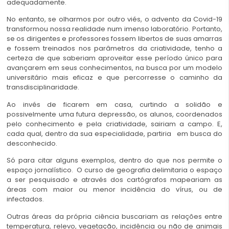
adequadamente.
No entanto, se olharmos por outro viés, o advento da Covid-19
transformou nossa realidade num imenso laboratório. Portanto,
se os dirigentes e professores fossem libertos de suas amarras
e fossem treinados nos parâmetros da criatividade, tenho a
certeza de que saberiam aproveitar esse período único para
avançarem em seus conhecimentos, na busca por um modelo
universitário mais eficaz e que percorresse o caminho da
transdisciplinaridade.
Ao invés de ficarem em casa, curtindo a solidão e
possivelmente uma futura depressão, os alunos, coordenados
pelo conhecimento e pela criatividade, sairiam a campo. E,
cada qual, dentro da sua especialidade, partiria em busca do
desconhecido.
Só para citar alguns exemplos, dentro do que nos permite o
espaço jornalístico. O curso de geografia delimitaria o espaço
a ser pesquisado e através dos cartógrafos mapeariam as
áreas com maior ou menor incidência do vírus, ou de
infectados.
Outras áreas da própria ciência buscariam as relações entre
temperatura, relevo, vegetação, incidência ou não de animais