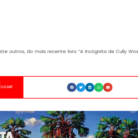
ntre outros, do mais recente livro “A Incógnita de Cully Wos
.
CLICAR!