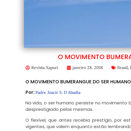
O MOVIMENTO BUMERA
,
Revista Xapuri
janeiro 28, 2018
Brasil
O MOVIMENTO BUMERANGUE DO SER HUMANO 
Por:
Padre Joacir S. D´Abadia
Na vida, o ser humano persiste no movimento b
desprestigiado pelas mesmas.
O flexível, que antes recebia prestígio, por
vigentes, que valem enquanto estão lembrand