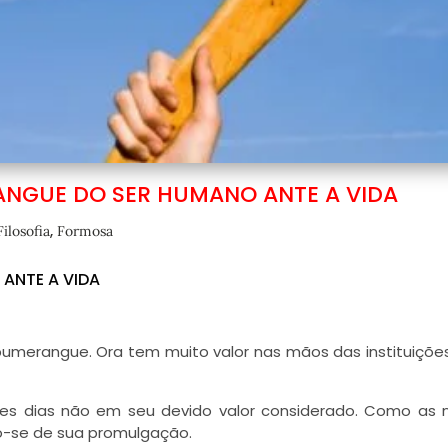
NGUE DO SER HUMANO ANTE A VIDA
,
Filosofia
Formosa
ANTE A VIDA
umerangue. Ora tem muito valor nas mãos das instituições
 estes dias não em seu devido valor considerado. Como as
o-se de sua promulgação.