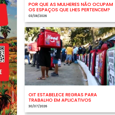
POR QUE AS MULHERES NÃO OCUPAM
OS ESPAÇOS QUE LHES PERTENCEM?
03/08/2026
OIT ESTABELECE REGRAS PARA
TRABALHO EM APLICATIVOS
30/07/2026