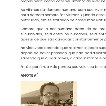
próprio ser humano com seu intento de viver n
As vítimas da demora humana com seu viver n
esta demora sempre faz vítimas. Quando essa 
outro lado, em se tratando de nossa mãe Natur
Sempre que o ser humano deixa de se preo
sucumbidas, seja entre os humanos, seja ent
apesar de que são atingidas constantemente pe
Na vida você aprende que: realmente pode supor
depois de haver pensado que não podia voltar 
sabendo que a vida, talvez, a cada instante e
Então, por fim, a vida perdeu seu valor, ou foi o
ANOTE AÍ
: