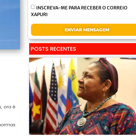
INSCREVA-ME PARA RECEBER O CORREIO
XAPURI
ENVIAR MENSAGEM
POSTS RECENTES
, ora é
 normas