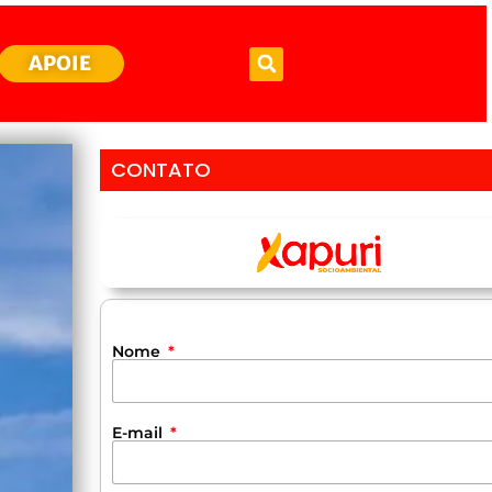
APOIE
CONTATO
Nome
E-mail