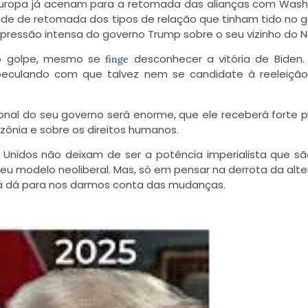
a Europa já acenam para a retomada das alianças com Wash
ade de retomada dos tipos de relação que tinham tido no 
 pressão intensa do governo Trump sobre o seu vizinho do N
 o golpe, mesmo se
desconhecer a vitória de Biden.
finge
eculando com que talvez nem se candidate à reeleição
onal do seu governo será enorme, que ele receberá forte 
ônia e sobre os direitos humanos.
Unidos não deixam de ser a potência imperialista que s
eu modelo neoliberal. Mas, só em pensar na derrota da alte
 já dá para nos darmos conta das mudanças.