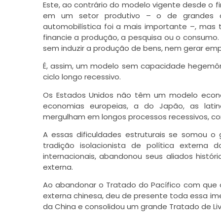
Este, ao contrário do modelo vigente desde o 
em um setor produtivo – o de grandes cor
automobilística foi a mais importante –, mas t
financie a produção, a pesquisa ou o consumo.
sem induzir a produção de bens, nem gerar em
É, assim, um modelo sem capacidade hegemôni
ciclo longo recessivo.
Os Estados Unidos não têm um modelo econô
economias europeias, a do Japão, as lati
mergulham em longos processos recessivos, com 
A essas dificuldades estruturais se somou 
tradição isolacionista de política extern
internacionais, abandonou seus aliados histór
externa.
Ao abandonar o Tratado do Pacífico com que o
externa chinesa, deu de presente toda essa i
da China e consolidou um grande Tratado de Li