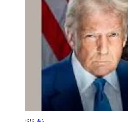
Foto:
BBC