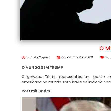
O M
Revista Xapuri
dezembro 23, 2020
Pol
O MUNDO SEM TRUMP
O governo Trump representou um passo sig
americana no mundo. Esta havia se iniciado co
Por Emir Sader