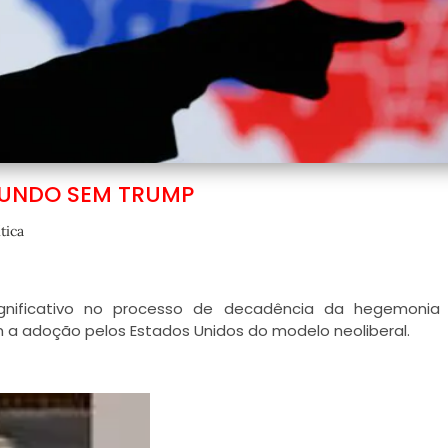
UNDO SEM TRUMP
ítica
nificativo no processo de decadência da hegemonia 
m a adoção pelos Estados Unidos do modelo neoliberal.