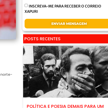
INSCREVA-ME PARA RECEBER O CORREIO
XAPURI
ENVIAR MENSAGEM
POSTS RECENTES
norte-
POLÍTICA E POESIA DEMAIS PARA UM