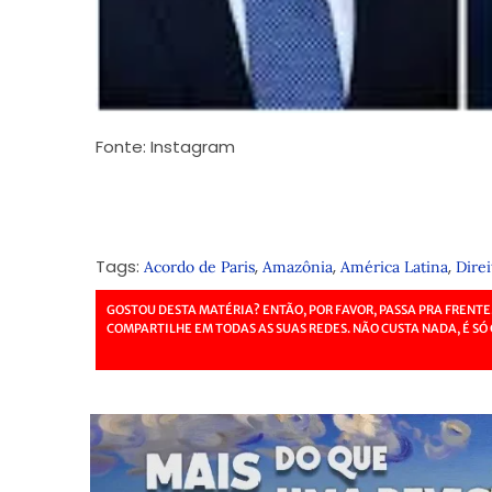
Fonte: Instagram
Tags:
,
,
,
Acordo de Paris
Amazônia
América Latina
Direi
GOSTOU DESTA MATÉRIA? ENTÃO, POR FAVOR, PASSA PRA FRENTE
COMPARTILHE EM TODAS AS SUAS REDES. NÃO CUSTA NADA, É SÓ 