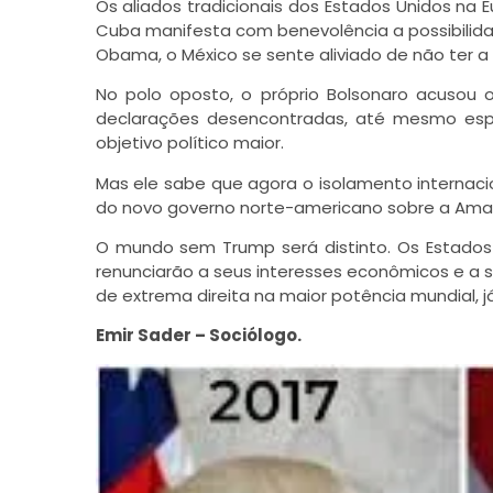
Os aliados tradicionais dos Estados Unidos n
Cuba manifesta com benevolência a possibilid
Obama, o México se sente aliviado de não ter a
No polo oposto, o próprio Bolsonaro acusou
declarações desencontradas, até mesmo esp
objetivo político maior.
Mas ele sabe que agora o isolamento internaci
do novo governo norte-americano sobre a Amaz
O mundo sem Trump será distinto. Os Estados 
renunciarão a seus interesses econômicos e a s
de extrema direita na maior potência mundial,
Emir Sader – Sociólogo.