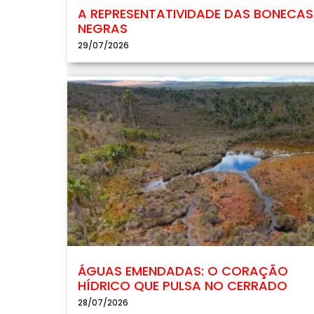
A REPRESENTATIVIDADE DAS BONECAS
NEGRAS
29/07/2026
ÁGUAS EMENDADAS: O CORAÇÃO
HÍDRICO QUE PULSA NO CERRADO
28/07/2026