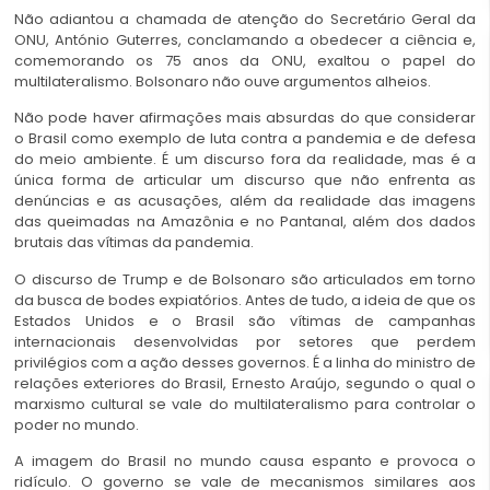
Não adiantou a chamada de atenção do Secretário Geral da
ONU, António Guterres, conclamando a obedecer a ciência e,
comemorando os 75 anos da ONU, exaltou o papel do
multilateralismo. Bolsonaro não ouve argumentos alheios.
Não pode haver afirmações mais absurdas do que considerar
o Brasil como exemplo de luta contra a pandemia e de defesa
do meio ambiente. É um discurso fora da realidade, mas é a
única forma de articular um discurso que não enfrenta as
denúncias e as acusações, além da realidade das imagens
das queimadas na Amazônia e no Pantanal, além dos dados
brutais das vítimas da pandemia.
O discurso de Trump e de Bolsonaro são articulados em torno
da busca de bodes expiatórios. Antes de tudo, a ideia de que os
Estados Unidos e o Brasil são vítimas de campanhas
internacionais desenvolvidas por setores que perdem
privilégios com a ação desses governos. É a linha do ministro de
relações exteriores do Brasil, Ernesto Araújo, segundo o qual o
marxismo cultural se vale do multilateralismo para controlar o
poder no mundo.
A imagem do Brasil no mundo causa espanto e provoca o
ridículo. O governo se vale de mecanismos similares aos