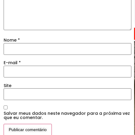
Nome
*
E-mail
*
Site
Salvar meus dados neste navegador para a próxima vez
que eu comentar.