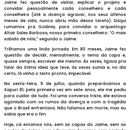
Jaime fez questão de visitar, explicar o projeto e
convidar pessoalmente cada conselheiro e cada
conselheira (até a doença agravar, nos seus últimos
meses de vida, nunca abriu mão dessa tarefa). Daqui
rumamos pra Goiânia, para convidar o arqueólogo
Altair Sales Barbosa, nosso primeiro conselheiro. “O mais
sabido de nóis,” segundo o Jaime.
Trilhamos uma linda jornada. Em 80 meses, Jaime fez
questão de decidir, mensalmente, o tema da capa e,
quase sempre, escrever ele mesmo. Às vezes, ligava pra
falar da ótima ideia que teve, às vezes sumia e, no dia
certo, lá vinha o texto pronto, impecável.
Na sexta-feira, 9 de julho, quando preparávamos a
Xapuri 81, pela primeira vez em sete anos, ele me pediu
para cuidar de tudo. Foi uma conversa triste, ele estava
agoniado com os rumos da doença e com a tragédia
que o Brasil enfrentava. Não falamos em morte, mas eu
sabia que era o fim.
Hoje, cá estamos nós, sem as capas do Jaime, sem as