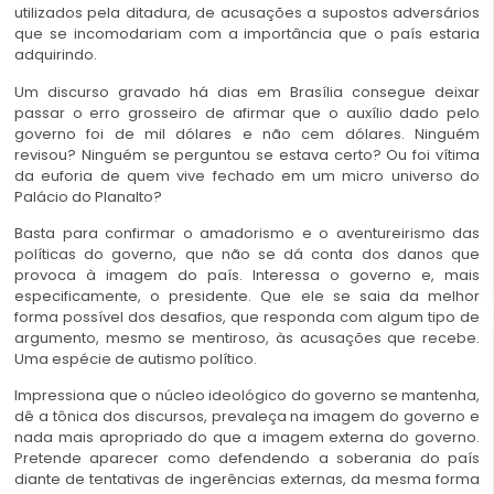
utilizados pela ditadura, de acusações a supostos adversários
que se incomodariam com a importância que o país estaria
adquirindo.
Um discurso gravado há dias em Brasília consegue deixar
passar o erro grosseiro de afirmar que o auxílio dado pelo
governo foi de mil dólares e não cem dólares. Ninguém
revisou? Ninguém se perguntou se estava certo? Ou foi vítima
da euforia de quem vive fechado em um micro universo do
Palácio do Planalto?
Basta para confirmar o amadorismo e o aventureirismo das
políticas do governo, que não se dá conta dos danos que
provoca à imagem do país. Interessa o governo e, mais
especificamente, o presidente. Que ele se saia da melhor
forma possível dos desafios, que responda com algum tipo de
argumento, mesmo se mentiroso, às acusações que recebe.
Uma espécie de autismo político.
Impressiona que o núcleo ideológico do governo se mantenha,
dê a tônica dos discursos, prevaleça na imagem do governo e
nada mais apropriado do que a imagem externa do governo.
Pretende aparecer como defendendo a soberania do país
diante de tentativas de ingerências externas, da mesma forma