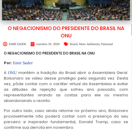
O NEGACIONISMO DO PRESIDENTE DO BRASIL NA
ONU
,
,
EMIR SADER
outubro 19, 2020
Brasil
Meio Ambiente
Pantanal
O NEGACIONISMO DO PRESIDENTE DO BRASIL NA ONU
Por:
Emir Sader
A
mantém a tradição do Brasil abrir a Assembleia Geral.
ONU
Bolsonaro se valeu desse privilégio pela segunda vez. Desta
vez, pôde contar com o caráter virtual da Assembleia e evitar
as atitudes de rejeição que sofreu ano passado, com
representantes virando as costas para ele ou mesmo
abandonando o recinto.
Por outro lado, caso ainda retorne no próximo ano, Bolsonaro
provavelmente não poderá contar com a presença do seu
parceiro e inspirador fundamental, Donald Trump, caso se
confirme sua derrota em novembro.