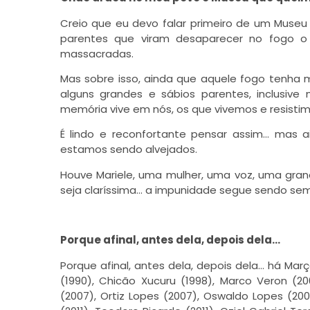
Creio que eu devo falar primeiro de um Museu
parentes que viram desaparecer no fogo o
massacradas.
Mas sobre isso, ainda que aquele fogo tenha
alguns grandes e sábios parentes, inclusi
memória vive em nós, os que vivemos e resist
É lindo e reconfortante pensar assim… mas a
estamos sendo alvejados.
Houve Mariele, uma mulher, uma voz, uma gran
seja claríssima… a impunidade segue sendo sem
Porque afinal, antes dela, depois dela…
Porque afinal, antes dela, depois dela… há Mar
(1990), Chicão Xucuru (1998), Marco Veron (200
(2007), Ortiz Lopes (2007), Oswaldo Lopes (20