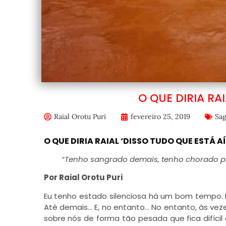
O QUE DIRIA RAI
Raial Orotu Puri
fevereiro 25, 2019
Sag
O QUE DIRIA RAIAL ‘DISSO TUDO QUE ESTÁ AÍ
“Tenho sangrado demais, tenho chorado p
Por Raial Orotu Puri
Eu tenho estado silenciosa há um bom tempo.
Até demais… E, no entanto… No entanto, às vezes
sobre nós de forma tão pesada que fica difíc