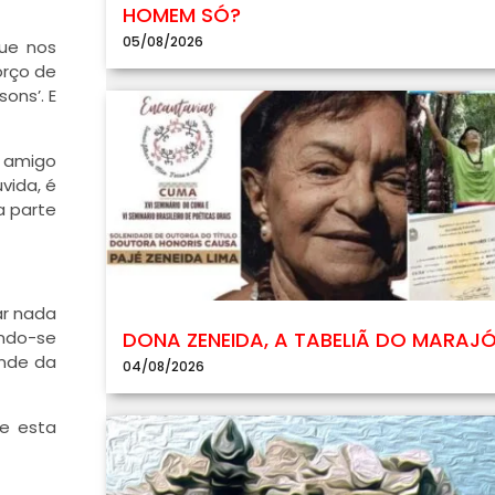
HOMEM SÓ?
05/08/2026
que nos
orço de
ons’. E
u amigo
vida, é
a parte
ar nada
DONA ZENEIDA, A TABELIÃ DO MARAJ
ando-se
onde da
04/08/2026
ue esta