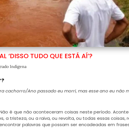
AL ‘DISSO TUDO QUE ESTÁ AÍ’?
rado Indígena
’?
ra cachorro/Ano passado eu morri, mas esse ano eu não 
 Não é que não aconteceram coisas neste período. Acont
, a tristeza, ou a raiva, ou revolta, ou todas essas coisas,
il encontrar palavras que possam ser encadeadas em frase