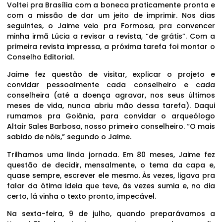
Voltei pra Brasília com a boneca praticamente pronta e
com a missão de dar um jeito de imprimir. Nos dias
seguintes, o Jaime veio pra Formosa, pra convencer
minha irmã Lúcia a revisar a revista, “de grátis”. Com a
primeira revista impressa, a próxima tarefa foi montar o
Conselho Editorial.
Jaime fez questão de visitar, explicar o projeto e
convidar pessoalmente cada conselheiro e cada
conselheira (até a doença agravar, nos seus últimos
meses de vida, nunca abriu mão dessa tarefa). Daqui
rumamos pra Goiânia, para convidar o arqueólogo
Altair Sales Barbosa, nosso primeiro conselheiro. “O mais
sabido de nóis,” segundo o Jaime.
Trilhamos uma linda jornada. Em 80 meses, Jaime fez
questão de decidir, mensalmente, o tema da capa e,
quase sempre, escrever ele mesmo. Às vezes, ligava pra
falar da ótima ideia que teve, às vezes sumia e, no dia
certo, lá vinha o texto pronto, impecável.
Na sexta-feira, 9 de julho, quando preparávamos a