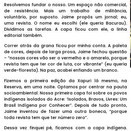
Resolvemos fundar o nosso. Um espaço não comercial,
de resistência. Mais um trabalho de militância,
voluntário, por suposto. Jaime propôs um jornal; eu,
uma revista. O nome eu escolhi (ele queria Bacurau).
Dividimos as tarefas. A capa ficou com ele, a linha
editorial também.
Correr atrás da grana ficou por minha conta. A paleta
de cores, depois de larga prosa, Jaime fechou questão
– “nossas cores vão ser o vermelho e o amarelo, porque
revista tem que ter cor de luta, cor vibrante” (eu queria
verde-floresta). Na paz, acabei enfiando um branco.
Fizemos a primeira edição da Xapuri lá mesmo, na
Reserva, em uma noite. Optamos por centrar na pauta
socioambiental. Nossa primeira capa foi sobre os povos
indígenas isolados do Acre: ‘Isolados, Bravos, Livres: Um
Brasil Indígena por Conhecer”. Depois de tudo pronto,
Jaime inventou de fazer uma outra boneca, “porque
toda revista tem que ter número zero”.
Dessa vez finquei pé, ficamos com a capa indígena.