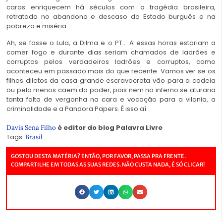
caras enriquecem há séculos com a tragédia brasileira,
retratada no abandono e descaso do Estado burguês e na
pobreza e miséria.
Ah, se fosse o Lula, a Dilma e o PT… A essas horas estariam a
comer fogo e durante dias seriam chamados de ladrões e
corruptos pelos verdadeiros ladrões e corruptos, como
aconteceu em passado mais do que recente. Vamos ver se os
filhos diletos da casa grande escravocrata vão para a cadeia
ou pelo menos caem do poder, pois nem no inferno se aturaria
tanta falta de vergonha na cara e vocação para a vilania, a
criminalidade e a Pandora Papers. É isso aí.
é editor do blog Palavra Livre
Davis Sena Filho
Tags:
Brasil
GOSTOU DESTA MATÉRIA? ENTÃO, POR FAVOR, PASSA PRA FRENTE.
COMPARTILHE EM TODAS AS SUAS REDES. NÃO CUSTA NADA, É SÓ CLICAR!