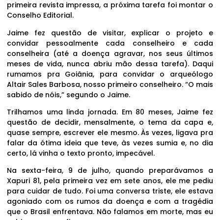
primeira revista impressa, a próxima tarefa foi montar o
Conselho Editorial.
Jaime fez questão de visitar, explicar o projeto e
convidar pessoalmente cada conselheiro e cada
conselheira (até a doença agravar, nos seus últimos
meses de vida, nunca abriu mão dessa tarefa). Daqui
rumamos pra Goiânia, para convidar o arqueólogo
Altair Sales Barbosa, nosso primeiro conselheiro. “O mais
sabido de nóis,” segundo o Jaime.
Trilhamos uma linda jornada. Em 80 meses, Jaime fez
questão de decidir, mensalmente, o tema da capa e,
quase sempre, escrever ele mesmo. Às vezes, ligava pra
falar da ótima ideia que teve, às vezes sumia e, no dia
certo, lá vinha o texto pronto, impecável.
Na sexta-feira, 9 de julho, quando preparávamos a
Xapuri 81, pela primeira vez em sete anos, ele me pediu
para cuidar de tudo. Foi uma conversa triste, ele estava
agoniado com os rumos da doença e com a tragédia
que o Brasil enfrentava. Não falamos em morte, mas eu