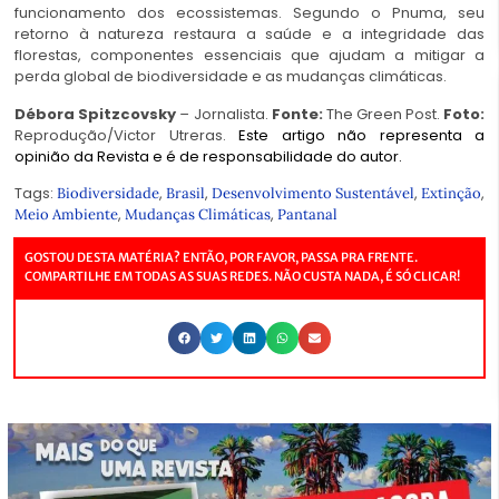
funcionamento dos ecossistemas. Segundo o Pnuma, seu
retorno à natureza restaura a saúde e a integridade das
florestas, componentes essenciais que ajudam a mitigar a
perda global de biodiversidade e as mudanças climáticas.
Débora Spitzcovsky
–
Jornalista.
Fonte:
The Green Post.
Foto:
Reprodução/Victor Utreras.
Este artigo não representa a
opinião da Revista e é de responsabilidade do autor.
Tags:
,
,
,
,
Biodiversidade
Brasil
Desenvolvimento Sustentável
Extinção
,
,
Meio Ambiente
Mudanças Climáticas
Pantanal
GOSTOU DESTA MATÉRIA? ENTÃO, POR FAVOR, PASSA PRA FRENTE.
COMPARTILHE EM TODAS AS SUAS REDES. NÃO CUSTA NADA, É SÓ CLICAR!