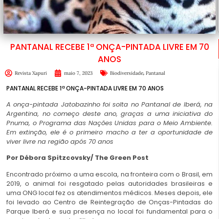
PANTANAL RECEBE 1ª ONÇA-PINTADA LIVRE EM 70
ANOS
,
Revista Xapuri
maio 7, 2023
Biodiversidade
Pantanal
PANTANAL RECEBE 1ª ONÇA-PINTADA LIVRE EM 70 ANOS
A onça-pintada Jatobazinho foi solta no Pantanal de Iberá, na
Argentina, no começo deste ano, graças a uma iniciativa do
Pnuma, o Programa das Nações Unidas para o Meio Ambiente.
Em extinção, ele é o primeiro macho a ter a oportunidade de
viver livre na região após 70 anos
Por
Débora Spitzcovsky/
The Green Post
Encontrado próximo a uma escola, na fronteira com o Brasil, em
2019, o animal foi resgatado pelas autoridades brasileiras e
uma ONG local fez os atendimentos médicos. Meses depois, ele
foi levado ao Centro de Reintegração de Onças-Pintadas do
Parque Iberá e sua presença no local foi fundamental para o