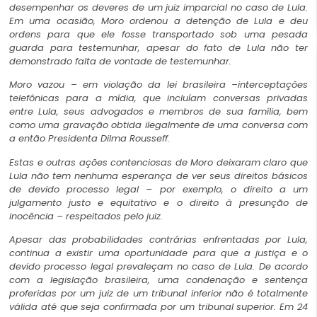
desempenhar os deveres de um juiz imparcial no caso de Lula.
Em uma ocasião, Moro ordenou a detenção de Lula e deu
ordens para que ele fosse transportado sob uma pesada
guarda para testemunhar, apesar do fato de Lula não ter
demonstrado falta de vontade de testemunhar.
Moro vazou – em violação da lei brasileira –interceptações
telefônicas para a mídia, que incluíam conversas privadas
entre Lula, seus advogados e membros de sua família, bem
como uma gravação obtida ilegalmente de uma conversa com
a então Presidenta Dilma Rousseff.
Estas e outras ações contenciosas de Moro deixaram claro que
Lula não tem nenhuma esperança de ver seus direitos básicos
de devido processo legal – por exemplo, o direito a um
julgamento justo e equitativo e o direito à presunção de
inocência – respeitados pelo juiz.
Apesar das probabilidades contrárias enfrentadas por Lula,
continua a existir uma oportunidade para que a justiça e o
devido processo legal prevaleçam no caso de Lula. De acordo
com a legislação brasileira, uma condenação e sentença
proferidas por um juiz de um tribunal inferior não é totalmente
válida até que seja confirmada por um tribunal superior. Em 24