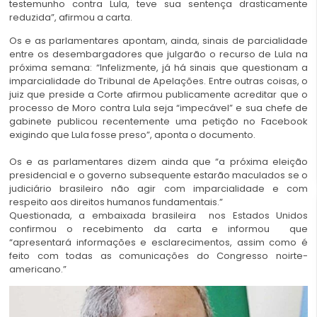
testemunho contra Lula, teve sua sentença drasticamente
reduzida”, afirmou a carta.
Os e as parlamentares apontam, ainda, sinais de parcialidade
entre os desembargadores que julgarão o recurso de Lula na
próxima semana: “Infelizmente, já há sinais que questionam a
imparcialidade do Tribunal de Apelações. Entre outras coisas, o
juiz que preside a Corte afirmou publicamente acreditar que o
processo de Moro contra Lula seja “impecável” e sua chefe de
gabinete publicou recentemente uma petição no Facebook
exigindo que Lula fosse preso”, aponta o documento.
Os e as parlamentares dizem ainda que “a próxima eleição
presidencial e o governo subsequente estarão maculados se o
judiciário brasileiro não agir com imparcialidade e com
respeito aos direitos humanos fundamentais.”
Questionada, a embaixada brasileira nos Estados Unidos
confirmou o recebimento da carta e informou que
“apresentará informações e esclarecimentos, assim como é
feito com todas as comunicações do Congresso noirte-
americano.”