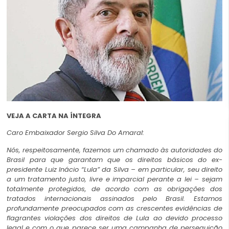
VEJA A CARTA NA ÍNTEGRA
Caro Embaixador Sergio Silva Do Amaral:
Nós, respeitosamente, fazemos um chamado às autoridades do
Brasil para que garantam que os direitos básicos do ex-
presidente Luiz Inácio “Lula” da Silva – em particular, seu direito
a um tratamento justo, livre e imparcial perante a lei – sejam
totalmente protegidos, de acordo com as obrigações dos
tratados internacionais assinados pelo Brasil. Estamos
profundamente preocupados com as crescentes evidências de
flagrantes violações dos direitos de Lula ao devido processo
legal e com o que parece ser uma campanha de perseguição