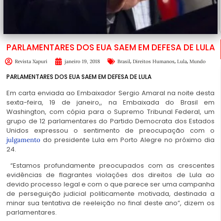
PARLAMENTARES DOS EUA SAEM EM DEFESA DE LULA
,
,
,
Revista Xapuri
janeiro 19, 2018
Brasil
Direitos Humanos
Lula
Mundo
PARLAMENTARES DOS EUA SAEM EM DEFESA DE LULA
Em carta enviada ao Embaixador Sergio Amaral na noite desta
sexta-feira, 19 de janeiro,, na Embaixada do Brasil em
Washington, com cópia para o Supremo Tribunal Federal, um
grupo de 12 parlamentares do Partido Democrata dos Estados
Unidos expressou o sentimento de preocupação com o
do presidente Lula em Porto Alegre no próximo dia
julgamento
24.
“Estamos profundamente preocupados com as crescentes
evidências de flagrantes violações dos direitos de Lula ao
devido processo legal e com o que parece ser uma campanha
de perseguição judicial politicamente motivada, destinada a
minar sua tentativa de reeleição no final deste ano”, dizem os
parlamentares.