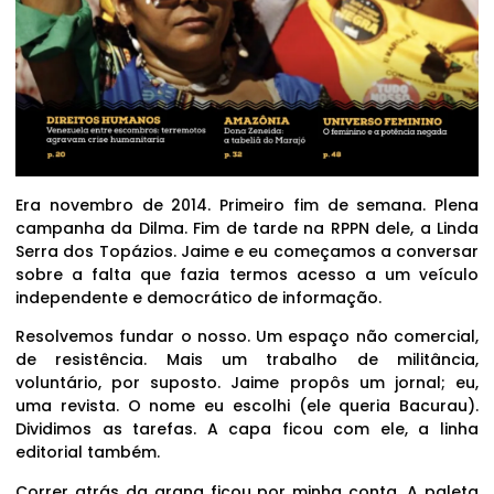
Era novembro de 2014. Primeiro fim de semana. Plena
campanha da Dilma. Fim de tarde na RPPN dele, a Linda
Serra dos Topázios. Jaime e eu começamos a conversar
sobre a falta que fazia termos acesso a um veículo
independente e democrático de informação.
Resolvemos fundar o nosso. Um espaço não comercial,
de resistência. Mais um trabalho de militância,
voluntário, por suposto. Jaime propôs um jornal; eu,
uma revista. O nome eu escolhi (ele queria Bacurau).
Dividimos as tarefas. A capa ficou com ele, a linha
editorial também.
Correr atrás da grana ficou por minha conta. A paleta