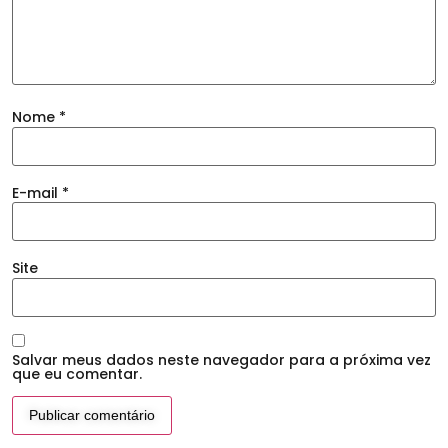
Nome
*
E-mail
*
Site
Salvar meus dados neste navegador para a próxima vez
que eu comentar.