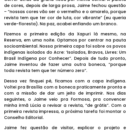
de cores, depois de larga prosa, Jaime fechou questão
– “nossas cores vão ser o vermelho e o amarelo, porque
revista tem que ter cor de luta, cor vibrante” (eu queria
verde-floresta). Na paz, acabei enfiando um branco.
Fizemos a primeira edição da Xapuri lá mesmo, na
Reserva, em uma noite. Optamos por centrar na pauta
socioambiental. Nossa primeira capa foi sobre os povos
indígenas isolados do Acre: ‘Isolados, Bravos, Livres: Um
Brasil Indígena por Conhecer”. Depois de tudo pronto,
Jaime inventou de fazer uma outra boneca, “porque
toda revista tem que ter número zero”.
Dessa vez finquei pé, ficamos com a capa indígena.
Voltei pra Brasília com a boneca praticamente pronta e
com a missão de dar um jeito de imprimir. Nos dias
seguintes, o Jaime veio pra Formosa, pra convencer
minha irmã Lúcia a revisar a revista, “de grátis”. Com a
primeira revista impressa, a próxima tarefa foi montar o
Conselho Editorial.
Jaime fez questão de visitar, explicar o projeto e