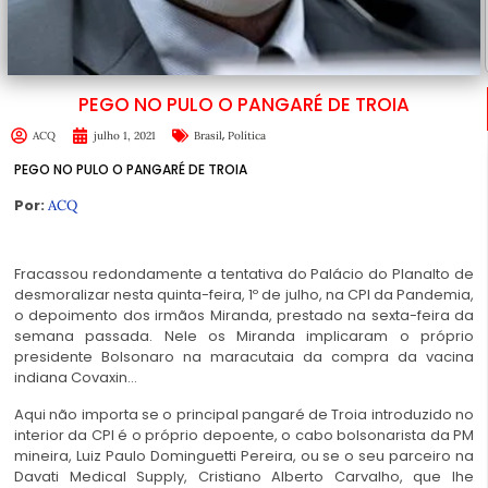
PEGO NO PULO O PANGARÉ DE TROIA
,
ACQ
julho 1, 2021
Brasil
Política
PEGO NO PULO O PANGARÉ DE TROIA
Por:
ACQ
Fracassou redondamente a tentativa do Palácio do Planalto de
desmoralizar nesta quinta-feira, 1º de julho, na CPI da Pandemia,
o depoimento dos irmãos Miranda, prestado na sexta-feira da
semana passada. Nele os Miranda implicaram o próprio
presidente Bolsonaro na maracutaia da compra da vacina
indiana Covaxin…
Aqui não importa se o principal pangaré de Troia introduzido no
interior da CPI é o próprio depoente, o cabo bolsonarista da PM
mineira, Luiz Paulo Dominguetti Pereira, ou se o seu parceiro na
Davati Medical Supply, Cristiano Alberto Carvalho, que lhe