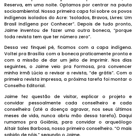
Reserva, em uma noite. Optamos por centrar na pauta
socioambiental. Nossa primeira capa foi sobre os povos
indígenas isolados do Acre: ‘Isolados, Bravos, Livres: Um
Brasil Indígena por Conhecer”. Depois de tudo pronto,
Jaime inventou de fazer uma outra boneca, “porque
toda revista tem que ter número zero”.
Dessa vez finquei pé, ficamos com a capa indígena.
Voltei pra Brasília com a boneca praticamente pronta e
com a missão de dar um jeito de imprimir. Nos dias
seguintes, o Jaime veio pra Formosa, pra convencer
minha irmã Lúcia a revisar a revista, “de grátis”. Com a
primeira revista impressa, a próxima tarefa foi montar o
Conselho Editorial.
Jaime fez questão de visitar, explicar o projeto e
convidar pessoalmente cada conselheiro e cada
conselheira (até a doença agravar, nos seus últimos
meses de vida, nunca abriu mão dessa tarefa). Daqui
rumamos pra Goiânia, para convidar o arqueólogo
Altair Sales Barbosa, nosso primeiro conselheiro. “O mais
sabido de nóis,” segundo o Jaime.