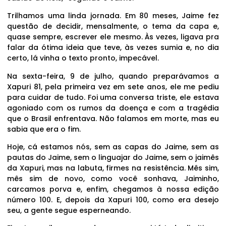
Trilhamos uma linda jornada. Em 80 meses, Jaime fez
questão de decidir, mensalmente, o tema da capa e,
quase sempre, escrever ele mesmo. Às vezes, ligava pra
falar da ótima ideia que teve, às vezes sumia e, no dia
certo, lá vinha o texto pronto, impecável.
Na sexta-feira, 9 de julho, quando preparávamos a
Xapuri 81, pela primeira vez em sete anos, ele me pediu
para cuidar de tudo. Foi uma conversa triste, ele estava
agoniado com os rumos da doença e com a tragédia
que o Brasil enfrentava. Não falamos em morte, mas eu
sabia que era o fim.
Hoje, cá estamos nós, sem as capas do Jaime, sem as
pautas do Jaime, sem o linguajar do Jaime, sem o jaimês
da Xapuri, mas na labuta, firmes na resistência. Mês sim,
mês sim de novo, como você sonhava, Jaiminho,
carcamos porva e, enfim, chegamos à nossa edição
número 100. E, depois da Xapuri 100, como era desejo
seu, a gente segue esperneando.