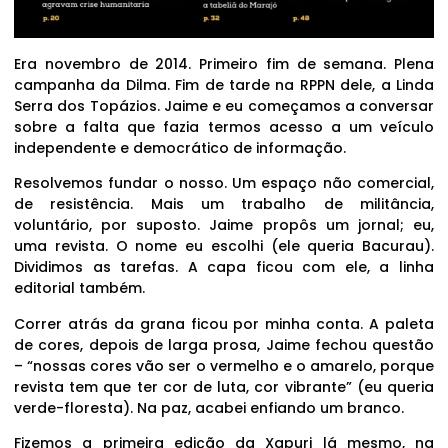
Era novembro de 2014. Primeiro fim de semana. Plena
campanha da Dilma. Fim de tarde na RPPN dele, a Linda
Serra dos Topázios. Jaime e eu começamos a conversar
sobre a falta que fazia termos acesso a um veículo
independente e democrático de informação.
Resolvemos fundar o nosso. Um espaço não comercial,
de resistência. Mais um trabalho de militância,
voluntário, por suposto. Jaime propôs um jornal; eu,
uma revista. O nome eu escolhi (ele queria Bacurau).
Dividimos as tarefas. A capa ficou com ele, a linha
editorial também.
Correr atrás da grana ficou por minha conta. A paleta
de cores, depois de larga prosa, Jaime fechou questão
– “nossas cores vão ser o vermelho e o amarelo, porque
revista tem que ter cor de luta, cor vibrante” (eu queria
verde-floresta). Na paz, acabei enfiando um branco.
Fizemos a primeira edição da Xapuri lá mesmo, na