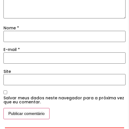
Nome
*
E-mail
*
Site
Salvar meus dados neste navegador para a próxima vez
que eu comentar.