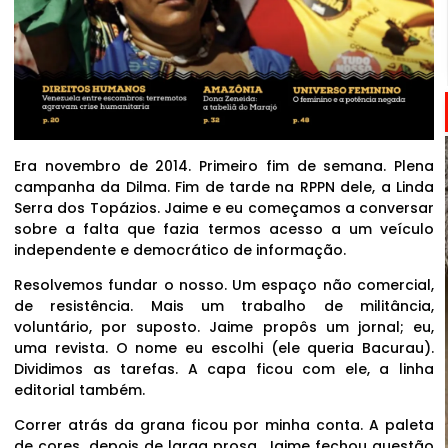
Era novembro de 2014. Primeiro fim de semana. Plena
campanha da Dilma. Fim de tarde na RPPN dele, a Linda
Serra dos Topázios. Jaime e eu começamos a conversar
sobre a falta que fazia termos acesso a um veículo
independente e democrático de informação.
Resolvemos fundar o nosso. Um espaço não comercial,
de resistência. Mais um trabalho de militância,
voluntário, por suposto. Jaime propôs um jornal; eu,
uma revista. O nome eu escolhi (ele queria Bacurau).
Dividimos as tarefas. A capa ficou com ele, a linha
editorial também.
Correr atrás da grana ficou por minha conta. A paleta
de cores, depois de larga prosa, Jaime fechou questão