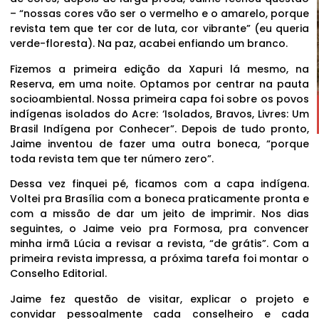
– “nossas cores vão ser o vermelho e o amarelo, porque
revista tem que ter cor de luta, cor vibrante” (eu queria
verde-floresta). Na paz, acabei enfiando um branco.
Fizemos a primeira edição da Xapuri lá mesmo, na
Reserva, em uma noite. Optamos por centrar na pauta
socioambiental. Nossa primeira capa foi sobre os povos
indígenas isolados do Acre: ‘Isolados, Bravos, Livres: Um
Brasil Indígena por Conhecer”. Depois de tudo pronto,
Jaime inventou de fazer uma outra boneca, “porque
toda revista tem que ter número zero”.
Dessa vez finquei pé, ficamos com a capa indígena.
Voltei pra Brasília com a boneca praticamente pronta e
com a missão de dar um jeito de imprimir. Nos dias
seguintes, o Jaime veio pra Formosa, pra convencer
minha irmã Lúcia a revisar a revista, “de grátis”. Com a
primeira revista impressa, a próxima tarefa foi montar o
Conselho Editorial.
Jaime fez questão de visitar, explicar o projeto e
convidar pessoalmente cada conselheiro e cada