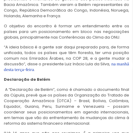
Bacia Amazônica. Também vieram a Belém representantes do
Congo, República Democrática do Congo, Indonésia, Noruega,
Holanda, Alemanha e França.
O objetivo do encontro é formar um entendimento entre os
países para um posicionamento em bloco nas negociações
globais, principalmente nas Conferências do Clima da ONU.
“A ideia básica é a gente sair daqui preparado para, de forma
unificada, todos os países que têm floresta, ter uma posição
comum nos Emirados Árabes, na COP 28, e a gente mudar a
discussão”, disse o presidente Luiz Inácio Lula da Silva,
na manhã
.
desta terça-feira
Declaração de Belém
A “Declaração de Belém”, como é chamado o documento final
da Cúpula, prevê que os países da Organização do Tratado de
Cooperação Amazônica (OTCA) – Brasil, Bolívia, Colômbia,
Equador, Guiana, Peru, Suriname e Venezuela – possam
coordenar seus posicionamentos em agenda internacionais,
em temas que vão do enfrentamento às mudanças do clima à
reforma do sistema financeiro internacional.