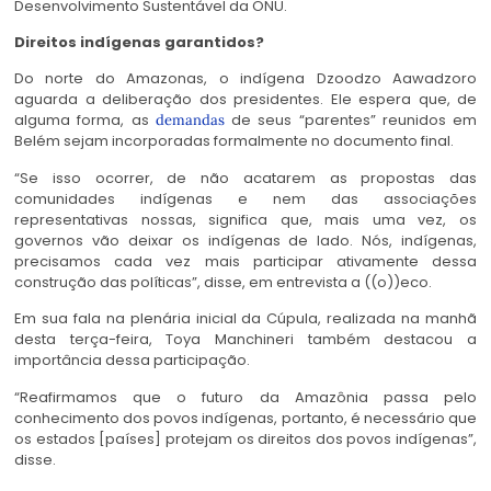
Desenvolvimento Sustentável da ONU.
Direitos indígenas garantidos?
Do norte do Amazonas, o indígena Dzoodzo Aawadzoro
aguarda a deliberação dos presidentes. Ele espera que, de
alguma forma, as
de seus “parentes” reunidos em
demandas
Belém sejam incorporadas formalmente no documento final.
“Se isso ocorrer, de não acatarem as propostas das
comunidades indígenas e nem das associações
representativas nossas, significa que, mais uma vez, os
governos vão deixar os indígenas de lado. Nós, indígenas,
precisamos cada vez mais participar ativamente dessa
construção das políticas”, disse, em entrevista a ((o))eco.
Em sua fala na plenária inicial da Cúpula, realizada na manhã
desta terça-feira, Toya Manchineri também destacou a
importância dessa participação.
“Reafirmamos que o futuro da Amazônia passa pelo
conhecimento dos povos indígenas, portanto, é necessário que
os estados [países] protejam os direitos dos povos indígenas”,
disse.