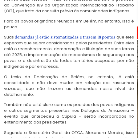
da Convenção 169 da Organização Internacional do Trabalho
(OIT), que trata da consulta prévia às comunidades indígenas.
Para os povos originários reunidos em Belém, no entanto, isso é
pouco.
Suas
que eles
demandas já estão sistematizadas e trazem 18 pontos
esperam que sejam considerados pelos presidentes. Entre eles
está o reconhecimento, demarcação e titulação de suas terras
até 2025, a implementação de mecanismos de segurança aos
povos e a desintrusão de todos territórios ocupados por não
indígenas e por empresas.
O texto da Declaração de Belém, no entanto, já está
consolidado e não deve mudar em relação aos rascunhos
vazados, que não trazem as demandas nesse nível de
detalhamento.
Também não está claro como os pedidos dos povos indígenas
e outros segmentos presentes nos Diálogos da Amazônia –
evento que antecedeu a Cúpula – serão incorporados no
entendimento dos presidentes.
Segundo a Secretária Geral da OTCA, Alexandra Moreira, isso