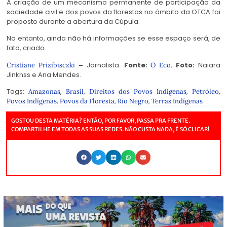
A criação de um mecanismo permanente de participação da
sociedade civil e dos povos da florestas no âmbito da OTCA foi
proposto durante a abertura da Cúpula.
No entanto, ainda não há informações se esse espaço será, de
fato, criado.
–
Jornalista.
Fonte:
Foto:
Naiara
Cristiane Prizibisczki
O Eco.
Jinknss e Ana Mendes.
Tags:
,
,
,
,
Amazonas
Brasil
Direitos dos Povos Indígenas
Petróleo
,
,
,
Povos Indígenas
Povos da Floresta
Rio Negro
Terras Indígenas
GOSTOU DESTA MATÉRIA? ENTÃO, POR FAVOR, PASSA PRA FRENTE.
COMPARTILHE EM TODAS AS SUAS REDES. NÃO CUSTA NADA, É SÓ CLICAR!