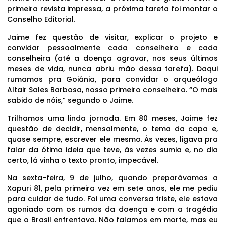
primeira revista impressa, a próxima tarefa foi montar o
Conselho Editorial.
Jaime fez questão de visitar, explicar o projeto e
convidar pessoalmente cada conselheiro e cada
conselheira (até a doença agravar, nos seus últimos
meses de vida, nunca abriu mão dessa tarefa). Daqui
rumamos pra Goiânia, para convidar o arqueólogo
Altair Sales Barbosa, nosso primeiro conselheiro. “O mais
sabido de nóis,” segundo o Jaime.
Trilhamos uma linda jornada. Em 80 meses, Jaime fez
questão de decidir, mensalmente, o tema da capa e,
quase sempre, escrever ele mesmo. Às vezes, ligava pra
falar da ótima ideia que teve, às vezes sumia e, no dia
certo, lá vinha o texto pronto, impecável.
Na sexta-feira, 9 de julho, quando preparávamos a
Xapuri 81, pela primeira vez em sete anos, ele me pediu
para cuidar de tudo. Foi uma conversa triste, ele estava
agoniado com os rumos da doença e com a tragédia
que o Brasil enfrentava. Não falamos em morte, mas eu