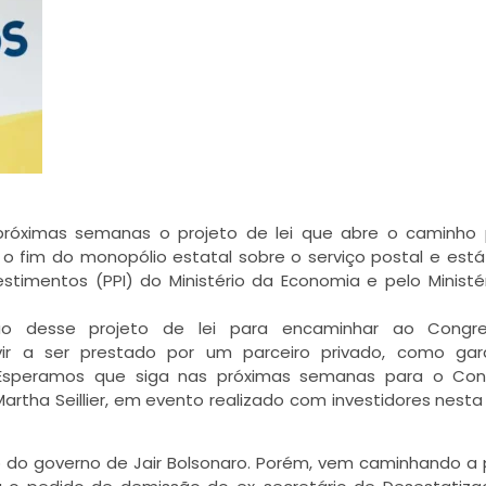
próximas semanas o projeto de lei que abre o caminho
r o fim do monopólio estatal sobre o serviço postal e est
stimentos (PPI) do Ministério da Economia e pelo Ministé
ção desse projeto de lei para encaminhar ao Congr
r a ser prestado por um parceiro privado, como gara
s. Esperamos que siga nas próximas semanas para o Con
 Martha Seillier, em evento realizado com investidores nesta
go do governo de Jair Bolsonaro. Porém, vem caminhando a