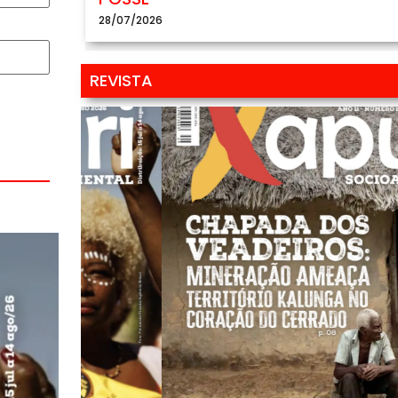
28/07/2026
REVISTA