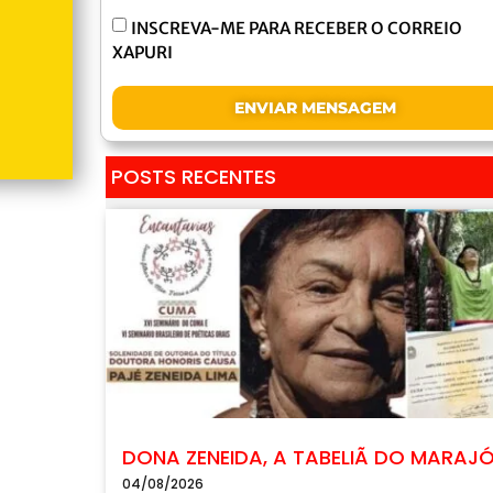
INSCREVA-ME PARA RECEBER O CORREIO
XAPURI
ENVIAR MENSAGEM
POSTS RECENTES
DONA ZENEIDA, A TABELIÃ DO MARAJ
04/08/2026