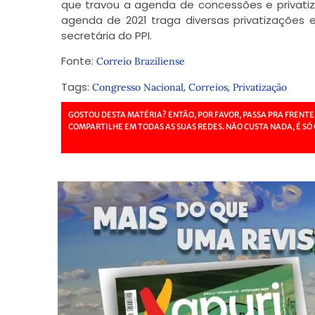
que travou a agenda de concessões e privatiz
agenda de 2021 traga diversas privatizações 
secretária do PPI.
Fonte:
Correio Braziliense
Tags:
,
,
Congresso Nacional
Correios
Privatização
GOSTOU DESTA MATÉRIA? ENTÃO, POR FAVOR, PASSA PRA FRENTE
COMPARTILHE EM TODAS AS SUAS REDES. NÃO CUSTA NADA, É SÓ 