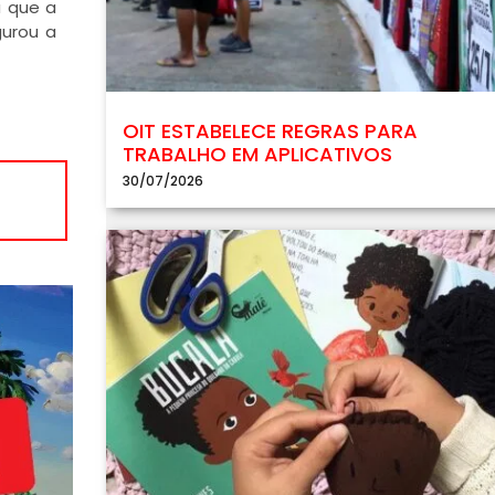
a que a
gurou a
OIT ESTABELECE REGRAS PARA
TRABALHO EM APLICATIVOS
30/07/2026