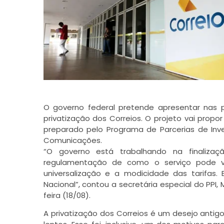
O governo federal pretende apresentar nas 
privatização dos Correios. O projeto vai propo
preparado pelo Programa de Parcerias de Inve
Comunicações.
“O governo está trabalhando na finaliza
regulamentação de como o serviço pode vi
universalização e a modicidade das tarifa
Nacional”, contou a secretária especial do PPI,
feira (18/08).
A privatização dos Correios é um desejo anti