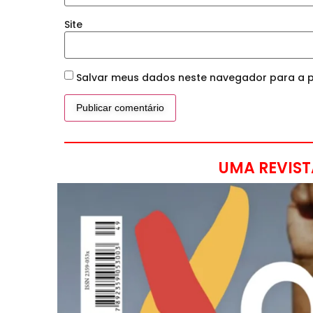
Site
Salvar meus dados neste navegador para a p
UMA REVIST