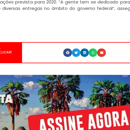
ações prevista para 2020. “A gente tem se dedicado par
e diversas entregas no âmbito do governo federal”, asse
.
CLICAR!