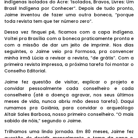
indígenas isolados do Acre: ‘Isolados, Bravos, Livres: Um
Brasil Indígena por Conhecer”. Depois de tudo pronto,
Jaime inventou de fazer uma outra boneca, “porque
toda revista tem que ter número zero”.
Dessa vez finquei pé, ficamos com a capa indígena.
Voltei pra Brasília com a boneca praticamente pronta e
com a missão de dar um jeito de imprimir. Nos dias
seguintes, o Jaime veio pra Formosa, pra convencer
minha irmã Lúcia a revisar a revista, “de grátis”. Com a
primeira revista impressa, a próxima tarefa foi montar o
Conselho Editorial.
Jaime fez questão de visitar, explicar o projeto e
convidar pessoalmente cada conselheiro e cada
conselheira (até a doença agravar, nos seus últimos
meses de vida, nunca abriu mão dessa tarefa). Daqui
rumamos pra Goiânia, para convidar o arqueólogo
Altair Sales Barbosa, nosso primeiro conselheiro. “O mais
sabido de nóis,” segundo o Jaime.
Trilhamos uma linda jornada. Em 80 meses, Jaime fez