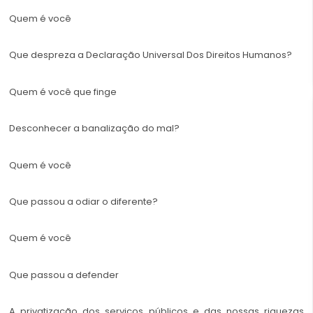
Quem é você
Que despreza a Declaração Universal Dos Direitos Humanos?
Quem é você que finge
Desconhecer a banalização do mal?
Quem é você
Que passou a odiar o diferente?
Quem é você
Que passou a defender
A privatização dos serviços públicos e das nossas riquezas