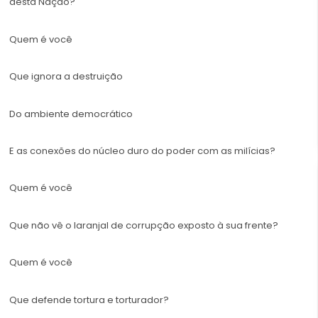
desta Nação?
Quem é você
Que ignora a destruição
Do ambiente democrático
E as conexões do núcleo duro do poder com as milícias?
Quem é você
Que não vê o laranjal de corrupção exposto à sua frente?
Quem é você
Que defende tortura e torturador?