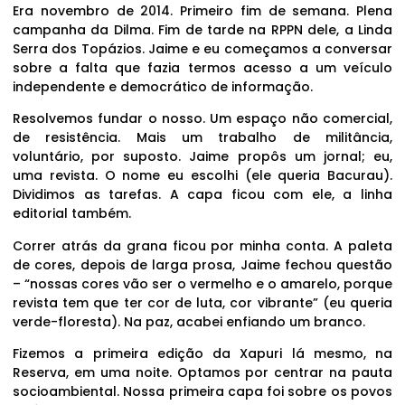
Era novembro de 2014. Primeiro fim de semana. Plena
campanha da Dilma. Fim de tarde na RPPN dele, a Linda
Serra dos Topázios. Jaime e eu começamos a conversar
sobre a falta que fazia termos acesso a um veículo
independente e democrático de informação.
Resolvemos fundar o nosso. Um espaço não comercial,
de resistência. Mais um trabalho de militância,
voluntário, por suposto. Jaime propôs um jornal; eu,
uma revista. O nome eu escolhi (ele queria Bacurau).
Dividimos as tarefas. A capa ficou com ele, a linha
editorial também.
Correr atrás da grana ficou por minha conta. A paleta
de cores, depois de larga prosa, Jaime fechou questão
– “nossas cores vão ser o vermelho e o amarelo, porque
revista tem que ter cor de luta, cor vibrante” (eu queria
verde-floresta). Na paz, acabei enfiando um branco.
Fizemos a primeira edição da Xapuri lá mesmo, na
Reserva, em uma noite. Optamos por centrar na pauta
socioambiental. Nossa primeira capa foi sobre os povos