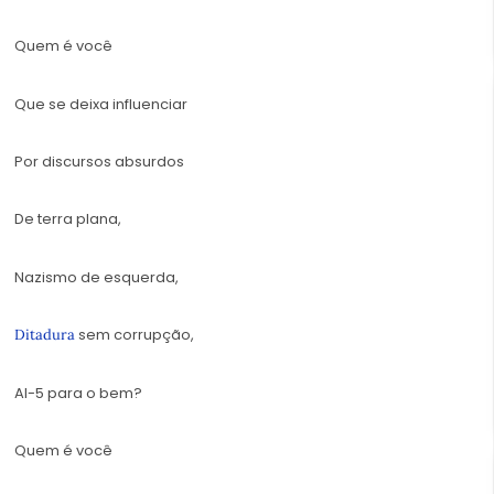
Quem é você
Que se deixa influenciar
Por discursos absurdos
De terra plana,
Nazismo de esquerda,
sem corrupção,
Ditadura
AI-5 para o bem?
Quem é você