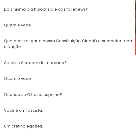
Do cinismo, da hipocrisia e das fakenews?
Quem é você
Que quer rasgar a nossa Constituição Cidadã e submeter toda
a Nação
Às leis e à ordem do mercado?
Quem é você
Quando se Olha no espelho?
Você é um fascista,
Um cretino egoísta,