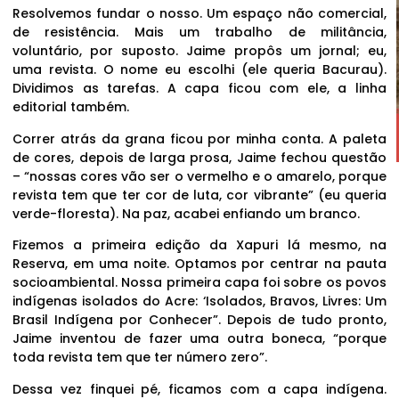
Resolvemos fundar o nosso. Um espaço não comercial,
de resistência. Mais um trabalho de militância,
voluntário, por suposto. Jaime propôs um jornal; eu,
uma revista. O nome eu escolhi (ele queria Bacurau).
Dividimos as tarefas. A capa ficou com ele, a linha
editorial também.
Correr atrás da grana ficou por minha conta. A paleta
de cores, depois de larga prosa, Jaime fechou questão
– “nossas cores vão ser o vermelho e o amarelo, porque
revista tem que ter cor de luta, cor vibrante” (eu queria
verde-floresta). Na paz, acabei enfiando um branco.
Fizemos a primeira edição da Xapuri lá mesmo, na
Reserva, em uma noite. Optamos por centrar na pauta
socioambiental. Nossa primeira capa foi sobre os povos
indígenas isolados do Acre: ‘Isolados, Bravos, Livres: Um
Brasil Indígena por Conhecer”. Depois de tudo pronto,
Jaime inventou de fazer uma outra boneca, “porque
toda revista tem que ter número zero”.
Dessa vez finquei pé, ficamos com a capa indígena.