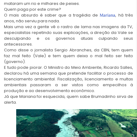
mataram um rio e milhares de peixes.
Quem paga por este crime?
O mais absurdo é saber que a tragédia de
, há três
Mariana
anos, não serviu para nada.
Mais uma vez a gente vê o rastro de lama nas imagens da TV,
especialistas repetindo suas explicações, a direção da Vale se
desculpando e os governos atuais culpando seus
antecessores.
Como disse o jornalista Sergio Abranches, da CBN, tem quem
faz mal feito (Vale) e tem quem deixa o mal feito ser feito
(governo).
E tudo pode piorar. O Ministro do Meio Ambiente, Ricardo Salles,
declarou há uma semana que pretende facilitar o processo de
licenciamento ambiental. Fiscalização, licenciamento e multas
ambientais passaram a ser vistos como empecilhos à
produção e ao desenvolvimento econômico.
Já que Mariana foi esquecida, quem sabe Brumadinho sirva de
alerta.