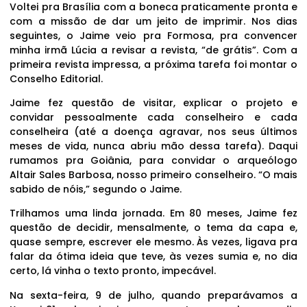
Voltei pra Brasília com a boneca praticamente pronta e
com a missão de dar um jeito de imprimir. Nos dias
seguintes, o Jaime veio pra Formosa, pra convencer
minha irmã Lúcia a revisar a revista, “de grátis”. Com a
primeira revista impressa, a próxima tarefa foi montar o
Conselho Editorial.
Jaime fez questão de visitar, explicar o projeto e
convidar pessoalmente cada conselheiro e cada
conselheira (até a doença agravar, nos seus últimos
meses de vida, nunca abriu mão dessa tarefa). Daqui
rumamos pra Goiânia, para convidar o arqueólogo
Altair Sales Barbosa, nosso primeiro conselheiro. “O mais
sabido de nóis,” segundo o Jaime.
Trilhamos uma linda jornada. Em 80 meses, Jaime fez
questão de decidir, mensalmente, o tema da capa e,
quase sempre, escrever ele mesmo. Às vezes, ligava pra
falar da ótima ideia que teve, às vezes sumia e, no dia
certo, lá vinha o texto pronto, impecável.
Na sexta-feira, 9 de julho, quando preparávamos a