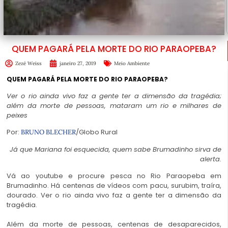
QUEM PAGARÁ PELA MORTE DO RIO PARAOPEBA?
Zezé Weiss
janeiro 27, 2019
Meio Ambiente
QUEM PAGARÁ PELA MORTE DO RIO PARAOPEBA?
Ver o rio ainda vivo faz a gente ter a dimensão da tragédia;
além da morte de pessoas, mataram um rio e milhares de
peixes
Por:
/Globo Rural
BRUNO BLECHER
Já que Mariana foi esquecida, quem sabe Brumadinho sirva de
alerta.
Vá ao youtube e procure pesca no Rio Paraopeba em
Brumadinho. Há centenas de vídeos com pacu, surubim, traíra,
dourado. Ver o rio ainda vivo faz a gente ter a dimensão da
tragédia.
Além da morte de pessoas, centenas de desaparecidos,