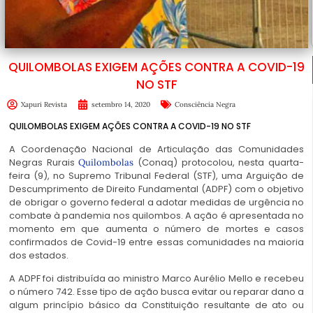
QUILOMBOLAS EXIGEM AÇÕES CONTRA A COVID-19
NO STF
Xapuri Revista
setembro 14, 2020
Consciência Negra
QUILOMBOLAS EXIGEM AÇÕES CONTRA A COVID-19 NO STF
A Coordenação Nacional de Articulação das Comunidades
Negras Rurais
(Conaq) protocolou, nesta quarta-
Quilombolas
feira (9), no Supremo Tribunal Federal (STF), uma Arguição de
Descumprimento de Direito Fundamental (ADPF) com o objetivo
de obrigar o governo federal a adotar medidas de urgência no
combate à pandemia nos quilombos. A ação é apresentada no
momento em que aumenta o número de mortes e casos
confirmados de Covid-19 entre essas comunidades na maioria
dos estados.
A ADPF foi distribuída ao ministro Marco Aurélio Mello e recebeu
o número 742. Esse tipo de ação busca evitar ou reparar dano a
algum princípio básico da Constituição resultante de ato ou