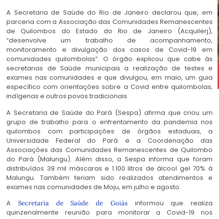
A Secretaria de Saúde do Rio de Janeiro declarou que, em
parceria com a Associação das Comunidades Remanescentes
de Quilombos do Estado do Rio de Janeiro (Acquilerj),
“desenvolve um trabalho de acompanhamento,
monitoramento e divulgação dos casos de Covid-19 em
comunidades quilombolas”. O órgão explicou que cabe às
secretarias de Saúde municipais a realização de testes e
exames nas comunidades e que divulgou, em maio, um guia
específico com orientações sobre a Covid entre quilombolas,
indígenas e outros povos tradicionais.
A Secretaria de Saúde do Pará (Sespa) afirma que criou um
grupo de trabalho para o enfrentamento da pandemia nos
quilombos com participações de órgãos estaduais, a
Universidade Federal do Pará e a Coordenação das
Associações das Comunidades Remanescentes de Quilombo
do Pará (Malungu). Além disso, a Sespa informa que foram
distribuídos 39 mil máscaras e 1.100 litros de álcool gel 70% à
Malungu. Também teriam sido realizados atendimentos e
exames nas comunidades de Moju, em julho e agosto.
A
informou que realiza
Secretaria de Saúde de Goiás
quinzenalmente reunião para monitorar a Covid-19 nos