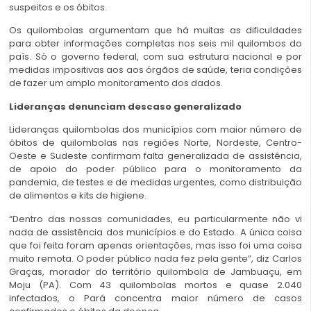
suspeitos e os óbitos.
Os quilombolas argumentam que há muitas as dificuldades
para obter informações completas nos seis mil quilombos do
país. Só o governo federal, com sua estrutura nacional e por
medidas impositivas aos aos órgãos de saúde, teria condições
de fazer um amplo monitoramento dos dados.
Lideranças denunciam descaso generalizado
Lideranças quilombolas dos municípios com maior número de
óbitos de quilombolas nas regiões Norte, Nordeste, Centro-
Oeste e Sudeste confirmam falta generalizada de assistência,
de apoio do poder público para o monitoramento da
pandemia, de testes e de medidas urgentes, como distribuição
de alimentos e kits de higiene.
“Dentro das nossas comunidades, eu particularmente não vi
nada de assistência dos municípios e do Estado. A única coisa
que foi feita foram apenas orientações, mas isso foi uma coisa
muito remota. O poder público nada fez pela gente”, diz Carlos
Graças, morador do território quilombola de Jambuaçu, em
Moju (PA). Com 43 quilombolas mortos e quase 2.040
infectados, o Pará concentra maior número de casos