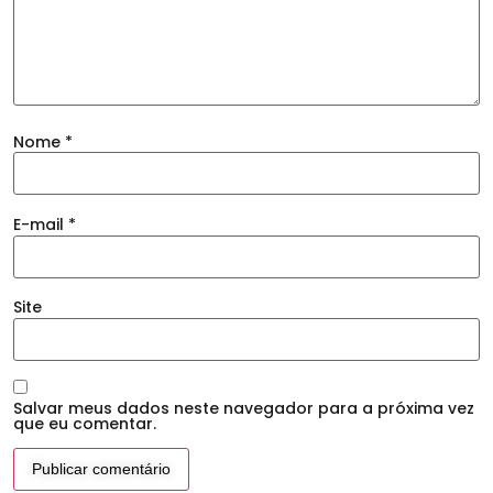
Nome
*
E-mail
*
Site
Salvar meus dados neste navegador para a próxima vez
que eu comentar.