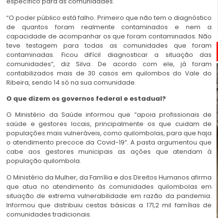
específico para as comunidades.
“O poder público está falho. Primeiro que não tem o diagnóstico
de quantos foram realmente contaminados e nem a
capacidade de acompanhar os que foram contaminados. Não
teve testagem para todas as comunidades que foram
contaminadas. Ficou difícil diagnosticar a situação das
comunidades”, diz Silva. De acordo com ele, já foram
contabilizados mais de 30 casos em quilombos do Vale do
Ribeira, sendo 14 só na sua comunidade.
O que dizem os governos federal e estadual?
O Ministério da Saúde informou que “apoia profissionais de
saúde e gestores locais, principalmente os que cuidam de
populações mais vulneráveis, como quilombolas, para que haja
o atendimento precoce da Covid-19”. A pasta argumentou que
cabe aos gestores municipais as ações que atendam à
população quilombola.
O Ministério da Mulher, da Família e dos Direitos Humanos afirma
que atua no atendimento às comunidades quilombolas em
situação de extrema vulnerabilidade em razão da pandemia.
Informou que distribuiu cestas básicas a 171,2 mil famílias de
comunidades tradicionais.