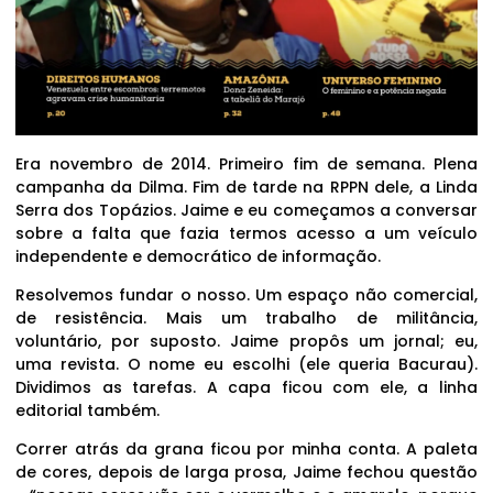
Era novembro de 2014. Primeiro fim de semana. Plena
campanha da Dilma. Fim de tarde na RPPN dele, a Linda
Serra dos Topázios. Jaime e eu começamos a conversar
sobre a falta que fazia termos acesso a um veículo
independente e democrático de informação.
Resolvemos fundar o nosso. Um espaço não comercial,
de resistência. Mais um trabalho de militância,
voluntário, por suposto. Jaime propôs um jornal; eu,
uma revista. O nome eu escolhi (ele queria Bacurau).
Dividimos as tarefas. A capa ficou com ele, a linha
editorial também.
Correr atrás da grana ficou por minha conta. A paleta
de cores, depois de larga prosa, Jaime fechou questão