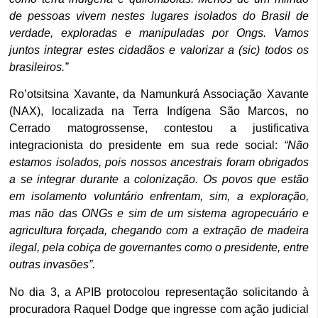
de pessoas vivem nestes lugares isolados do Brasil de
verdade, exploradas e manipuladas por Ongs. Vamos
juntos integrar estes cidadãos e valorizar a (sic) todos os
brasileiros.”
Ro’otsitsina Xavante, da Namunkurá Associação Xavante
(NAX), localizada na Terra Indígena São Marcos, no
Cerrado matogrossense, contestou a justificativa
integracionista do presidente em sua rede social:
“Não
estamos isolados, pois nossos ancestrais foram obrigados
a se integrar durante a colonização. Os povos que estão
em isolamento voluntário enfrentam, sim, a exploração,
mas não das ONGs e sim de um sistema agropecuário e
agricultura forçada, chegando com a extração de madeira
ilegal, pela cobiça de governantes como o presidente, entre
outras invasões”.
No dia 3, a APIB protocolou representação solicitando à
procuradora Raquel Dodge que ingresse com ação judicial