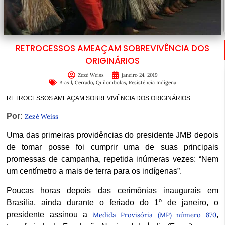
RETROCESSOS AMEAÇAM SOBREVIVÊNCIA DOS
ORIGINÁRIOS
Zezé Weiss
janeiro 24, 2019
,
,
,
Brasil
Cerrado
Quilombolas
Resistência Indígena
RETROCESSOS AMEAÇAM SOBREVIVÊNCIA DOS ORIGINÁRIOS
Por:
Zezé Weiss
Uma das primeiras providências do presidente JMB depois
de tomar posse foi cumprir uma de suas principais
promessas de campanha, repetida inúmeras vezes: “Nem
um centímetro a mais de terra para os indígenas”.
Poucas horas depois das cerimônias inaugurais em
Brasília, ainda durante o feriado do 1º de janeiro, o
presidente assinou a
,
Medida Provisória (MP) número 870