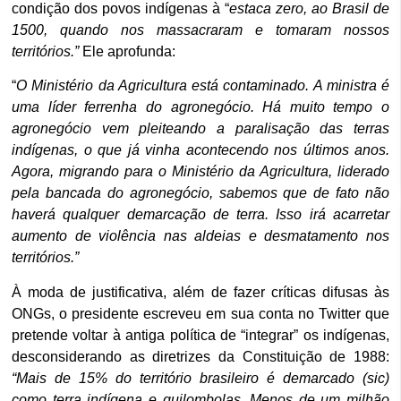
condição dos povos indígenas à “
estaca zero, ao Brasil de
1500, quando nos massacraram e tomaram nossos
territórios.”
Ele aprofunda:
“
O Ministério da Agricultura está contaminado. A ministra é
uma líder ferrenha do agronegócio. Há muito tempo o
agronegócio vem pleiteando a paralisação das terras
indígenas, o que já vinha acontecendo nos últimos anos.
Agora, migrando para o Ministério da Agricultura, liderado
pela bancada do agronegócio, sabemos que de fato não
haverá qualquer demarcação de terra. Isso irá acarretar
aumento de violência nas aldeias e desmatamento nos
territórios.”
À moda de justificativa, além de fazer críticas difusas às
ONGs, o presidente escreveu em sua conta no Twitter que
pretende voltar à antiga política de “integrar” os indígenas,
desconsiderando as diretrizes da Constituição de 1988:
“Mais de 15% do território brasileiro é demarcado (sic)
como terra indígena e quilombolas. Menos de um milhão