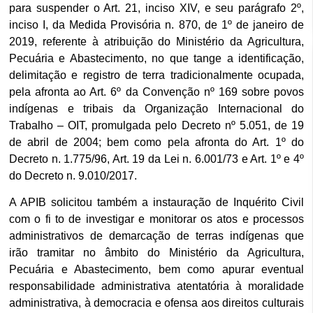
para suspender o Art. 21, inciso XIV, e seu parágrafo 2º,
inciso I, da Medida Provisória n. 870, de 1º de janeiro de
2019, referente à atribuição do Ministério da Agricultura,
Pecuária e Abastecimento, no que tange a identificação,
delimitação e registro de terra tradicionalmente ocupada,
pela afronta ao Art. 6º da Convenção nº 169 sobre povos
indígenas e tribais da Organização Internacional do
Trabalho – OIT, promulgada pelo Decreto nº 5.051, de 19
de abril de 2004; bem como pela afronta do Art. 1º do
Decreto n. 1.775/96, Art. 19 da Lei n. 6.001/73 e Art. 1º e 4º
do Decreto n. 9.010/2017.
A APIB solicitou também a instauração de Inquérito Civil
com o fi to de investigar e monitorar os atos e processos
administrativos de demarcação de terras indígenas que
irão tramitar no âmbito do Ministério da Agricultura,
Pecuária e Abastecimento, bem como apurar eventual
responsabilidade administrativa atentatória à moralidade
administrativa, à democracia e ofensa aos direitos culturais