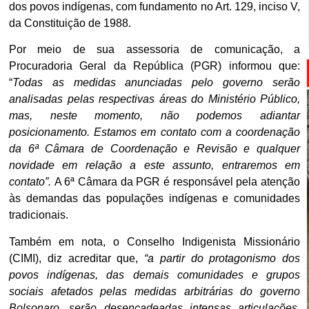
dos povos indígenas, com fundamento no Art. 129, inciso V,
da Constituição de 1988.
Por meio de sua assessoria de comunicação, a
Procuradoria Geral da República (PGR) informou que:
“
Todas as medidas anunciadas pelo governo serão
analisadas pelas respectivas áreas do Ministério Público,
mas, neste momento, não podemos adiantar
posicionamento. Estamos em contato com a coordenação
da 6ª Câmara de Coordenação e Revisão e qualquer
novidade em relação a este assunto, entraremos em
contato”.
A 6ª Câmara da PGR é responsável pela atenção
às demandas das populações indígenas e comunidades
tradicionais.
Também em nota, o Conselho Indigenista Missionário
(CIMI), diz acreditar que,
“a partir do protagonismo dos
povos indígenas, das demais comunidades e grupos
sociais afetados pelas medidas arbitrárias do governo
Bolsonaro, serão desencadeadas intensas articulações,