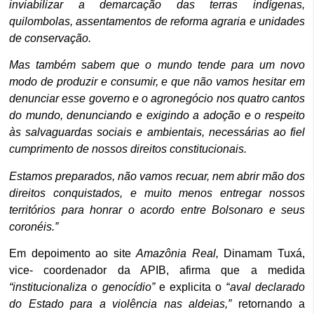
inviabilizar a demarcação das terras indígenas,
quilombolas, assentamentos de reforma agraria e unidades
de conservação.
Mas também sabem que o mundo tende para um novo
modo de produzir e consumir, e que não vamos hesitar em
denunciar esse governo e o agronegócio nos quatro cantos
do mundo, denunciando e exigindo a adoção e o respeito
às salvaguardas sociais e ambientais, necessárias ao fiel
cumprimento de nossos direitos constitucionais.
Estamos preparados, não vamos recuar, nem abrir mão dos
direitos conquistados, e muito menos entregar nossos
territórios para honrar o acordo entre Bolsonaro e seus
coronéis.”
Em depoimento ao site
Amazônia Real,
Dinamam Tuxá,
vice- coordenador da APIB, afirma que a medida
“institucionaliza o genocídio”
e explicita o “
aval declarado
do Estado para a violência nas aldeias,”
retornando a