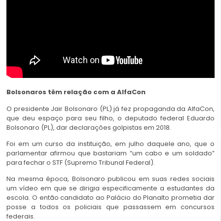
Bolsonaros têm relação com a AlfaCon
O presidente Jair Bolsonaro (PL) já fez propaganda da AlfaCon,
que deu espaço para seu filho, o deputado federal Eduardo
Bolsonaro (PL), dar declarações golpistas em 2018.
Foi em um curso da instituição, em julho daquele ano, que o
parlamentar afirmou que bastariam “um cabo e um soldado”
para fechar o STF (Supremo Tribunal Federal).
Na mesma época, Bolsonaro publicou em suas redes sociais
um vídeo em que se dirigia especificamente a estudantes da
escola. O então candidato ao Palácio do Planalto prometia dar
posse a todos os policiais que passassem em concursos
federais.