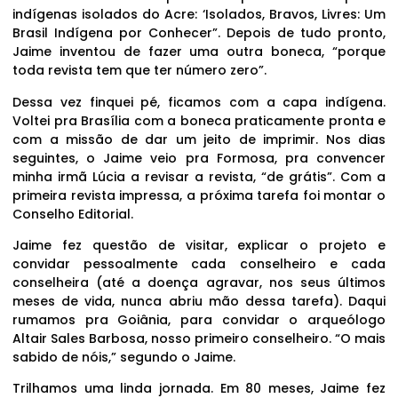
indígenas isolados do Acre: ‘Isolados, Bravos, Livres: Um
Brasil Indígena por Conhecer”. Depois de tudo pronto,
Jaime inventou de fazer uma outra boneca, “porque
toda revista tem que ter número zero”.
Dessa vez finquei pé, ficamos com a capa indígena.
Voltei pra Brasília com a boneca praticamente pronta e
com a missão de dar um jeito de imprimir. Nos dias
seguintes, o Jaime veio pra Formosa, pra convencer
minha irmã Lúcia a revisar a revista, “de grátis”. Com a
primeira revista impressa, a próxima tarefa foi montar o
Conselho Editorial.
Jaime fez questão de visitar, explicar o projeto e
convidar pessoalmente cada conselheiro e cada
conselheira (até a doença agravar, nos seus últimos
meses de vida, nunca abriu mão dessa tarefa). Daqui
rumamos pra Goiânia, para convidar o arqueólogo
Altair Sales Barbosa, nosso primeiro conselheiro. “O mais
sabido de nóis,” segundo o Jaime.
Trilhamos uma linda jornada. Em 80 meses, Jaime fez