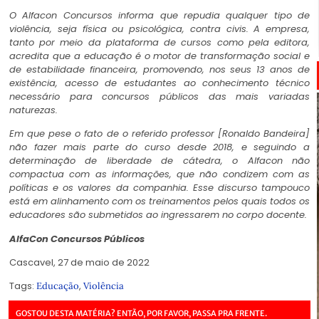
O Alfacon Concursos informa que repudia qualquer tipo de
violência, seja física ou psicológica, contra civis. A empresa,
tanto por meio da plataforma de cursos como pela editora,
acredita que a educação é o motor de transformação social e
de estabilidade financeira, promovendo, nos seus 13 anos de
existência, acesso de estudantes ao conhecimento técnico
necessário para concursos públicos das mais variadas
naturezas.
Em que pese o fato de o referido professor [Ronaldo Bandeira]
não fazer mais parte do curso desde 2018, e seguindo a
determinação de liberdade de cátedra, o Alfacon não
compactua com as informações, que não condizem com as
políticas e os valores da companhia. Esse discurso tampouco
está em alinhamento com os treinamentos pelos quais todos os
educadores são submetidos ao ingressarem no corpo docente.
AlfaCon Concursos Públicos
Cascavel, 27 de maio de 2022
Tags:
,
Educação
Violência
GOSTOU DESTA MATÉRIA? ENTÃO, POR FAVOR, PASSA PRA FRENTE.