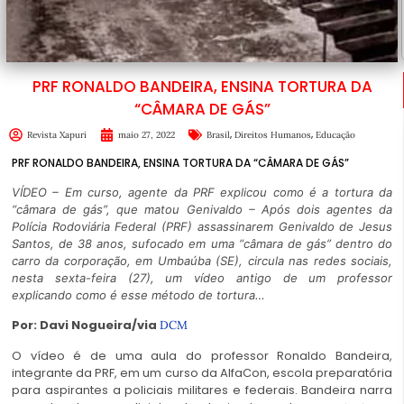
PRF RONALDO BANDEIRA, ENSINA TORTURA DA
“CÂMARA DE GÁS”
,
,
Revista Xapuri
maio 27, 2022
Brasil
Direitos Humanos
Educação
PRF RONALDO BANDEIRA, ENSINA TORTURA DA “CÂMARA DE GÁS”
VÍDEO – Em curso, agente da PRF explicou como é a tortura da
“câmara de gás”, que matou Genivaldo – Após dois agentes da
Polícia Rodoviária Federal (PRF) assassinarem Genivaldo de Jesus
Santos, de 38 anos, sufocado em uma “câmara de gás” dentro do
carro da corporação, em Umbaúba (SE), circula nas redes sociais,
nesta sexta-feira (27), um vídeo antigo de um professor
explicando como é esse método de tortura…
Por: Davi Nogueira/via
DCM
O vídeo é de uma aula do professor Ronaldo Bandeira,
integrante da PRF, em um curso da AlfaCon, escola preparatória
para aspirantes a policiais militares e federais. Bandeira narra