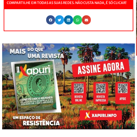
COMPARTILHE EM TODAS AS SUAS REDES. NÃO CUSTA NADA, É SÓ CLICAR!