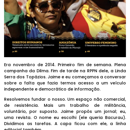
Era novembro de 2014. Primeiro fim de semana. Plena
campanha da Dilma. Fim de tarde na RPPN dele, a Linda
Serra dos Topázios. Jaime e eu começamos a conversar
sobre a falta que fazia termos acesso a um veículo
independente e democrático de informação.
Resolvemos fundar o nosso. Um espaço não comercial,
de resistência. Mais um trabalho de militância,
voluntário, por suposto. Jaime propôs um jornal; eu,
uma revista. O nome eu escolhi (ele queria Bacurau).
Dividimos as tarefas. A capa ficou com ele, a linha
editorial também.