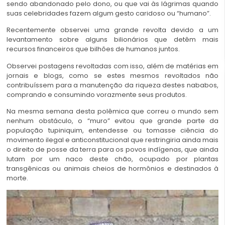
sendo abandonado pelo dono, ou que vai às lágrimas quando
suas celebridades fazem algum gesto caridoso ou “humano”.
Recentemente observei uma grande revolta devido a um
levantamento sobre alguns bilionários que detêm mais
recursos financeiros que bilhões de humanos juntos.
Observei postagens revoltadas com isso, além de matérias em
jornais e blogs, como se estes mesmos revoltados não
contribuíssem para a manutenção da riqueza destes nababos,
comprando e consumindo vorazmente seus produtos.
Na mesma semana desta polêmica que correu o mundo sem
nenhum obstáculo, o “muro” evitou que grande parte da
população tupiniquim, entendesse ou tomasse ciência do
movimento ilegal e anticonstitucional que restringiria ainda mais
o direito de posse da terra para os povos indígenas, que ainda
lutam por um naco deste chão, ocupado por plantas
transgênicas ou animais cheios de hormônios e destinados à
morte.