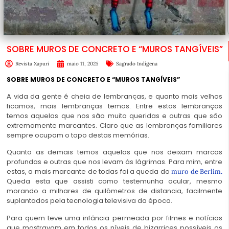
SOBRE MUROS DE CONCRETO E “MUROS TANGÍVEIS”
Revista Xapuri
maio 11, 2025
Sagrado Indígena
SOBRE MUROS DE CONCRETO E “MUROS TANGÍVEIS”
A vida da gente é cheia de lembranças, e quanto mais velhos
ficamos, mais lembranças temos. Entre estas lembranças
temos aquelas que nos são muito queridas e outras que são
extremamente marcantes. Claro que as lembranças familiares
sempre ocupam o topo destas memórias.
Quanto as demais temos aquelas que nos deixam marcas
profundas e outras que nos levam às lágrimas. Para mim, entre
estas, a mais marcante de todas foi a queda do
muro de Berlim.
Queda esta que assisti como testemunha ocular, mesmo
morando a milhares de quilômetros de distancia, facilmente
suplantados pela tecnologia televisiva da época.
Para quem teve uma infância permeada por filmes e notícias
que mostravam em todos os níveis de bizarrices possíveis os