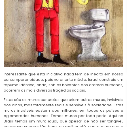
Interessante que esta iniciativa nada tem de inédito em nossa
contemporaneidade, pois no oriente médio, Israel construiu um
tapume idêntico, onde, sob os holofotes dos dramas humanos,
ocorrem as mais diversas tragédias sociais.
Estes são os muros concretos que criam outros muros, invisíveis
aos olhos, mas totalmente reais e sensíveis à sociedade. Estes
muros invisíveis existem aos milhares, em todos os países e
aglomerados humanos. Temos muros por toda parte. Aqui no
Brasil temos um muro igual, que apesar de não ser tangível,
consegue separar tão bem, ou melhor até, que o muro que o