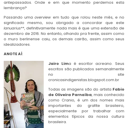
antepassados. Onde e em que momento perdemos esta
lembrança?
Passando uma
overview
em tudo que rolou neste mês, e no
significado mesmo, sou obrigado a concordar que este
Ianuarius
**, definitivamente nada mais é que uma extensão de
dezembro de 2016. No entanto, olhando pra frente, assim como
o muro berlinense caiu, os demais cairão, assim como seus
idealizadores.
ANOTE AÍ
:
Jairo Lim
a é escritor acreano. Seus
escritos são publicados semanalmente
no site
cronicasindigenistas.blogspot.com.br
Todas as imagens são do artista
Fabio
de Oliveira Parnaíba
, mais conhecido
como Cranio, é um dos nomes mais
importantes do grafite brasileiro,
especialmente por trabalhar com
elementos típicos da nossa cultura
brasileira.