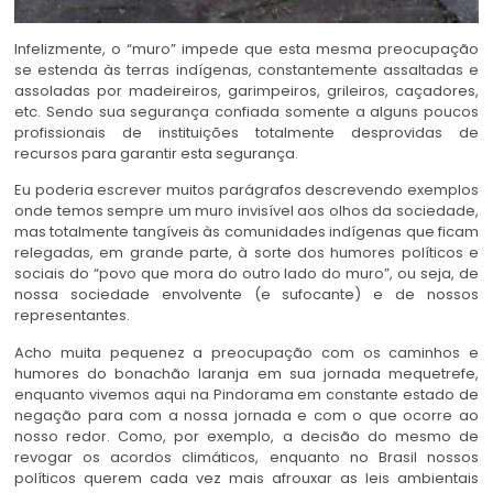
Infelizmente, o “muro” impede que esta mesma preocupação
se estenda às terras indígenas, constantemente assaltadas e
assoladas por madeireiros, garimpeiros, grileiros, caçadores,
etc. Sendo sua segurança confiada somente a alguns poucos
profissionais de instituições totalmente desprovidas de
recursos para garantir esta segurança.
Eu poderia escrever muitos parágrafos descrevendo exemplos
onde temos sempre um muro invisível aos olhos da sociedade,
mas totalmente tangíveis às comunidades indígenas que ficam
relegadas, em grande parte, à sorte dos humores políticos e
sociais do “povo que mora do outro lado do muro”, ou seja, de
nossa sociedade envolvente (e sufocante) e de nossos
representantes.
Acho muita pequenez a preocupação com os caminhos e
humores do bonachão laranja em sua jornada mequetrefe,
enquanto vivemos aqui na Pindorama em constante estado de
negação para com a nossa jornada e com o que ocorre ao
nosso redor. Como, por exemplo, a decisão do mesmo de
revogar os acordos climáticos, enquanto no Brasil nossos
políticos querem cada vez mais afrouxar as leis ambientais