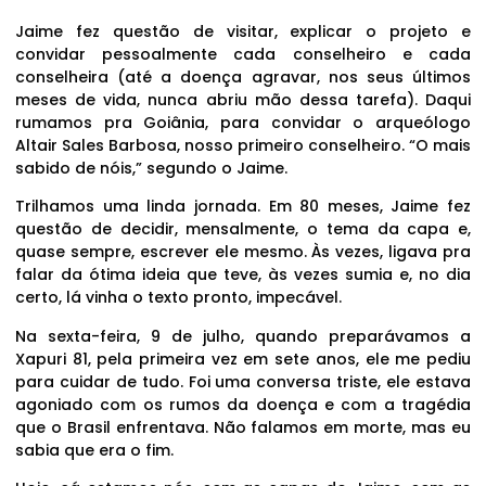
Jaime fez questão de visitar, explicar o projeto e
convidar pessoalmente cada conselheiro e cada
conselheira (até a doença agravar, nos seus últimos
meses de vida, nunca abriu mão dessa tarefa). Daqui
rumamos pra Goiânia, para convidar o arqueólogo
Altair Sales Barbosa, nosso primeiro conselheiro. “O mais
sabido de nóis,” segundo o Jaime.
Trilhamos uma linda jornada. Em 80 meses, Jaime fez
questão de decidir, mensalmente, o tema da capa e,
quase sempre, escrever ele mesmo. Às vezes, ligava pra
falar da ótima ideia que teve, às vezes sumia e, no dia
certo, lá vinha o texto pronto, impecável.
Na sexta-feira, 9 de julho, quando preparávamos a
Xapuri 81, pela primeira vez em sete anos, ele me pediu
para cuidar de tudo. Foi uma conversa triste, ele estava
agoniado com os rumos da doença e com a tragédia
que o Brasil enfrentava. Não falamos em morte, mas eu
sabia que era o fim.