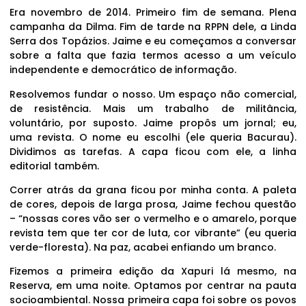
Era novembro de 2014. Primeiro fim de semana. Plena
campanha da Dilma. Fim de tarde na RPPN dele, a Linda
Serra dos Topázios. Jaime e eu começamos a conversar
sobre a falta que fazia termos acesso a um veículo
independente e democrático de informação.
Resolvemos fundar o nosso. Um espaço não comercial,
de resistência. Mais um trabalho de militância,
voluntário, por suposto. Jaime propôs um jornal; eu,
uma revista. O nome eu escolhi (ele queria Bacurau).
Dividimos as tarefas. A capa ficou com ele, a linha
editorial também.
Correr atrás da grana ficou por minha conta. A paleta
de cores, depois de larga prosa, Jaime fechou questão
– “nossas cores vão ser o vermelho e o amarelo, porque
revista tem que ter cor de luta, cor vibrante” (eu queria
verde-floresta). Na paz, acabei enfiando um branco.
Fizemos a primeira edição da Xapuri lá mesmo, na
Reserva, em uma noite. Optamos por centrar na pauta
socioambiental. Nossa primeira capa foi sobre os povos