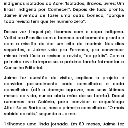
indígenas isolados do Acre: ‘Isolados, Bravos, Livres: Um
Brasil Indígena por Conhecer”. Depois de tudo pronto,
Jaime inventou de fazer uma outra boneca, “porque
toda revista tem que ter número zero”.
Dessa vez finquei pé, ficamos com a capa indígena.
Voltei pra Brasília com a boneca praticamente pronta e
com a missão de dar um jeito de imprimir. Nos dias
seguintes, o Jaime veio pra Formosa, pra convencer
minha irmã Lúcia a revisar a revista, “de grátis”. Com a
primeira revista impressa, a próxima tarefa foi montar o
Conselho Editorial.
Jaime fez questão de visitar, explicar o projeto e
convidar pessoalmente cada conselheiro e cada
conselheira (até a doença agravar, nos seus últimos
meses de vida, nunca abriu mão dessa tarefa). Daqui
rumamos pra Goiânia, para convidar o arqueólogo
Altair Sales Barbosa, nosso primeiro conselheiro. “O mais
sabido de nóis,” segundo o Jaime.
Trilhamos uma linda jornada. Em 80 meses, Jaime fez