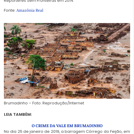
Repórteres Sem Fronteiras em 2014.
Fonte:
Amazônia Real
Brumadinho – Foto: Reprodução/Internet
LEIA TAMBÉM:
O CRIME DA VALE EM BRUMADINHO
No dia 25 de janeiro de 2019, a barragem Córrego do Feijão, em