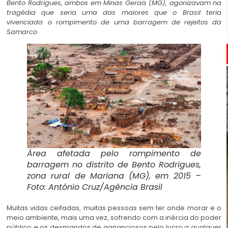
Bento Rodrigues, ambos em Minas Gerais (MG), agonizavam na
tragédia que seria uma das maiores que o Brasil teria
vivenciado: o rompimento de uma barragem de rejeitos da
Samarco
Área afetada pelo rompimento de
barragem no distrito de Bento Rodrigues,
zona rural de Mariana (MG), em 2015 –
Foto: Antônio Cruz/Agência Brasil
Muitas vidas ceifadas, muitas pessoas sem ter onde morar e o
meio ambiente, mais uma vez, sofrendo com a inércia do poder
público e os desmandos de gananciosos pelo lucro a qualquer