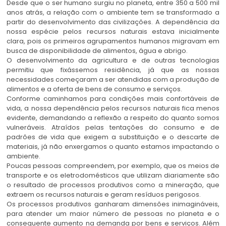
Desde que o ser humano surgiu no planeta, entre 350 a 500 mil
anos atrás, a relação com o ambiente tem se transformado a
partir do desenvolvimento das civilizações. A dependência da
nossa espécie pelos recursos naturais estava inicialmente
clara, pois os primeiros agrupamentos humanos migravam em
busca de disponibilidade de alimentos, água e abrigo.
O desenvolvimento da agricultura e de outras tecnologias
permitiu que fixássemos residência, já que as nossas
necessidades começaram a ser atendidas com a produção de
alimentos e a oferta de bens de consumo e serviços.
Conforme caminhamos para condições mais confortáveis de
vida, a nossa dependência pelos recursos naturais fica menos
evidente, demandando a reflexão a respeito do quanto somos
vulneráveis. Atraídos pelas tentações do consumo e de
padrões de vida que exigem a substituição e o descarte de
materiais, já não enxergamos o quanto estamos impactando o
ambiente.
Poucas pessoas compreendem, por exemplo, que os meios de
transporte e os eletrodomésticos que utilizam diariamente são
o resultado de processos produtivos como a mineração, que
extraem os recursos naturais e geram resíduos perigosos.
Os processos produtivos ganharam dimensões inimagináveis,
para atender um maior número de pessoas no planeta e o
consequente aumento na demanda por bens e serviços. Além