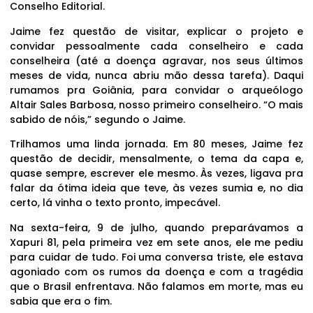
Conselho Editorial.
Jaime fez questão de visitar, explicar o projeto e
convidar pessoalmente cada conselheiro e cada
conselheira (até a doença agravar, nos seus últimos
meses de vida, nunca abriu mão dessa tarefa). Daqui
rumamos pra Goiânia, para convidar o arqueólogo
Altair Sales Barbosa, nosso primeiro conselheiro. “O mais
sabido de nóis,” segundo o Jaime.
Trilhamos uma linda jornada. Em 80 meses, Jaime fez
questão de decidir, mensalmente, o tema da capa e,
quase sempre, escrever ele mesmo. Às vezes, ligava pra
falar da ótima ideia que teve, às vezes sumia e, no dia
certo, lá vinha o texto pronto, impecável.
Na sexta-feira, 9 de julho, quando preparávamos a
Xapuri 81, pela primeira vez em sete anos, ele me pediu
para cuidar de tudo. Foi uma conversa triste, ele estava
agoniado com os rumos da doença e com a tragédia
que o Brasil enfrentava. Não falamos em morte, mas eu
sabia que era o fim.