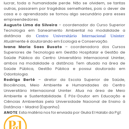
lucrar, toda a humanidade perde. Não se olvidem, se tantas
outras, passarem por tragédias semelhantes, pois o dever de
casa e o aprendizado se tornou algo secundário para esses
empreendedores.
Augusto Lima da Silveira
– coordenador do Curso Superior
Tecnologia em Saneamento Ambiental na modalidade a
distância do
.
Centro Universitário Internacional Uninter
Atualmente é doutorando em Ecologia e Conservação.
Ivana Maria Saes Busato
– coordenadora dos Cursos
Superiores de Tecnologia em Gestão Hospitalar e Gestão de
Saúde Pública do Centro Universitário Internacional Uninter,
ambos na modalidade a distância. Tem atuado na área de
Saúde Pública, Gestão Pública e possui doutorado em
Odontologia.
Rodrigo Berté
– diretor da Escola Superior de Saúde,
Biociências, Meio Ambiente e Humanidades do Centro
Universitário Internacional Uninter. Atua na área de Meio
Ambiente e Sustentabilidade. É Pós-Doutor em Educação e
Ciências Ambientais pela Universidade Nacional de Ensino à
Distância – Madrid (Espanha).
ANOTE
: Esta matéria nos foi enviada por Giulia El Halabi da Pg1: