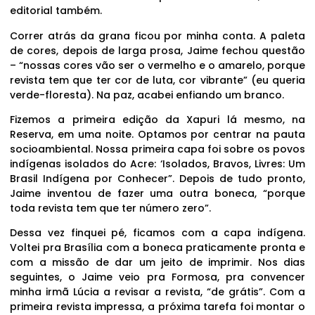
editorial também.
Correr atrás da grana ficou por minha conta. A paleta
de cores, depois de larga prosa, Jaime fechou questão
– “nossas cores vão ser o vermelho e o amarelo, porque
revista tem que ter cor de luta, cor vibrante” (eu queria
verde-floresta). Na paz, acabei enfiando um branco.
Fizemos a primeira edição da Xapuri lá mesmo, na
Reserva, em uma noite. Optamos por centrar na pauta
socioambiental. Nossa primeira capa foi sobre os povos
indígenas isolados do Acre: ‘Isolados, Bravos, Livres: Um
Brasil Indígena por Conhecer”. Depois de tudo pronto,
Jaime inventou de fazer uma outra boneca, “porque
toda revista tem que ter número zero”.
Dessa vez finquei pé, ficamos com a capa indígena.
Voltei pra Brasília com a boneca praticamente pronta e
com a missão de dar um jeito de imprimir. Nos dias
seguintes, o Jaime veio pra Formosa, pra convencer
minha irmã Lúcia a revisar a revista, “de grátis”. Com a
primeira revista impressa, a próxima tarefa foi montar o