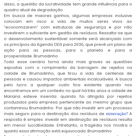
disso, a questão da lucratividade tem grande influência para o
quadro atual de degradação.
Em busca de maiores ganhos, algumas empresas inclusive
colocam em risco a vida de muitos seres vivos ao
“economizarem” com estruturas de segurança e por não
investirem o suficiente em gestão de resíduos. Ressalta-se que
o desenvolvimento sustentável somente será alcançado com
os princípios da Agenda ODS para 2030, que prevê um plano de
ação para as pessoas, para o planeta e para a
prosperidade. Brumadinho
Todo esse cenário torna ainda mais graves as questões
expostas com o rompimento da barragem de rejeitos na
cidade de Brumadinho, que tirou a vida de centenas de
pessoas e causou impactos ambientais incalculáveis. A busca
pelo lucro a qualquer custo fica evidente quando nos
encontramos em um contexto no qual há três anos a cidade de
Mariana esteve inserida: quando foi atingida por rejeitos
produzidos pela empresa pertencente ao mesmo grupo que
contaminou Brumadinho. Por que não investir em um processo
mais seguro para a destinação dos resíduos de
A
mineração?
resposta é simples: investir em destinação de resíduos resulta
em menor lucratividade. Entretanto, a tragédia nos mostra o
quanto essa afirmação está equivocada. Brumadinho