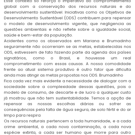
Esse contexto só reforça o imperativo do comprometimento
global com a conservação dos recursos naturais e do
desenvolvimento sustentável. Iniciativas como os Objetivos de
Desenvolvimento Sustentável (ODS) contribuem para repensar
o modelo de desenvolvimento vigente, que negligencia as
questões ambientais e não reflete sobre a igualdade social,
saúde e bem-estar da população.
Acidentes como os observados em Mariana e Brumadinho
seguramente não ocorreriam se as metas, estabelecidas nos
ODS, estivessem de fato fazendo parte da agenda dos países
signatários, como o Brasil, e houvesse um real
comprometimento com essas causas. A nossa comodidade
frente ao atual sistema produtivo é outro fator que dificulta
ainda mais atingir as metas propostas nos ODS. Brumadinho
Fica cada vez mais evidente a necessidade de dialogar com a
sociedade sobre a complexidade dessas questões, pois o
modelo de consumo, de descarte e de lucro a qualquer custo
já mostrou que não tem sustentabilidade. Temos a opção de
repensar as nossas escolhas diárias ou sofrer as
consequências pela falta de água segura, de solo fértil e do ar
limpo para respira
Os recursos naturais pertencem a toda humanidade, e a cada
crime ambiental, a cada nova contaminação, a cada nova
espécie extinta, a cada ser humano que morre para outro