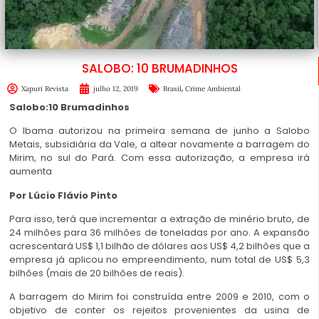
SALOBO: 10 BRUMADINHOS
,
Xapuri Revista
julho 12, 2019
Brasil
Crime Ambiental
Salobo:10 Brumadinhos
O Ibama autorizou na primeira semana de junho a Salobo
Metais, subsidiária da Vale, a altear novamente a barragem do
Mirim, no sul do Pará. Com essa autorização, a empresa irá
aumenta
Por Lúcio Flávio Pinto
Para isso, terá que incrementar a extração de minério bruto, de
24 milhões para 36 milhões de toneladas por ano. A expansão
acrescentará US$ 1,1 bilhão de dólares aos US$ 4,2 bilhões que a
empresa já aplicou no empreendimento, num total de US$ 5,3
bilhões (mais de 20 bilhões de reais).
A barragem do Mirim foi construída entre 2009 e 2010, com o
objetivo de conter os rejeitos provenientes da usina de