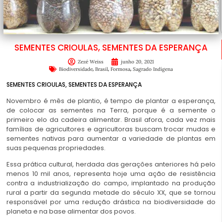
SEMENTES CRIOULAS, SEMENTES DA ESPERANÇA
Zezé Weiss
junho 20, 2021
,
,
,
Biodiversidade
Brasil
Formosa
Sagrado Indígena
SEMENTES CRIOULAS, SEMENTES DA ESPERANÇA
N
ovembro é mês de plantio, é tempo de plantar a esperança,
de colocar as sementes na Terra, porque é a semente o
primeiro elo da cadeira alimentar. Brasil afora, cada vez mais
famílias de agricultores e agricultoras buscam trocar mudas e
sementes nativas para aumentar a variedade de plantas em
suas pequenas propriedades.
Essa prática cultural, herdada das gerações anteriores há pelo
menos 10 mil anos, representa hoje uma ação de resistência
contra a industrialização do campo, implantado na produção
rural a partir da segunda metade do século XX, que se tornou
responsável por uma redução drástica na biodiversidade do
planeta e na base alimentar dos povos.