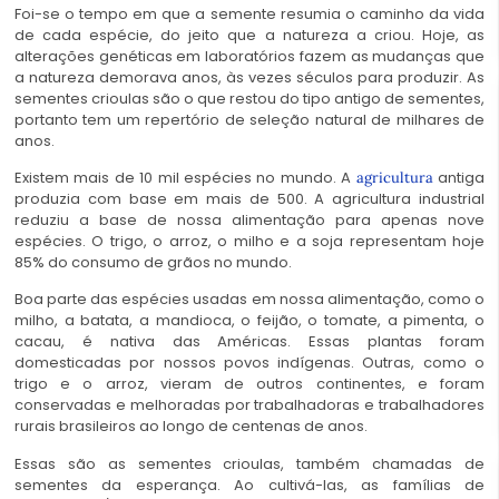
Foi-se o tempo em que a semente resumia o caminho da vida
de cada espécie, do jeito que a natureza a criou. Hoje, as
alterações genéticas em laboratórios fazem as mudanças que
a natureza demorava anos, às vezes séculos para produzir. As
sementes crioulas são o que restou do tipo antigo de sementes,
portanto tem um repertório de seleção natural de milhares de
anos.
Existem mais de 10 mil espécies no mundo. A
antiga
agricultura
produzia com base em mais de 500. A agricultura industrial
reduziu a base de nossa alimentação para apenas nove
espécies. O trigo, o arroz, o milho e a soja representam hoje
85% do consumo de grãos no mundo.
Boa parte das espécies usadas em nossa alimentação, como o
milho, a batata, a mandioca, o feijão, o tomate, a pimenta, o
cacau, é nativa das Américas. Essas plantas foram
domesticadas por nossos povos indígenas. Outras, como o
trigo e o arroz, vieram de outros continentes, e foram
conservadas e melhoradas por trabalhadoras e trabalhadores
rurais brasileiros ao longo de centenas de anos.
Essas são as sementes crioulas, também chamadas de
sementes da esperança. Ao cultivá-las, as famílias de