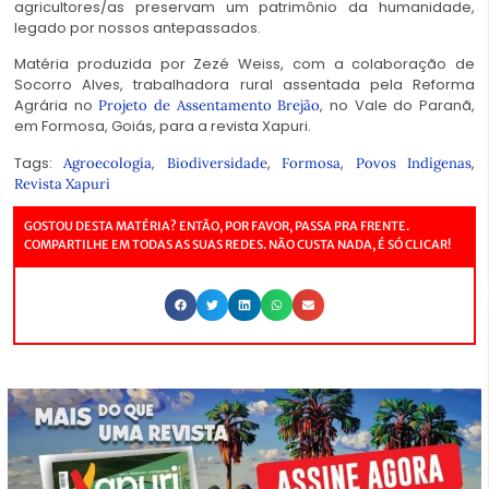
agricultores/as preservam um patrimônio da humanidade,
legado por nossos antepassados.
Matéria produzida por Zezé Weiss, com a colaboração de
Socorro Alves, trabalhadora rural assentada pela Reforma
Agrária no
, no Vale do Paranã,
Projeto de Assentamento Brejão
em Formosa, Goiás, para a revista Xapuri.
Tags:
,
,
,
,
Agroecologia
Biodiversidade
Formosa
Povos Indígenas
Revista Xapuri
GOSTOU DESTA MATÉRIA? ENTÃO, POR FAVOR, PASSA PRA FRENTE.
COMPARTILHE EM TODAS AS SUAS REDES. NÃO CUSTA NADA, É SÓ CLICAR!