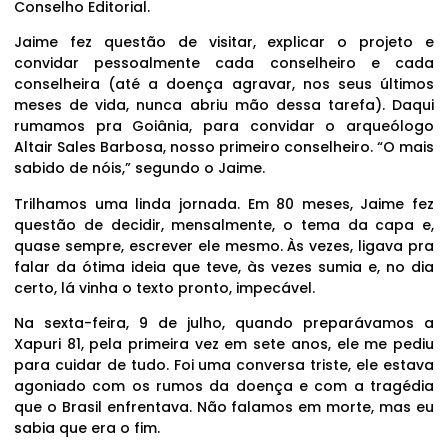
Conselho Editorial.
Jaime fez questão de visitar, explicar o projeto e
convidar pessoalmente cada conselheiro e cada
conselheira (até a doença agravar, nos seus últimos
meses de vida, nunca abriu mão dessa tarefa). Daqui
rumamos pra Goiânia, para convidar o arqueólogo
Altair Sales Barbosa, nosso primeiro conselheiro. “O mais
sabido de nóis,” segundo o Jaime.
Trilhamos uma linda jornada. Em 80 meses, Jaime fez
questão de decidir, mensalmente, o tema da capa e,
quase sempre, escrever ele mesmo. Às vezes, ligava pra
falar da ótima ideia que teve, às vezes sumia e, no dia
certo, lá vinha o texto pronto, impecável.
Na sexta-feira, 9 de julho, quando preparávamos a
Xapuri 81, pela primeira vez em sete anos, ele me pediu
para cuidar de tudo. Foi uma conversa triste, ele estava
agoniado com os rumos da doença e com a tragédia
que o Brasil enfrentava. Não falamos em morte, mas eu
sabia que era o fim.