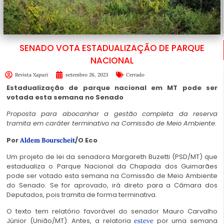
SENADO VOTA ESTADUALIZAÇÃO DE PARQUE
NACIONAL
Revista Xapuri
setembro 26, 2023
Cerrado
Estadualização de parque nacional em MT pode ser
votada esta semana no Senado
Proposta para abocanhar a gestão completa da reserva
tramita em caráter terminativo na Comissão de Meio Ambiente.
Por
/O Eco
Aldem Bourscheit
Um projeto de lei da senadora Margareth Buzetti (PSD/MT) que
estadualiza o Parque Nacional da Chapada dos Guimarães
pode ser votado esta semana na Comissão de Meio Ambiente
do Senado. Se for aprovado, irá direto para a Câmara dos
Deputados, pois tramita de forma terminativa.
O texto tem relatório favorável do senador Mauro Carvalho
Júnior (União/MT). Antes, a relatoria
por uma semana
esteve