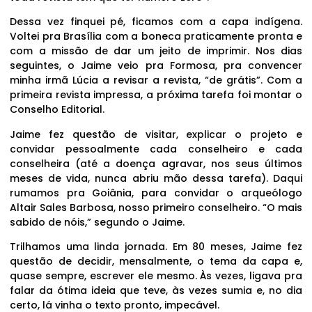
Dessa vez finquei pé, ficamos com a capa indígena.
Voltei pra Brasília com a boneca praticamente pronta e
com a missão de dar um jeito de imprimir. Nos dias
seguintes, o Jaime veio pra Formosa, pra convencer
minha irmã Lúcia a revisar a revista, “de grátis”. Com a
primeira revista impressa, a próxima tarefa foi montar o
Conselho Editorial.
Jaime fez questão de visitar, explicar o projeto e
convidar pessoalmente cada conselheiro e cada
conselheira (até a doença agravar, nos seus últimos
meses de vida, nunca abriu mão dessa tarefa). Daqui
rumamos pra Goiânia, para convidar o arqueólogo
Altair Sales Barbosa, nosso primeiro conselheiro. “O mais
sabido de nóis,” segundo o Jaime.
Trilhamos uma linda jornada. Em 80 meses, Jaime fez
questão de decidir, mensalmente, o tema da capa e,
quase sempre, escrever ele mesmo. Às vezes, ligava pra
falar da ótima ideia que teve, às vezes sumia e, no dia
certo, lá vinha o texto pronto, impecável.