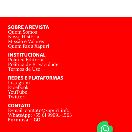
SOBRE A REVISTA
Quem Somos
Nossa História
Missão e Valores
Quem Faz a Xapuri
INSTITUCIONAL
Política Editorial
Política de Privacidade
Termos de Uso
REDES E PLATAFORMAS
Instagram
Facebook
YouTube
Twitter
CONTATO
E-mail: contato@xapuri.info
WhatsApp: +55 61 99991-1563
Formosa – GO