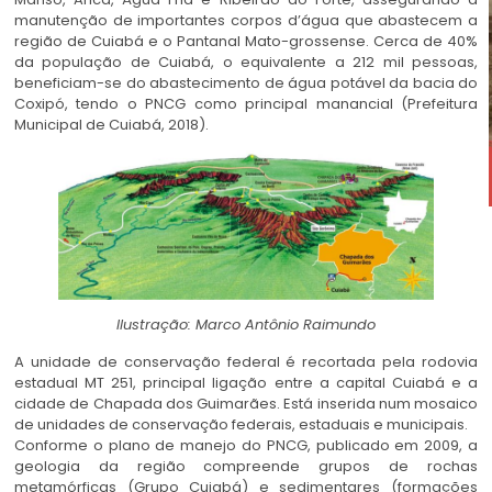
manutenção de importantes corpos d’água que abastecem a
região de Cuiabá e o Pantanal Mato-grossense. Cerca de 40%
da população de Cuiabá, o equivalente a 212 mil pessoas,
beneficiam-se do abastecimento de água potável da bacia do
Coxipó, tendo o PNCG como principal manancial (Prefeitura
Municipal de Cuiabá, 2018).
Ilustração: Marco Antônio Raimundo
A unidade de conservação federal é recortada pela rodovia
estadual MT 251, principal ligação entre a capital Cuiabá e a
cidade de Chapada dos Guimarães. Está inserida num mosaico
de unidades de conservação federais, estaduais e municipais.
Conforme o plano de manejo do PNCG, publicado em 2009, a
geologia da região compreende grupos de rochas
metamórficas (Grupo Cuiabá) e sedimentares (formações