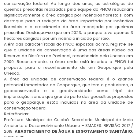
conservação federal. Ao longo dos anos, as estratégias de
queimas prescritas realizadas pela equipe do PNCG reduziram
significativamente a área atingida por incêndios florestais, com
destaque para a redução da área impactada por incêndios
florestais e o crescimento da área manejada por queimas
prescritas. Destaque-se que em 2023, o parque teve apenas 3
hectares atingidos por um incêndio iniciado por raio.
Além das características do PNCG expostas acima, registre-se
que a unidade de conservação é uma das áreas núcleo da
Reserva da Biosfera do Pantanal, reconhecida pela Unesco em
2000. Recentemente, a área onde está inserido o PNCG foi
proposta para o reconhecimento de um Geoparque pela
Unesco.
A área da unidade de conservação federal é o grande
potencial fomentador do Geoparque, que tem o geoturismo, a
geoconservação e a geodiversidade como tripé de
implantação, sendo que grande parte dos geossítios propostos
para o geoparque estão incluídos na área da unidade de
conservação federal.
Referências:
Prefeitura Municipal de Cuiabá. Secretaria Municipal de Meio
Ambiente e Desenvolvimento Urbano – SMADES. REVISÃO 2017 /
2018.
ABASTECIMENTO DE ÁGUA E ESGOTAMENTO SANITÁRIO
.