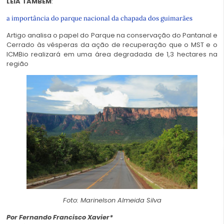
LEIA TAMBÉM
:
a importância do parque nacional da chapada dos guimarães
Artigo analisa o papel do Parque na conservação do Pantanal e
Cerrado às vésperas da ação de recuperação que o MST e o
ICMBio realizará em uma área degradada de 1,3 hectares na
região
Foto: Marinelson Almeida Silva
Por Fernando Francisco Xavier*