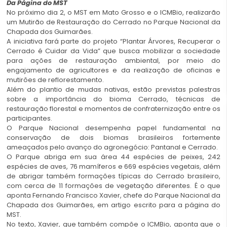
Da Página do MST
No próximo dia 2, o MST em Mato Grosso e o ICMBio, realizarão
um Mutirão de Restauração do Cerrado no Parque Nacional da
Chapada dos Guimarães.
A iniciativa fará parte do projeto “Plantar Árvores, Recuperar o
Cerrado é Cuidar da Vida” que busca mobilizar a sociedade
para ações de restauração ambiental, por meio do
engajamento de agricultores e da realização de oficinas e
mutirões de reflorestamento.
Além do plantio de mudas nativas, estão previstas palestras
sobre a importância do bioma Cerrado, técnicas de
restauração florestal e momentos de confraternização entre os
participantes.
O Parque Nacional desempenha papel fundamental na
conservação de dois biomas brasileiros fortemente
ameaçados pelo avanço do agronegócio: Pantanal e Cerrado.
O Parque abriga em sua área 44 espécies de peixes, 242
espécies de aves, 76 mamíferos e 669 espécies vegetais, além
de abrigar também formações típicas do Cerrado brasileiro,
com cerca de 11 formações de vegetação diferentes. É o que
aponta Fernando Francisco Xavier, chefe do Parque Nacional da
Chapada dos Guimarães, em artigo escrito para a página do
MST.
No texto, Xavier, que também compõe o ICMBio, aponta que o