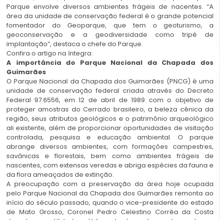
Parque envolve diversos ambientes frágeis de nacentes. “A
área da unidade de conservação federal é o grande potencial
fomentador do Geoparque, que tem o geoturismo, a
geoconservação e a geodiversidade como tripé de
implantação”, destaca o chefe do Parque.
Confira o artigo na íntegra:
A importância do Parque Nacional da Chapada dos
Guimarães
O Parque Nacional da Chapada dos Guimarães (PNCG) é uma
unidade de conservação federal criada através do Decreto
Federal 97.6556, em 12 de abril de 1989 com o objetivo de
proteger amostras do Cerrado brasileiro, a beleza cênica da
região, seus atributos geológicos e o patrimônio arqueológico
ali existente, além de proporcionar oportunidades de visitação
controlada, pesquisa e educação ambiental. O parque
abrange diversos ambientes, com formações campestres,
savânicas e florestais, bem como ambientes frágeis de
nascentes, com extensas veredas e abriga espécies da fauna e
da flora ameaçados de extinção.
A preocupação com a preservação da área hoje ocupada
pelo Parque Nacional da Chapada dos Guimarães remonta ao
início do século passado, quando o vice-presidente do estado
de Mato Grosso, Coronel Pedro Celestino Corrêa da Costa