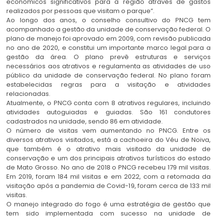
econômicos significativos para a região através de gastos
realizados por pessoas que visitam o parque”.
Ao longo dos anos, o conselho consultivo do PNCG tem
acompanhado a gestão da unidade de conservação federal. O
plano de manejo foi aprovado em 2009, com revisão publicada
no ano de 2020, e constitui um importante marco legal para a
gestão da área. O plano prevê estruturas e serviços
necessários aos atrativos e regulamenta as atividades de uso
público da unidade de conservação federal. No plano foram
estabelecidas regras para a visitação e atividades
relacionadas.
Atualmente, o PNCG conta com 8 atrativos regulares, incluindo
atividades autoguiadas e guiadas. São 161 condutores
cadastrados na unidade, sendo 86 em atividade.
O número de visitas vem aumentando no PNCG. Entre os
diversos atrativos visitados, está a cachoeira do Véu de Noiva,
que também é o atrativo mais visitado da unidade de
conservação e um dos principais atrativos turísticos do estado
de Mato Grosso. No ano de 2018 o PNCG recebeu 179 mil visitas.
Em 2019, foram 184 mil visitas e em 2022, com a retomada da
visitação após a pandemia de Covid-19, foram cerca de 133 mil
visitas.
O manejo integrado do fogo é uma estratégia de gestão que
tem sido implementada com sucesso na unidade de