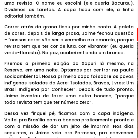
uma revista. O nome eu escolhi (ele queria Bacurau).
Dividimos as tarefas. A capa ficou com ele, a linha
editorial também.
Correr atrás da grana ficou por minha conta. A paleta
de cores, depois de larga prosa, Jaime fechou questão
– “nossas cores vão ser o vermelho e o amarelo, porque
revista tem que ter cor de luta, cor vibrante” (eu queria
verde-floresta). Na paz, acabei enfiando um branco.
Fizemos a primeira edição da Xapuri lá mesmo, na
Reserva, em uma noite. Optamos por centrar na pauta
socioambiental. Nossa primeira capa foi sobre os povos
indígenas isolados do Acre: ‘Isolados, Bravos, Livres: Um
Brasil Indígena por Conhecer”. Depois de tudo pronto,
Jaime inventou de fazer uma outra boneca, “porque
toda revista tem que ter número zero”.
Dessa vez finquei pé, ficamos com a capa indígena.
Voltei pra Brasília com a boneca praticamente pronta e
com a missão de dar um jeito de imprimir. Nos dias
seguintes, o Jaime veio pra Formosa, pra convencer