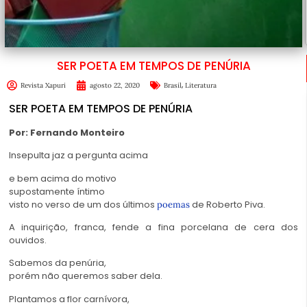
SER POETA EM TEMPOS DE PENÚRIA
,
Revista Xapuri
agosto 22, 2020
Brasil
Literatura
SER POETA EM TEMPOS DE PENÚRIA
Por: Fernando Monteiro
Insepulta jaz a pergunta acima
e bem acima do motivo
supostamente íntimo
visto no verso de um dos últimos
de Roberto Piva.
poemas
A inquirição, franca, fende a fina porcelana de cera dos
ouvidos.
Sabemos da penúria,
porém não queremos saber dela.
Plantamos a flor carnívora,