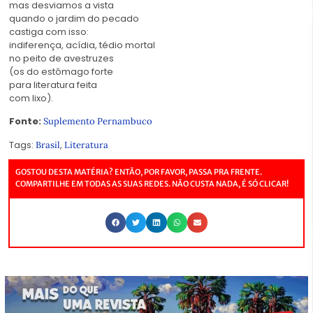
mas desviamos a vista
quando o jardim do pecado
castiga com isso:
indiferença, acídia, tédio mortal
no peito de avestruzes
(os do estômago forte
para literatura feita
com lixo).
Fonte:
Suplemento Pernambuco
Tags:
,
Brasil
Literatura
GOSTOU DESTA MATÉRIA? ENTÃO, POR FAVOR, PASSA PRA FRENTE.
COMPARTILHE EM TODAS AS SUAS REDES. NÃO CUSTA NADA, É SÓ CLICAR!