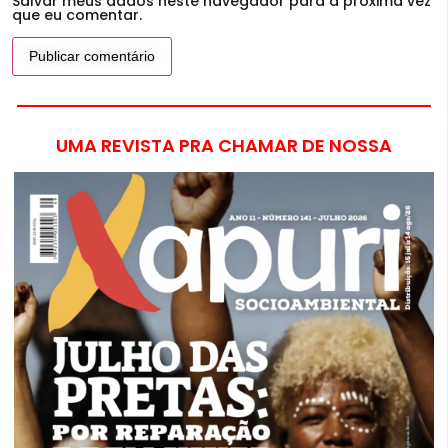
Salvar meus dados neste navegador para a próxima vez
que eu comentar.
UMA REVISTA PRA CHAMAR DE NOSSA