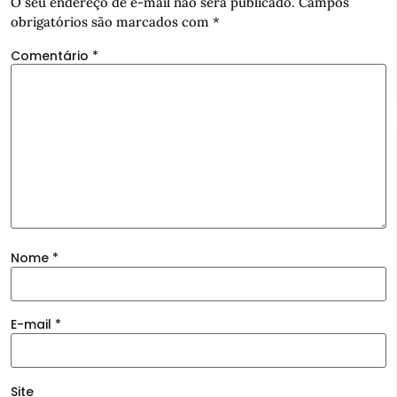
O seu endereço de e-mail não será publicado.
Campos
obrigatórios são marcados com
*
Comentário
*
Nome
*
E-mail
*
Site