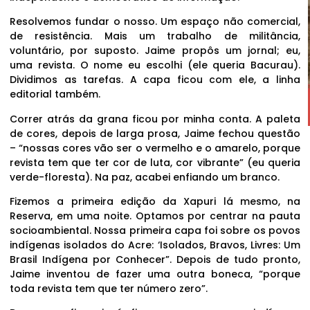
Resolvemos fundar o nosso. Um espaço não comercial,
de resistência. Mais um trabalho de militância,
voluntário, por suposto. Jaime propôs um jornal; eu,
uma revista. O nome eu escolhi (ele queria Bacurau).
Dividimos as tarefas. A capa ficou com ele, a linha
editorial também.
Correr atrás da grana ficou por minha conta. A paleta
de cores, depois de larga prosa, Jaime fechou questão
– “nossas cores vão ser o vermelho e o amarelo, porque
revista tem que ter cor de luta, cor vibrante” (eu queria
verde-floresta). Na paz, acabei enfiando um branco.
Fizemos a primeira edição da Xapuri lá mesmo, na
Reserva, em uma noite. Optamos por centrar na pauta
socioambiental. Nossa primeira capa foi sobre os povos
indígenas isolados do Acre: ‘Isolados, Bravos, Livres: Um
Brasil Indígena por Conhecer”. Depois de tudo pronto,
Jaime inventou de fazer uma outra boneca, “porque
toda revista tem que ter número zero”.