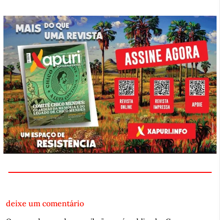
deixe um comentário