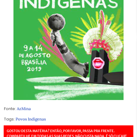
Fonte:
AzMina
Tags:
Povos Indígenas
GOSTOU DESTA MATÉRIA? ENTÃO, POR FAVOR, PASSA PRA FRENTE.
COMPARTILHE EM TODAS AS SUAS REDES. NÃO CUSTA NADA, É SÓ CLICAR!