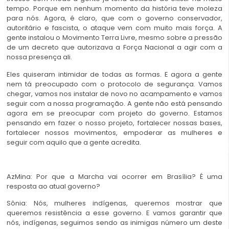
tempo. Porque em nenhum momento da história teve moleza
para nós. Agora, é claro, que com o governo conservador,
autoritário e fascista, o ataque vem com muito mais força. A
gente instalou o Movimento Terra Livre, mesmo sobre a pressão
de um decreto que autorizava a Força Nacional a agir com a
nossa presença ali.
Eles quiseram intimidar de todas as formas. E agora a gente
nem tá preocupado com o protocolo de segurança. Vamos
chegar, vamos nos instalar de novo no acampamento e vamos
seguir com a nossa programação. A gente não está pensando
agora em se preocupar com projeto do governo. Estamos
pensando em fazer o nosso projeto, fortalecer nossas bases,
fortalecer nossos movimentos, empoderar as mulheres e
seguir com aquilo que a gente acredita.
AzMina: Por que a Marcha vai ocorrer em Brasília? É uma
resposta ao atual governo?
Sônia: Nós, mulheres indígenas, queremos mostrar que
queremos resistência a esse governo. E vamos garantir que
nós, indígenas, seguimos sendo as inimigas número um deste