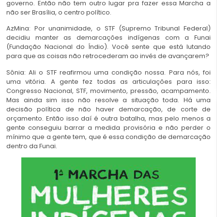
governo. Então não tem outro lugar pra fazer essa Marcha a
não ser Brasília, o centro político.
AzMina: Por unanimidade, o STF (Supremo Tribunal Federal)
decidiu manter as demarcações indígenas com a Funai
(Fundação Nacional do Índio). Você sente que está lutando
para que as coisas não retrocederam ao invés de avançarem?
Sônia: Ali o STF reafirmou uma condição nossa. Para nós, foi
uma vitória. A gente fez todas as articulações para isso:
Congresso Nacional, STF, movimento, pressão, acampamento.
Mas ainda sim isso não resolve a situação toda. Há uma
decisão política de não haver demarcação, de corte de
orçamento. Então isso daí é outra batalha, mas pelo menos a
gente conseguiu barrar a medida provisória e não perder o
mínimo que a gente tem, que é essa condição de demarcação
dentro da Funai.