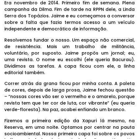
Era novembro de 2014. Primeiro fim de semana. Plena
campanha da Dilma. Fim de tarde na RPPN dele, a Linda
Serra dos Topázios. Jaime e eu começamos a conversar
sobre a falta que fazia termos acesso a um veículo
independente e democrático de informação.
Resolvemos fundar o nosso. Um espaço não comercial,
de resistência. Mais um trabalho de militância,
voluntário, por suposto. Jaime propôs um jornal; eu,
uma revista. O nome eu escolhi (ele queria Bacurau).
Dividimos as tarefas. A capa ficou com ele, a linha
editorial também.
Correr atrás da grana ficou por minha conta. A paleta
de cores, depois de larga prosa, Jaime fechou questão
– “nossas cores vão ser o vermelho e o amarelo, porque
revista tem que ter cor de luta, cor vibrante” (eu queria
verde-floresta). Na paz, acabei enfiando um branco.
Fizemos a primeira edição da Xapuri lá mesmo, na
Reserva, em uma noite. Optamos por centrar na pauta
socioambiental. Nossa primeira capa foi sobre os povos