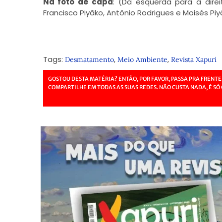
Na foto de capa
: (Da esquerda para a direit
Francisco Piyãko, Antônio Rodrigues e Moisés Piy
Tags:
,
,
Desmatamento
Meio Ambiente
Revista Xapuri
GOSTOU DESTA MATÉRIA? ENTÃO, POR FAVOR, PASSA PRA FRENTE
COMPARTILHE EM TODAS AS SUAS REDES. NÃO CUSTA NADA, É SÓ 