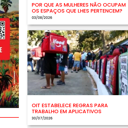
POR QUE AS MULHERES NÃO OCUPAM
OS ESPAÇOS QUE LHES PERTENCEM?
03/08/2026
OIT ESTABELECE REGRAS PARA
TRABALHO EM APLICATIVOS
30/07/2026