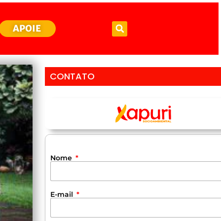
APOIE
CONTATO
Nome
E-mail