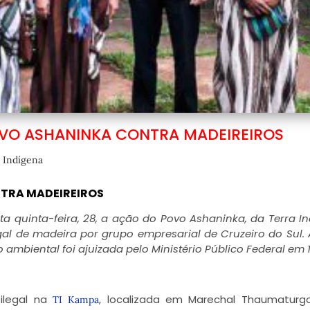
OVO ASHANINKA CONTRA MADEIREIROS
 Indígena
NTRA MADEIREIROS
sta quinta-feira, 28, a ação do Povo Ashaninka, da Terra I
gal de madeira por grupo empresarial de Cruzeiro do Sul.
 ambiental foi ajuizada pelo Ministério Público Federal em 
ilegal na
, localizada em Marechal Thaumaturg
TI Kampa