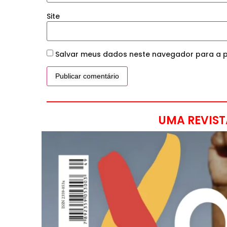
Site
Salvar meus dados neste navegador para a p
UMA REVIST