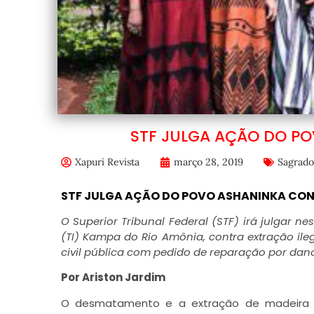
STF JULGA AÇÃO DO P
Xapuri Revista
março 28, 2019
Sagrado
STF JULGA AÇÃO DO POVO ASHANINKA CO
O Superior Tribunal Federal (STF) irá julgar ne
(TI) Kampa do Rio Amônia, contra extração ile
civil pública com pedido de reparação por dano
Por Ariston Jardim
O desmatamento e a extração de madeira 