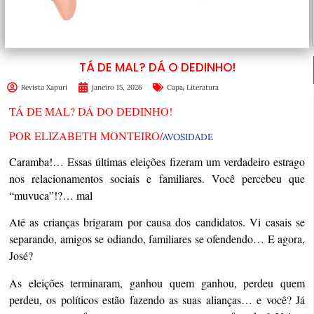
TÁ DE MAL? DÁ O DEDINHO!
,
Revista Xapuri
janeiro 15, 2026
Capa
Literatura
TÁ DE MAL? DÁ DO DEDINHO!
POR ELIZABETH MONTEIRO/
AVOSIDADE
Caramba!… Essas últimas eleições fizeram um verdadeiro estrago
nos relacionamentos sociais e familiares. Você percebeu que
“muvuca”!?… mal
Até as crianças brigaram por causa dos candidatos. Vi casais se
separando, amigos se odiando, familiares se ofendendo… E agora,
José?
As eleições terminaram, ganhou quem ganhou, perdeu quem
perdeu, os políticos estão fazendo as suas alianças… e você? Já