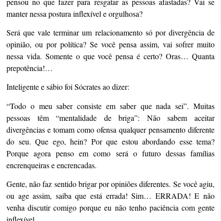
pensou no que fazer para resgatar as pessoas afastadas? Vai se
manter nessa postura inflexível e orgulhosa?
Será que vale terminar um relacionamento só por divergência de
opinião, ou por política? Se você pensa assim, vai sofrer muito
nessa vida. Somente o que você pensa é certo? Oras… Quanta
prepotência!…
Inteligente e sábio foi Sócrates ao dizer:
“Todo o meu saber consiste em saber que nada sei”. Muitas
pessoas têm “mentalidade de briga”: Não sabem aceitar
divergências e tomam como ofensa qualquer pensamento diferente
do seu. Que ego, hein? Por que estou abordando esse tema?
Porque agora penso em como será o futuro dessas famílias
encrenqueiras e encrencadas.
Gente, não faz sentido brigar por opiniões diferentes. Se você agiu,
ou age assim, saiba que está errada! Sim… ERRADA! E não
venha discutir comigo porque eu não tenho paciência com gente
inflexível.