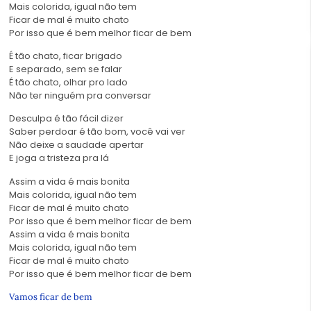
Mais colorida, igual não tem
Ficar de mal é muito chato
Por isso que é bem melhor ficar de bem
É tão chato, ficar brigado
E separado, sem se falar
É tão chato, olhar pro lado
Não ter ninguém pra conversar
Desculpa é tão fácil dizer
Saber perdoar é tão bom, você vai ver
Não deixe a saudade apertar
E joga a tristeza pra lá
Assim a vida é mais bonita
Mais colorida, igual não tem
Ficar de mal é muito chato
Por isso que é bem melhor ficar de bem
Assim a vida é mais bonita
Mais colorida, igual não tem
Ficar de mal é muito chato
Por isso que é bem melhor ficar de bem
Vamos ficar de bem