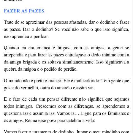
FAZER AS PAZES
Trate de se aproximar das pessoas afastadas, dar o dedinho e fazer
as pazes. Dar o dedinho? Se você não sabe o que isso significa,
não aprendeu a perdoar.
Quando eu era criança e brigava com as amigas, a gente se
arrependia e para fazer as pazes entrelaçava o dedo mínimo com a
da amiga brigada e os soltava simultaneamente. Isso significava a
quebra da mágoa e o pedido de perdão.
O mundo não é preto e branco. Ele é multicolorido: Tem gente que
gosta do vermelho, outra do amarelo e assim vai.
E o fato de cada um pensar diferente não significa que sejamos
todos inimigos. Crescemos com as diferenças, se aprendemos a
questioná-las e assimilá-las. Vamos lá… Ligue para os familiares e
os amigos. Reúna esse povo para celebrar a vida:
Vamos fazer o juramento do dedinho.
Juntar o meu mindinho com