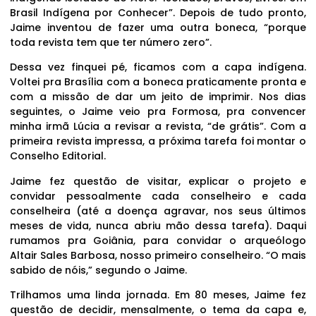
Brasil Indígena por Conhecer”. Depois de tudo pronto,
Jaime inventou de fazer uma outra boneca, “porque
toda revista tem que ter número zero”.
Dessa vez finquei pé, ficamos com a capa indígena.
Voltei pra Brasília com a boneca praticamente pronta e
com a missão de dar um jeito de imprimir. Nos dias
seguintes, o Jaime veio pra Formosa, pra convencer
minha irmã Lúcia a revisar a revista, “de grátis”. Com a
primeira revista impressa, a próxima tarefa foi montar o
Conselho Editorial.
Jaime fez questão de visitar, explicar o projeto e
convidar pessoalmente cada conselheiro e cada
conselheira (até a doença agravar, nos seus últimos
meses de vida, nunca abriu mão dessa tarefa). Daqui
rumamos pra Goiânia, para convidar o arqueólogo
Altair Sales Barbosa, nosso primeiro conselheiro. “O mais
sabido de nóis,” segundo o Jaime.
Trilhamos uma linda jornada. Em 80 meses, Jaime fez
questão de decidir, mensalmente, o tema da capa e,