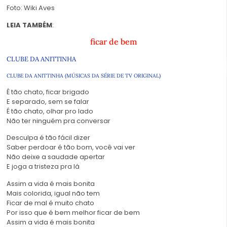
Foto: Wiki Aves
LEIA TAMBÉM
:
ficar de bem
CLUBE DA ANITTINHA
CLUBE DA ANITTINHA (MÚSICAS DA SÉRIE DE TV ORIGINAL)
É tão chato, ficar brigado
E separado, sem se falar
É tão chato, olhar pro lado
Não ter ninguém pra conversar
Desculpa é tão fácil dizer
Saber perdoar é tão bom, você vai ver
Não deixe a saudade apertar
E joga a tristeza pra lá
Assim a vida é mais bonita
Mais colorida, igual não tem
Ficar de mal é muito chato
Por isso que é bem melhor ficar de bem
Assim a vida é mais bonita