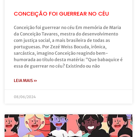
CONCEIÇÃO FOI GUERREAR NO CÉU
Conceição foi guerrear no céu Em memória de Maria
da Conceição Tavares, mestra do desenvolvimento
com justiça social, a mais brasileira de todas as
portuguesas. Por Zezé Weiss Bocuda, irônica,
sarcástica, imagino Conceição reagindo bem-
humorada ao título desta matéria: “Que babaquice é
essa de guerrear no céu? Existindo ou não
LEIA MAIS »
08/06/2024