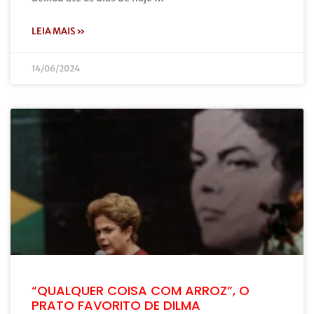
LEIA MAIS »
14/06/2024
“QUALQUER COISA COM ARROZ”, O
PRATO FAVORITO DE DILMA