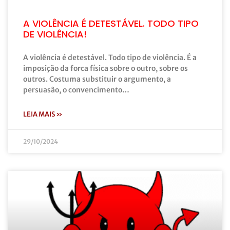
A VIOLÊNCIA É DETESTÁVEL. TODO TIPO
DE VIOLÊNCIA!
A violência é detestável. Todo tipo de violência. É a
imposição da forca física sobre o outro, sobre os
outros. Costuma substituir o argumento, a
persuasão, o convencimento…
LEIA MAIS »
29/10/2024