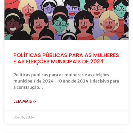
POLÍTICAS PÚBLICAS PARA AS MULHERES
E AS ELEIÇÕES MUNICIPAIS DE 2024
Políticas públicas para as mulheres e as eleições
municipais de 2024 – O ano de 2024 é decisivo para
a construção…
LEIA MAIS »
05/06/2024