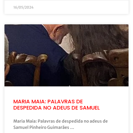
16/05/2024
MARIA MAIA: PALAVRAS DE
DESPEDIDA NO ADEUS DE SAMUEL
Maria Maia: Palavras de despedida no adeus de
Samuel Pinheiro Guimarães …