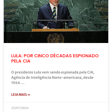
LULA: POR CINCO DÉCADAS ESPIONADO
PELA CIA
O presidente Lula vem sendo espionada pela CIA,
Agência de Inteligência Norte-americana, desde
1966 …
LEIA MAIS »
25/07/2024