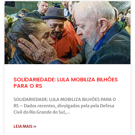
SOLIDARIEDADE: LULA MOBILIZA BILHÕES
PARA O RS
SOLIDARIEDADE: LULA MOBILIZA BILHÕES PARA O
RS – Dados recentes, divulgados pela pela Defesa
Civil do Rio Grande do Sul,…
LEIA MAIS »