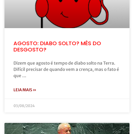
AGOSTO: DIABO SOLTO? MÊS DO
DESGOSTO?
Dizem que agosto é tempo de diabo solto na Terra.
Difícil precisar de quando vem a crença, mas o fato é
que …
LEIA MAIS »
03/08/2024