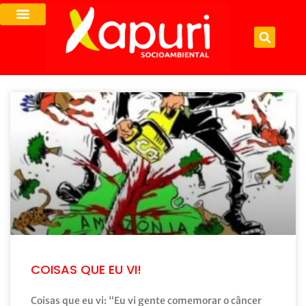
COISAS QUE EU VI!
Coisas que eu vi: “Eu vi gente comemorar o câncer