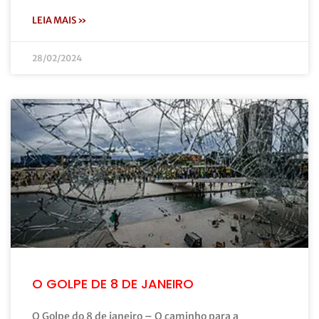
LEIA MAIS »
28/02/2024
O GOLPE DE 8 DE JANEIRO
O Golpe do 8 de janeiro – O caminho para a