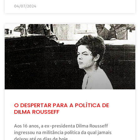
04/07/2024
O DESPERTAR PARA A POLÍTICA DE
DILMA ROUSSEFF
Aos 16 anos, a ex-presidenta Dilma Rousseff
ingressou na militância política da qual jamais
deixou até os dias de hoje …