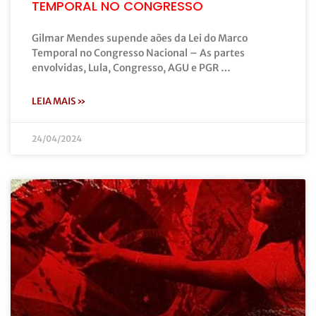
TEMPORAL NO CONGRESSO
Gilmar Mendes supende aões da Lei do Marco
Temporal no Congresso Nacional – As partes
envolvidas, Lula, Congresso, AGU e PGR …
LEIA MAIS »
24/04/2024