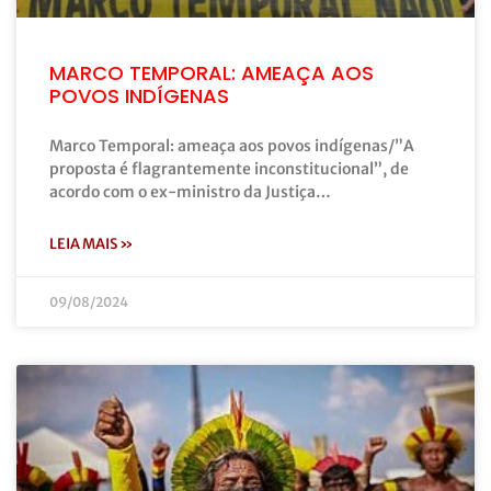
MARCO TEMPORAL: AMEAÇA AOS
POVOS INDÍGENAS
Marco Temporal: ameaça aos povos indígenas/”A
proposta é flagrantemente inconstitucional”, de
acordo com o ex-ministro da Justiça…
LEIA MAIS »
09/08/2024