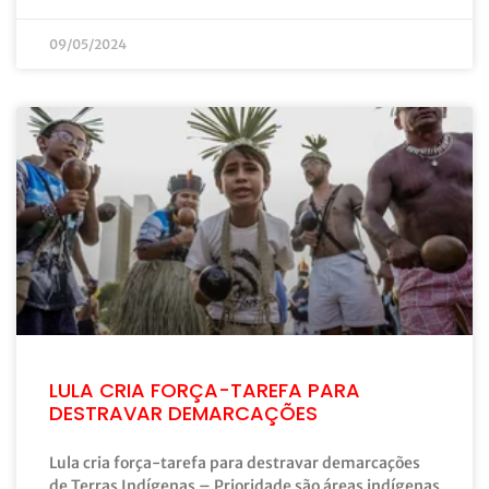
09/05/2024
LULA CRIA FORÇA-TAREFA PARA
DESTRAVAR DEMARCAÇÕES
Lula cria força-tarefa para destravar demarcações
de Terras Indígenas – Prioridade são áreas indígenas