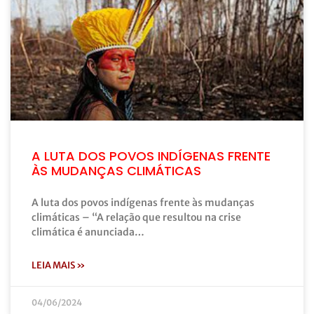
A LUTA DOS POVOS INDÍGENAS FRENTE
ÀS MUDANÇAS CLIMÁTICAS
A luta dos povos indígenas frente às mudanças
climáticas – “A relação que resultou na crise
climática é anunciada…
LEIA MAIS »
04/06/2024