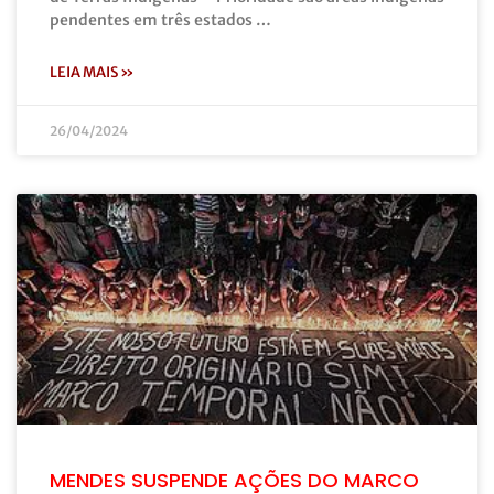
pendentes em três estados …
LEIA MAIS »
26/04/2024
MENDES SUSPENDE AÇÕES DO MARCO