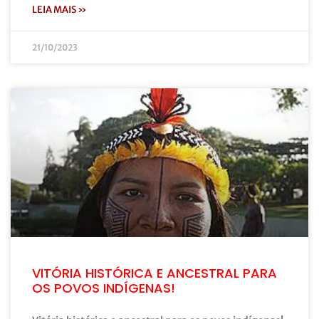
LEIA MAIS »
21/10/2023
VITÓRIA HISTÓRICA E ANCESTRAL PARA
OS POVOS INDÍGENAS!