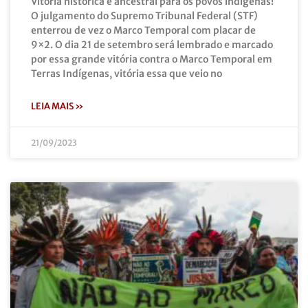
Vitória histórica e ancestral para os povos indígenas!
O julgamento do Supremo Tribunal Federal (STF)
enterrou de vez o Marco Temporal com placar de
9×2. O dia 21 de setembro será lembrado e marcado
por essa grande vitória contra o Marco Temporal em
Terras Indígenas, vitória essa que veio no
LEIA MAIS »
21/09/2023