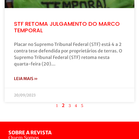
STF RETOMA JULGAMENTO DO MARCO
TEMPORAL
Placar no Supremo Tribunal Federal (STF) está 4 a 2
contra tese defendida por proprietários de terras. O
Supremo Tribunal Federal (STF) retoma nesta
quarta-feira (20)…
LEIA MAIS »
20/09/2023
2
1
3
4
5
SOBRE A REVISTA
Quem Somos