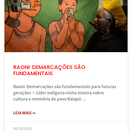
RAONI: DEMARCAÇÕES SÃO
FUNDAMENTAIS
Raoni: Demarcações são fundamentais para futuras
gerações – Líder indígena visita mostra sobre
cultura e memória do povo Kaiapó …
LEIA MAIS »
01/12/2023