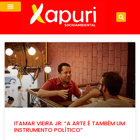
ITAMAR VIEIRA JR: “A ARTE É TAMBÉM UM
INSTRUMENTO POLÍTICO”