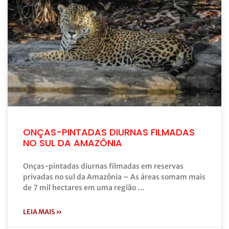
ONÇAS-PINTADAS DIURNAS FILMADAS
NO SUL DA AMAZÔNIA
Onças-pintadas diurnas filmadas em reservas
privadas no sul da Amazônia – As áreas somam mais
de 7 mil hectares em uma região …
LEIA MAIS »