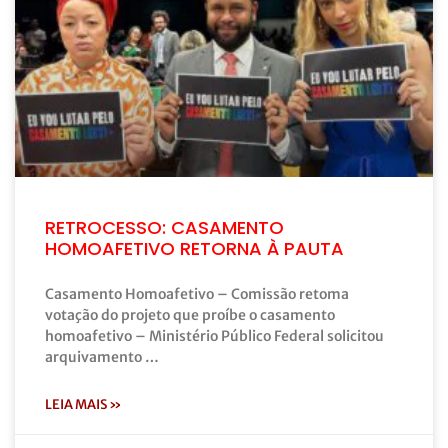
RETROCESSO: CASAMENTO
HOMOAFETIVO RETORNA À PAUTA
Casamento Homoafetivo – Comissão retoma
votação do projeto que proíbe o casamento
homoafetivo – Ministério Público Federal solicitou
arquivamento …
LEIA MAIS »