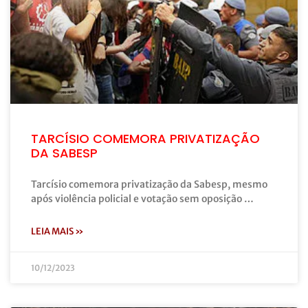
TARCÍSIO COMEMORA PRIVATIZAÇÃO
DA SABESP
Tarcísio comemora privatização da Sabesp, mesmo
após violência policial e votação sem oposição …
LEIA MAIS »
10/12/2023