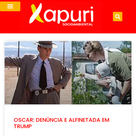
OSCAR: DENÚNCIA E ALFINETADA EM
TRUMP