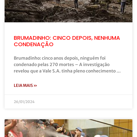
BRUMADINHO: CINCO DEPOIS, NENHUMA
CONDENAÇÃO
Brumadinho: cinco anos depois, ninguém foi
condenado pelas 270 mortes – A investigação
revelou que a Vale S.A. tinha pleno conhecimento …
LEIA MAIS »
26/01/2024