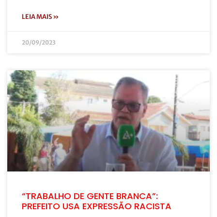
LEIA MAIS »
20/09/2023
“TRABALHO DE GENTE BRANCA”:
PREFEITO USA EXPRESSÃO RACISTA