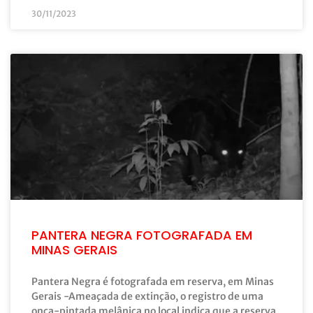
30/11/2023
PANTERA NEGRA FOTOGRAFADA EM
MINAS GERAIS
Pantera Negra é fotografada em reserva, em Minas
Gerais -Ameaçada de extinção, o registro de uma
onça-pintada melânica no local indica que a reserva