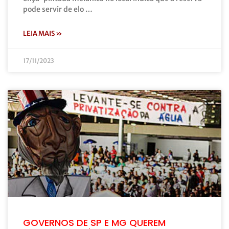
pode servir de elo …
LEIA MAIS »
17/11/2023
GOVERNOS DE SP E MG QUEREM