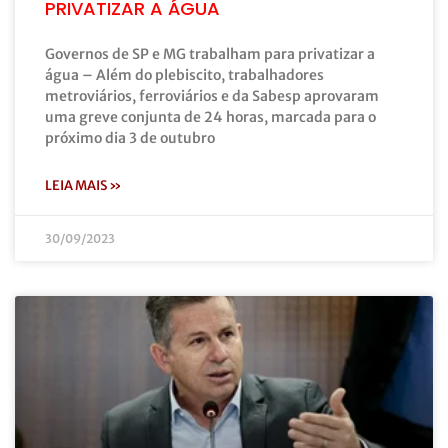
PRIVATIZAR A ÁGUA
Governos de SP e MG trabalham para privatizar a
água – Além do plebiscito, trabalhadores
metroviários, ferroviários e da Sabesp aprovaram
uma greve conjunta de 24 horas, marcada para o
próximo dia 3 de outubro
LEIA MAIS »
30/09/2023