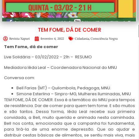
TEM FOME, DÁ DE COMER
,
Revista Xapuri
fevereiro 4, 2022
Cidadania
Consciência Negra
Tem Fome, dá de comer
Live Solidária – 03/02/2022 – 21h – RESUMO
Mediadora Iêda Leal – Coordenadora Nacional do MNU
Conversa com:
Bell Farias (MT) – Quilombola, Pedagoga, MNU.
Simone Esterlina – Sinpro-MG, Mulheres Iluminadas, MNU
TEM FOME, DÁ DE COMER. Essa é a temática do MNU para tempos
de resistência. Dar de comer para quem tem fome. E são muitos
e são tantos. Dessa forma, Iêda Leal recebe sua primeira
convidada, a Bell, muito querida e animada nesta caminhada.
Bell nos conta, emocionada que a campanha foi fundamental,
para tirá-la de uma enorme depressão. Que ao ajudar e
distribuir cestas básicas de alimentos, se sentiu mais viva, mais