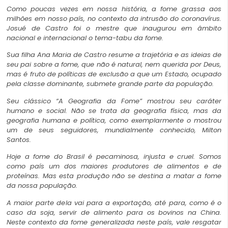
Como poucas vezes em nossa história, a fome grassa aos
milhões em nosso país, no contexto da intrusão do coronavírus.
Josué de Castro foi o mestre que inaugurou em âmbito
nacional e internacional o tema-tabu da fome.
Sua filha Ana Maria de Castro resume a trajetória e as ideias de
seu pai sobre a fome, que não é natural, nem querida por Deus,
mas é fruto de políticas de exclusão a que um Estado, ocupado
pela classe dominante, submete grande parte da população.
Seu clássico “
A Geografia da Fome
” mostrou seu caráter
humano e social. Não se trata da geografia física, mas da
geografia humana e política, como exemplarmente o mostrou
um de seus seguidores, mundialmente conhecido, Milton
Santos.
Hoje a fome do Brasil é pecaminosa, injusta e cruel. Somos
como país um dos maiores produtores de alimentos e de
proteínas. Mas esta produção não se destina a matar a fome
da nossa população.
A maior parte dela vai para a exportação, até para, como é o
caso da soja, servir de alimento para os bovinos na China.
Neste contexto da fome generalizada neste país, vale resgatar