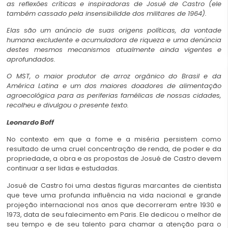
as reflexões críticas e inspiradoras de Josué de Castro (ele
também cassado pela insensibilidde dos militares de 1964).
Elas são um anúncio de suas origens políticas, da vontade
humana excludente e acumuladora de riqueza e uma denúncia
destes mesmos mecanismos atualmente ainda vigentes e
aprofundados.
O MST, o maior produtor de arroz orgânico do Brasil e da
América Latina e um dos maiores doadores de alimentação
agroecológica para as periferias famélicas de nossas cidades,
recolheu e divulgou o presente texto.
Leonardo Boff
No contexto em que a fome e a miséria persistem como
resultado de uma cruel concentração de renda, de poder e da
propriedade, a obra e as propostas de Josué de Castro devem
continuar a ser lidas e estudadas.
Josué de Castro foi uma destas figuras marcantes de cientista
que teve uma profunda influência na vida nacional e grande
projeção internacional nos anos que decorreram entre 1930 e
1973, data de seu falecimento em Paris. Ele dedicou o melhor de
seu tempo e de seu talento para chamar a atenção para o