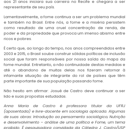
aos 21 anos iniciara sua carreira no Recife e chegara a ser
representante de seu país.
Lamentavelmente, a fome continua a ser um problema mundial
e também no Brasil. Entre nós, a fome e a miséria persistem
como resultado de uma cruel concentração de renda, de
poder e da propriedade que provoca um imenso abismo entre
ricos e pobres.
É certo que, ao longo do tempo, nos anos compreendidos entre
2003 e 2015, o Brasil soube construir sólidas políticas de inclusão
social que foram responsáveis por nossa saída do mapa da
fome mundial. Entretanto, a não continuidade destas medidas e
até o abandono de muitas delas nos fizeram retornar à
infamante situação de integrante do rol de países que têm
parte importante de sua população passando fome.
Não hesito em afirmar: Josué de Castro deve continuar a ser
lido e suas propostas estudadas.
Anna Maria de Castro
é professora titular da UFRJ
(aposentada) e livre-docente em sociologia aplicada. Algumas
de suas obras: Introdução ao pensamento sociológico; Nutrição
e desenvolvimento – análise de uma política e Fome, um tema
proibido. É pesquisadora convidada da Cátedra J. Castro/USP