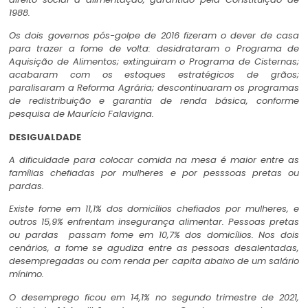
1988.
Os dois governos pós-golpe de 2016 fizeram o dever de casa
para trazer a fome de volta: desidrataram o Programa de
Aquisição de Alimentos; extinguiram o Programa de Cisternas;
acabaram com os estoques estratégicos de grãos;
paralisaram a Reforma Agrária; descontinuaram os programas
de redistribuição e garantia de renda básica, conforme
pesquisa de Maurício Falavigna.
DESIGUALDADE
A dificuldade para colocar comida na mesa é maior entre as
famílias chefiadas por mulheres e por pesssoas pretas ou
pardas.
Existe fome em 11,1% dos domicílios chefiados por mulheres, e
outros 15,9% enfrentam insegurança alimentar. Pessoas pretas
ou pardas passam fome em 10,7% dos domicílios. Nos dois
cenários, a fome se agudiza entre as pessoas desalentadas,
desempregadas ou com renda per capita abaixo de um salário
mínimo.
O desemprego ficou em 14,1% no segundo trimestre de 2021,