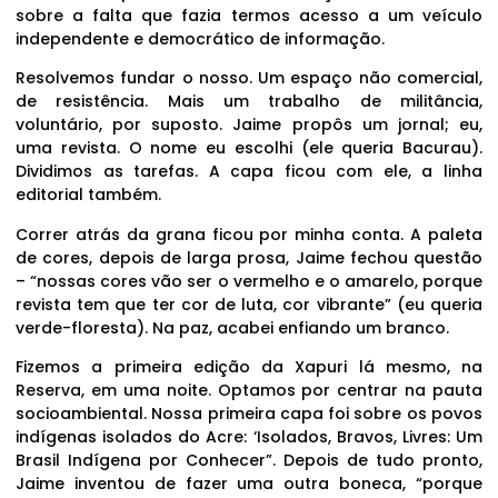
sobre a falta que fazia termos acesso a um veículo
independente e democrático de informação.
Resolvemos fundar o nosso. Um espaço não comercial,
de resistência. Mais um trabalho de militância,
voluntário, por suposto. Jaime propôs um jornal; eu,
uma revista. O nome eu escolhi (ele queria Bacurau).
Dividimos as tarefas. A capa ficou com ele, a linha
editorial também.
Correr atrás da grana ficou por minha conta. A paleta
de cores, depois de larga prosa, Jaime fechou questão
– “nossas cores vão ser o vermelho e o amarelo, porque
revista tem que ter cor de luta, cor vibrante” (eu queria
verde-floresta). Na paz, acabei enfiando um branco.
Fizemos a primeira edição da Xapuri lá mesmo, na
Reserva, em uma noite. Optamos por centrar na pauta
socioambiental. Nossa primeira capa foi sobre os povos
indígenas isolados do Acre: ‘Isolados, Bravos, Livres: Um
Brasil Indígena por Conhecer”. Depois de tudo pronto,
Jaime inventou de fazer uma outra boneca, “porque