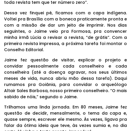
toda revista tem que ter número zero”.
Dessa vez finquei pé, ficamos com a capa indígena.
Voltei pra Brasília com a boneca praticamente pronta e
com a missão de dar um jeito de imprimir. Nos dias
seguintes, o Jaime veio pra Formosa, pra convencer
minha irmã Lúcia a revisar a revista, “de grátis”. Com a
primeira revista impressa, a próxima tarefa foi montar o
Conselho Editorial.
Jaime fez questão de visitar, explicar o projeto e
convidar pessoalmente cada conselheiro e cada
conselheira (até a doença agravar, nos seus últimos
meses de vida, nunca abriu mão dessa tarefa). Daqui
rumamos pra Goiânia, para convidar o arqueólogo
Altair Sales Barbosa, nosso primeiro conselheiro. “O mais
sabido de nóis,” segundo o Jaime.
Trilhamos uma linda jornada. Em 80 meses, Jaime fez
questão de decidir, mensalmente, o tema da capa e,
quase sempre, escrever ele mesmo. Às vezes, ligava pra
falar da ótima ideia que teve, às vezes sumia e, no dia