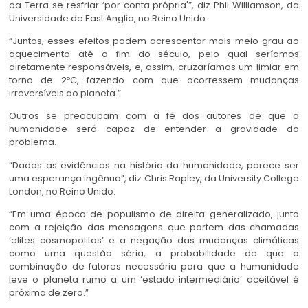
da Terra se resfriar ‘por conta própria'”, diz Phil Williamson, da
Universidade de East Anglia, no Reino Unido.
“Juntos, esses efeitos podem acrescentar mais meio grau ao
aquecimento até o fim do século, pelo qual seríamos
diretamente responsáveis, e, assim, cruzaríamos um limiar em
torno de 2ºC, fazendo com que ocorressem mudanças
irreversíveis ao planeta.”
Outros se preocupam com a fé dos autores de que a
humanidade será capaz de entender a gravidade do
problema.
“Dadas as evidências na história da humanidade, parece ser
uma esperança ingênua”, diz Chris Rapley, da University College
London, no Reino Unido.
“Em uma época de populismo de direita generalizado, junto
com a rejeição das mensagens que partem das chamadas
‘elites cosmopolitas’ e a negação das mudanças climáticas
como uma questão séria, a probabilidade de que a
combinação de fatores necessária para que a humanidade
leve o planeta rumo a um ‘estado intermediário’ aceitável é
próxima de zero.”