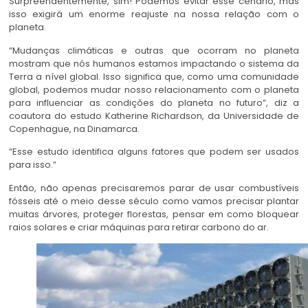
Surpreendentemente, sim! Podemos evitar esse cenário, mas
isso exigirá um enorme reajuste na nossa relação com o
planeta.
“Mudanças climáticas e outras que ocorram no planeta
mostram que nós humanos estamos impactando o sistema da
Terra a nível global. Isso significa que, como uma comunidade
global, podemos mudar nosso relacionamento com o planeta
para influenciar as condições do planeta no futuro”, diz a
coautora do estudo Katherine Richardson, da Universidade de
Copenhague, na Dinamarca.
“Esse estudo identifica alguns fatores que podem ser usados
para isso.”
Então, não apenas precisaremos parar de usar combustíveis
fósseis até o meio desse século como vamos precisar plantar
muitas árvores, proteger florestas, pensar em como bloquear
raios solares e criar máquinas para retirar carbono do ar.