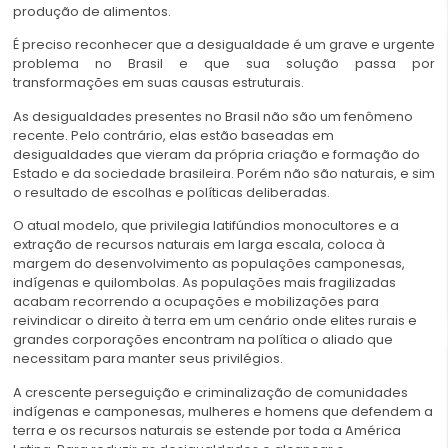
produção de alimentos.
É preciso reconhecer que a desigualdade é um grave e urgente
problema no Brasil e que sua solução passa por
transformações em suas causas estruturais.
As desigualdades presentes no Brasil não são um fenômeno
recente. Pelo contrário, elas estão baseadas em
desigualdades que vieram da própria criação e formação do
Estado e da sociedade brasileira. Porém não são naturais, e sim
o resultado de escolhas e políticas deliberadas.
O atual modelo, que privilegia latifúndios monocultores e a
extração de recursos naturais em larga escala, coloca à
margem do desenvolvimento as populações camponesas,
indígenas e quilombolas. As populações mais fragilizadas
acabam recorrendo a ocupações e mobilizações para
reivindicar o direito à terra em um cenário onde elites rurais e
grandes corporações encontram na política o aliado que
necessitam para manter seus privilégios.
A crescente perseguição e criminalização de comunidades
indígenas e camponesas, mulheres e homens que defendem a
terra e os recursos naturais se estende por toda a América