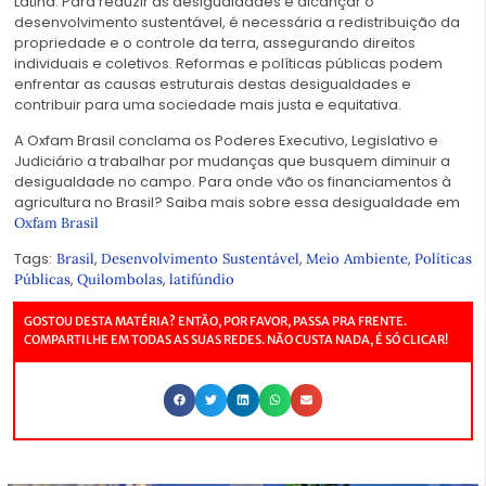
Latina. Para reduzir as desigualdades e alcançar o
desenvolvimento sustentável, é necessária a redistribuição da
propriedade e o controle da terra, assegurando direitos
individuais e coletivos. Reformas e políticas públicas podem
enfrentar as causas estruturais destas desigualdades e
contribuir para uma sociedade mais justa e equitativa.
A Oxfam Brasil conclama os Poderes Executivo, Legislativo e
Judiciário a trabalhar por mudanças que busquem diminuir a
desigualdade no campo. Para onde vão os financiamentos à
agricultura no Brasil? Saiba mais sobre essa desigualdade em
Oxfam Brasil
Tags:
,
,
,
Brasil
Desenvolvimento Sustentável
Meio Ambiente
Políticas
,
,
Públicas
Quilombolas
latifúndio
GOSTOU DESTA MATÉRIA? ENTÃO, POR FAVOR, PASSA PRA FRENTE.
COMPARTILHE EM TODAS AS SUAS REDES. NÃO CUSTA NADA, É SÓ CLICAR!