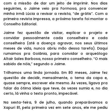
com a missão de dar um jeito de imprimir. Nos dias
seguintes, o Jaime veio pra Formosa, pra convencer
minha irmã Lúcia a revisar a revista, “de grátis”. Com a
primeira revista impressa, a próxima tarefa foi montar o
Conselho Editorial.
Jaime fez questão de visitar, explicar o projeto e
convidar pessoalmente cada conselheiro e cada
conselheira (até a doença agravar, nos seus últimos
meses de vida, nunca abriu mão dessa tarefa). Daqui
rumamos pra Goiânia, para convidar o arqueólogo
Altair Sales Barbosa, nosso primeiro conselheiro. “O mais
sabido de nóis,” segundo o Jaime.
Trilhamos uma linda jornada. Em 80 meses, Jaime fez
questão de decidir, mensalmente, o tema da capa e,
quase sempre, escrever ele mesmo. Às vezes, ligava pra
falar da ótima ideia que teve, às vezes sumia e, no dia
certo, lá vinha o texto pronto, impecável.
Na sexta-feira, 9 de julho, quando preparávamos a
Xapuri 81, pela primeira vez em sete anos, ele me pediu