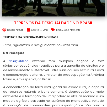
TERRENOS DA DESIGUALDADE NO BRASIL
,
Revista Xapuri
agosto 11, 2021
Brasil
Meio Ambiente
TERRENOS DA DESIGUALDADE NO BRASIL
Terra, agricultura e desigualdade no Brasil rural
Da Redação
A
extrema tem múltiplas origens e traz
desigualdade
sérias consequências negativas para a garantia de direitos e o
desenvolvimento sustentável. Entre suas causas estruturais está
a concentração da terra, um fator de preocupação na América
Latina e, em especial, no Brasil.
A concentração da terra está ligada ao êxodo rural, à captura
de recursos naturais e bens comuns, à degradação do meio
ambiente e à formação de uma poderosa elite associada a um
modelo agrícola baseado no latifúndio de monocultivo, voltado
à produção de commodities para exportação e não para a