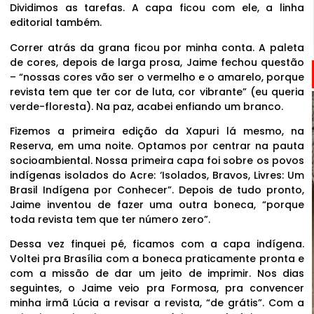
Dividimos as tarefas. A capa ficou com ele, a linha
editorial também.
Correr atrás da grana ficou por minha conta. A paleta
de cores, depois de larga prosa, Jaime fechou questão
– “nossas cores vão ser o vermelho e o amarelo, porque
revista tem que ter cor de luta, cor vibrante” (eu queria
verde-floresta). Na paz, acabei enfiando um branco.
Fizemos a primeira edição da Xapuri lá mesmo, na
Reserva, em uma noite. Optamos por centrar na pauta
socioambiental. Nossa primeira capa foi sobre os povos
indígenas isolados do Acre: ‘Isolados, Bravos, Livres: Um
Brasil Indígena por Conhecer”. Depois de tudo pronto,
Jaime inventou de fazer uma outra boneca, “porque
toda revista tem que ter número zero”.
Dessa vez finquei pé, ficamos com a capa indígena.
Voltei pra Brasília com a boneca praticamente pronta e
com a missão de dar um jeito de imprimir. Nos dias
seguintes, o Jaime veio pra Formosa, pra convencer
minha irmã Lúcia a revisar a revista, “de grátis”. Com a