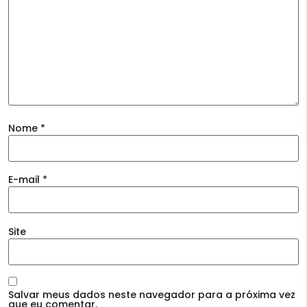
Nome
*
E-mail
*
Site
Salvar meus dados neste navegador para a próxima vez
que eu comentar.