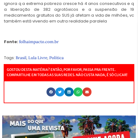
ignora q a extrema pobreza cresce há 4 anos consecutivos e q
a liberação de 382 agrotóxicos e a suspensão de 19
medicamentos gratuitos do SUS já afetam a vida de milhões, vc
também está vivendo em outra realidade paralela
Fonte:
folhaimpacto.com.br
Tags:
,
,
Brasil
Lula Livre
Política
GOSTOU DESTA MATÉRIA? ENTÃO, POR FAVOR, PASSA PRA FRENTE.
COMPARTILHE EM TODAS AS SUAS REDES. NÃO CUSTA NADA, É SÓ CLICAR!