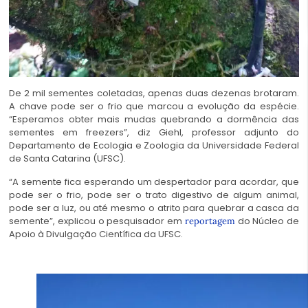
De 2 mil sementes coletadas, apenas duas dezenas brotaram.
A chave pode ser o frio que marcou a evolução da espécie.
“Esperamos obter mais mudas quebrando a
dormência
das
sementes em freezers”, diz Giehl, professor adjunto do
Departamento de Ecologia e Zoologia da Universidade Federal
de Santa Catarina (UFSC).
“A semente fica esperando um despertador para acordar, que
pode ser o frio, pode ser o trato digestivo de algum animal,
pode ser a luz, ou até mesmo o atrito para quebrar a casca da
semente”, explicou o pesquisador em
do Núcleo de
reportagem
Apoio à Divulgação Científica da UFSC.