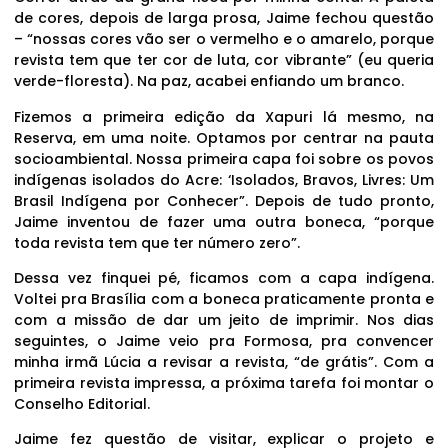
de cores, depois de larga prosa, Jaime fechou questão
– “nossas cores vão ser o vermelho e o amarelo, porque
revista tem que ter cor de luta, cor vibrante” (eu queria
verde-floresta). Na paz, acabei enfiando um branco.
Fizemos a primeira edição da Xapuri lá mesmo, na
Reserva, em uma noite. Optamos por centrar na pauta
socioambiental. Nossa primeira capa foi sobre os povos
indígenas isolados do Acre: ‘Isolados, Bravos, Livres: Um
Brasil Indígena por Conhecer”. Depois de tudo pronto,
Jaime inventou de fazer uma outra boneca, “porque
toda revista tem que ter número zero”.
Dessa vez finquei pé, ficamos com a capa indígena.
Voltei pra Brasília com a boneca praticamente pronta e
com a missão de dar um jeito de imprimir. Nos dias
seguintes, o Jaime veio pra Formosa, pra convencer
minha irmã Lúcia a revisar a revista, “de grátis”. Com a
primeira revista impressa, a próxima tarefa foi montar o
Conselho Editorial.
Jaime fez questão de visitar, explicar o projeto e