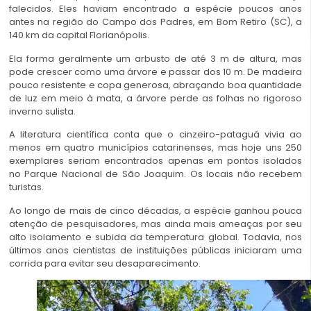
falecidos. Eles haviam encontrado a espécie poucos anos
antes na região do Campo dos Padres, em Bom Retiro (SC), a
140 km da capital Florianópolis.
Ela forma geralmente um arbusto de até 3 m de altura, mas
pode crescer como uma árvore e passar dos 10 m. De madeira
pouco resistente e copa generosa, abraçando boa quantidade
de luz em meio à mata, a árvore perde as folhas no rigoroso
inverno sulista.
A literatura científica conta que o cinzeiro-pataguá vivia ao
menos em quatro municípios catarinenses, mas hoje uns 250
exemplares seriam encontrados apenas em pontos isolados
no Parque Nacional de São Joaquim. Os locais não recebem
turistas.
Ao longo de mais de cinco décadas, a espécie ganhou pouca
atenção de pesquisadores, mas ainda mais ameaças por seu
alto isolamento e subida da temperatura global. Todavia, nos
últimos anos cientistas de instituições públicas iniciaram uma
corrida para evitar seu desaparecimento.