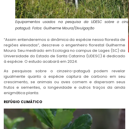
Equipamentos usados na pesquisa da UDESC sobre o cinze
pataguá. Fotos: Guilherme Moura/Divulgação
“Assim entenderemos a dinâmica da espécie nessa floresta de
regiões elevadas”, descreve o engenheiro florestal Guilherme
Moura. Seu mestrado em Ecologia no campus de Lages (SC) da
Universidade do Estado de Santa Catarina (UDESC) é dedicado
à espécie. O estudo acabará em 2024.
As pesquisas sobre o cinzeiro-pataguá podem revelar
igualmente quanto a espécie captura de carbono em seu
crescimento, se animais ou aves comem e dispersam seus
frutos e sementes, a longevidade e outros traços da ainda
enigmática planta.
REFÚGIO CLIMÁTICO