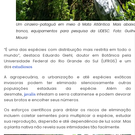
Um cinzeiro-pataguá em meio à Mata Atlântica. Mais abaix
tronco, equipamentos para pesquisa da UDESC. Foto: Guilh
Moura
“É uma das espécies com distribuição mais restrita em todo o
mundo”, destaca Eduardo Giehl, doutor em Botânica pela
Universidade Federal do Rio Grande do Sul (UFRGS) e um
dos
estudiosos
A agropecuária, a urbanização e até espécies exóticas
invasoras podem ter eliminado silenciosamente outras
populações estaduais da espécie. Além do
desmate,
infestam a serra catarinense e podem devorar
javalis
seus brotos e encolher seus números.
Os esforços científicos para driblar os riscos de eliminação
incluem coletar sementes para multiplicar a espécie, estudar
sua reprodução, dispersão e até dependência de luz solar. Mas
a planta nativa não revela suas intimidades tão facilmente.