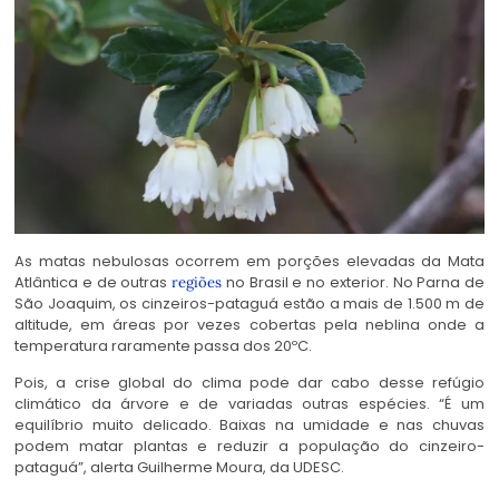
As matas nebulosas ocorrem em porções elevadas da Mata
Atlântica e de outras
no Brasil e no exterior. No Parna de
regiões
São Joaquim, os cinzeiros-pataguá estão a mais de 1.500 m de
altitude, em áreas por vezes cobertas pela neblina onde a
temperatura raramente passa dos 20ºC.
Pois, a crise global do clima pode dar cabo desse refúgio
climático da árvore e de variadas outras espécies. “É um
equilíbrio muito delicado. Baixas na umidade e nas chuvas
podem matar plantas e reduzir a população do cinzeiro-
pataguá”, alerta Guilherme Moura, da UDESC.