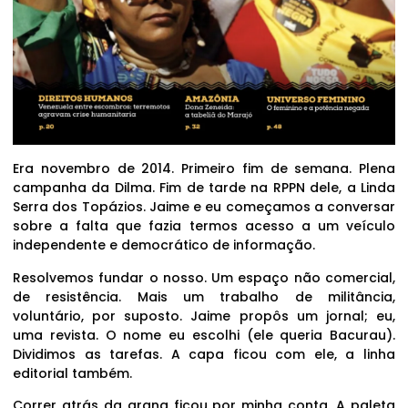
Era novembro de 2014. Primeiro fim de semana. Plena
campanha da Dilma. Fim de tarde na RPPN dele, a Linda
Serra dos Topázios. Jaime e eu começamos a conversar
sobre a falta que fazia termos acesso a um veículo
independente e democrático de informação.
Resolvemos fundar o nosso. Um espaço não comercial,
de resistência. Mais um trabalho de militância,
voluntário, por suposto. Jaime propôs um jornal; eu,
uma revista. O nome eu escolhi (ele queria Bacurau).
Dividimos as tarefas. A capa ficou com ele, a linha
editorial também.
Correr atrás da grana ficou por minha conta. A paleta