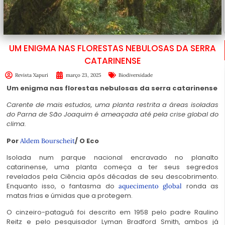
UM ENIGMA NAS FLORESTAS NEBULOSAS DA SERRA
CATARINENSE
Revista Xapuri
março 23, 2025
Biodiversidade
Um enigma nas florestas nebulosas da serra catarinense
Carente de mais estudos, uma planta restrita a áreas isoladas
do Parna de São Joaquim é ameaçada até pela crise global do
clima.
Por
/ O Eco
Aldem Bourscheit
Isolada num parque nacional encravado no planalto
catarinense, uma planta começa a ter seus segredos
revelados pela Ciência após décadas de seu descobrimento.
Enquanto isso, o fantasma do
ronda as
aquecimento global
matas frias e úmidas que a protegem.
O cinzeiro-pataguá foi descrito em 1958 pelo padre Raulino
Reitz e pelo pesquisador Lyman Bradford Smith, ambos já